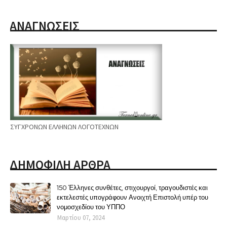
ΑΝΑΓΝΩΣΕΙΣ
ΣΥΓΧΡΟΝΩΝ ΕΛΛΗΝΩΝ ΛΟΓΟΤΕΧΝΩΝ
ΔΗΜΟΦΙΛΗ ΑΡΘΡΑ
150 Έλληνες συνθέτες, στιχουργοί, τραγουδιστές και
εκτελεστές υπογράφουν Ανοιχτή Επιστολή υπέρ του
νομοσχεδίου του ΥΠΠΟ
Μαρτίου 07, 2024