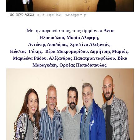
Με την παρουσία τους, τους τίμησαν οι
Αντα
Ηλιοπούλου,
Μαρία Αλιφέρη
,
Αντώνης Λουδάρος, Χριστίνα Αλεξανιάν,
Κώστας Γάκης,
Βέρα Μακρομαρίδου, Δημήτρης Μαμιός,
Μαριλένα Ράδου, Αλέξανδρος Παπατριανταφύλλου, Βίκυ
Μαραγκάκη, Ορφέας Παπαδόπουλος.