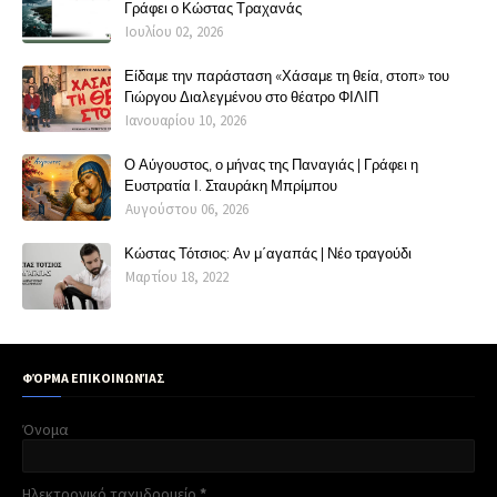
Γράφει ο Κώστας Τραχανάς
Ιουλίου 02, 2026
Είδαμε την παράσταση «Χάσαμε τη θεία, στοπ» του
Γιώργου Διαλεγμένου στο θέατρο ΦΙΛΙΠ
Ιανουαρίου 10, 2026
Ο Αύγουστος, ο μήνας της Παναγιάς | Γράφει η
Ευστρατία Ι. Σταυράκη Μπρίμπου
Αυγούστου 06, 2026
Κώστας Τότσιος: Αν μ΄αγαπάς | Νέο τραγούδι
Μαρτίου 18, 2022
ΦΌΡΜΑ ΕΠΙΚΟΙΝΩΝΊΑΣ
Όνομα
Ηλεκτρονικό ταχυδρομείο
*