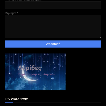
Μήνυμα
*
ΠΡΟΣΦΑΤΑ ΑΡΘΡΑ