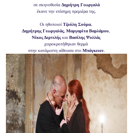
σε σκηνοθεσία
Δημήτρη Γεωργαλά
έκανε την επίσημη πρεμιέρα της.
Οι ηθοποιοί
Τζούλη Σούμα
,
Δημήτρης Γεωργαλάς
,
Μαργαρίτα Βαρλάμου
,
Νίκος Δερτιλής
και
Βασίλης
Ψυλλάς
χειροκροτήθηκαν θερμά
στην κατάμεστη αίθουσα στο
Μπάγκειον
.