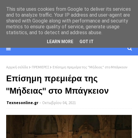
This site uses cookies from Google to deliver its services
and to analyze traffic. Your IP address and user-agent are
shared with Google along with performance and security
metrics to ensure quality of service, generate usage
statistics, and to detect and address abuse.
LEARN MORE
GOT IT
Αρχική σελίδα
ΠΡΕΜΙΕΡΕΣ
Επίσημη πρεμιέρα της "Μήδειας" στο Μπάγκειον
Επίσημη πρεμιέρα της
"Μήδειας" στο Μπάγκειον
Texnesοnline.gr
Οκτωβρίου 04, 2021