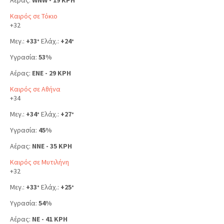
Αέρας:
WNW - 19 KPH
Καιρός σε Τόκιο
+
32
Μεγ.:
+
33
Ελάχ.:
+
24
°
°
Υγρασία:
53%
Αέρας:
ENE - 29 KPH
Καιρός σε Αθήνα
+
34
Μεγ.:
+
34
Ελάχ.:
+
27
°
°
Υγρασία:
45%
Αέρας:
NNE - 35 KPH
Καιρός σε Μυτιλήνη
+
32
Μεγ.:
+
33
Ελάχ.:
+
25
°
°
Υγρασία:
54%
Αέρας:
NE - 41 KPH