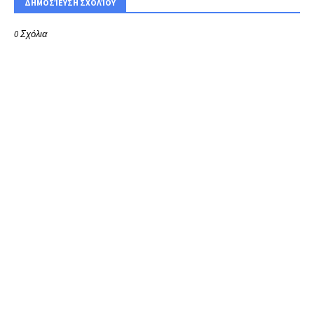
ΔΗΜΟΣΊΕΥΣΗ ΣΧΟΛΊΟΥ
0 Σχόλια