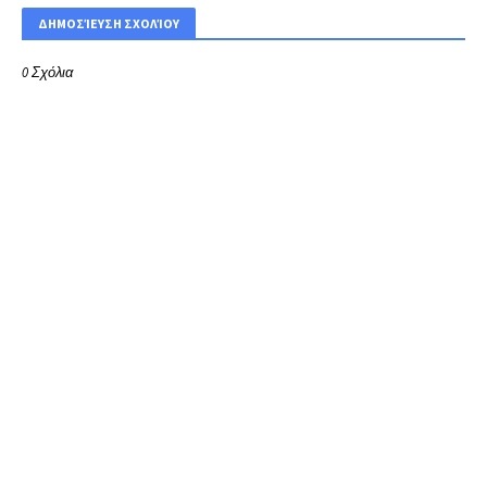
ΔΗΜΟΣΊΕΥΣΗ ΣΧΟΛΊΟΥ
0 Σχόλια