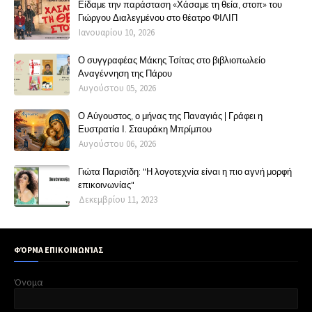
Είδαμε την παράσταση «Χάσαμε τη θεία, στοπ» του
Γιώργου Διαλεγμένου στο θέατρο ΦΙΛΙΠ
Ιανουαρίου 10, 2026
Ο συγγραφέας Μάκης Τσίτας στο βιβλιοπωλείο
Αναγέννηση της Πάρου
Αυγούστου 05, 2026
Ο Αύγουστος, ο μήνας της Παναγιάς | Γράφει η
Ευστρατία Ι. Σταυράκη Μπρίμπου
Αυγούστου 06, 2026
Γιώτα Παρισίδη: "Η λογοτεχνία είναι η πιο αγνή μορφή
επικοινωνίας"
Δεκεμβρίου 11, 2023
ΦΌΡΜΑ ΕΠΙΚΟΙΝΩΝΊΑΣ
Όνομα