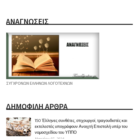
ΑΝΑΓΝΩΣΕΙΣ
ΣΥΓΧΡΟΝΩΝ ΕΛΛΗΝΩΝ ΛΟΓΟΤΕΧΝΩΝ
ΔΗΜΟΦΙΛΗ ΑΡΘΡΑ
150 Έλληνες συνθέτες, στιχουργοί, τραγουδιστές και
εκτελεστές υπογράφουν Ανοιχτή Επιστολή υπέρ του
νομοσχεδίου του ΥΠΠΟ
Μαρτίου 07, 2024