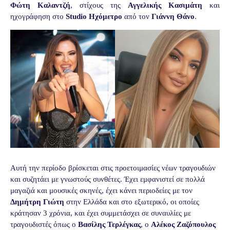
Φώτη Καλαντζή
, στίχους της
Αγγελικής Κασιμάτη
και
ηχογράφηση στο
Studio Ηχόμετρο
από τον
Γιάννη Θάνο
.
Αυτή την περίοδο βρίσκεται στις προετοιμασίες νέων τραγουδιών
και συζητάει με γνωστούς συνθέτες. Έχει εμφανιστεί σε πολλά
μαγαζιά και μουσικές σκηνές, έχει κάνει περιοδείες με τον
Δημήτρη Γιώτη
στην Ελλάδα και στο εξωτερικό, οι οποίες
κράτησαν 3 χρόνια, και έχει συμμετάσχει σε συναυλίες με
τραγουδιστές όπως ο
Βασίλης Τερλέγκας
, ο
Αλέκος Ζαζόπουλος