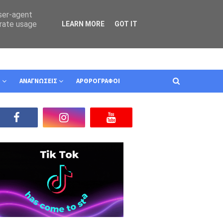
user-agent
erate usage
LEARN MORE
GOT IT
Ν
ΑΝΑΓΝΩΣΕΙΣ
ΑΡΘΡΟΓΡΑΦΟΙ