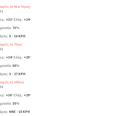
αιρός σε Νέα Υόρκη
32
εγ.:
+
32
Ελάχ.:
+
24
°
°
γρασία:
73%
έρας:
S - 16 KPH
αιρός σε Τόκιο
32
εγ.:
+
34
Ελάχ.:
+
25
°
°
γρασία:
66%
έρας:
S - 27 KPH
αιρός σε Αθήνα
34
εγ.:
+
36
Ελάχ.:
+
29
°
°
γρασία:
35%
έρας:
NNE - 15 KPH