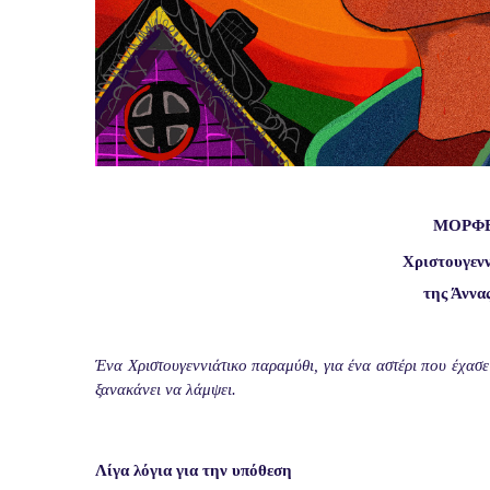
ΜΟΡΦ
Χριστουγεν
της
Άννα
Ένα Χριστουγεννιάτικο παραμύθι, για ένα αστέρι που έχασε
ξανακάνει να λάμψει.
Λίγα λόγια για την υπόθεση