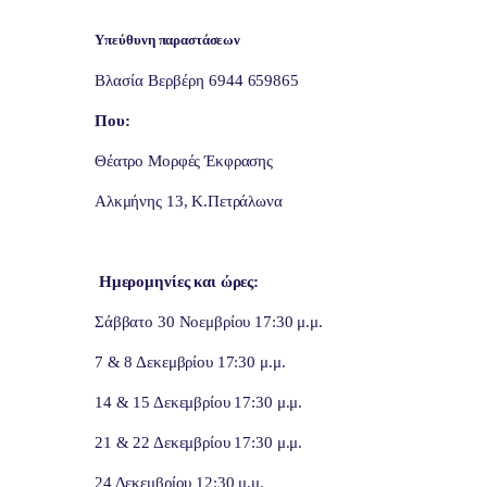
Υπεύθυνη
παραστάσεων
Βλασία
Βερβέρη
6944
659865
Που:
Θέατρο Μορφές Έκφρασης
Αλκμήνης 13, Κ.Πετράλωνα
Ημερομηνίες και ώρες:
Σάββατο 30 Νοεμβρίου 17:30 μ.μ.
7 & 8 Δεκεμβρίου 17:30 μ.μ.
14 & 15 Δεκεμβρίου 17:30 μ.μ.
21 & 22 Δεκεμβρίου 17:30 μ.μ.
24 Δεκεμβρίου 12:30 μ.μ.