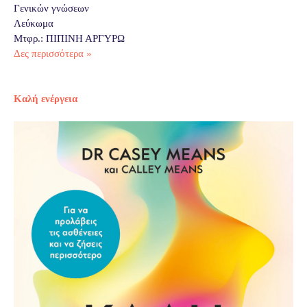
Γενικών γνώσεων
Λεύκωμα
Μτφρ.: ΠΙΠΙΝΗ ΑΡΓΥΡΩ
Δες περισσότερα »
Καλή ενέργεια