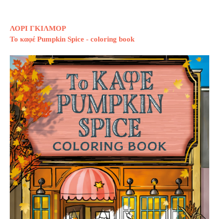
ΛΟΡΙ ΓΚΙΛΜΟΡ
Το καφέ Pumpkin Spice - coloring book