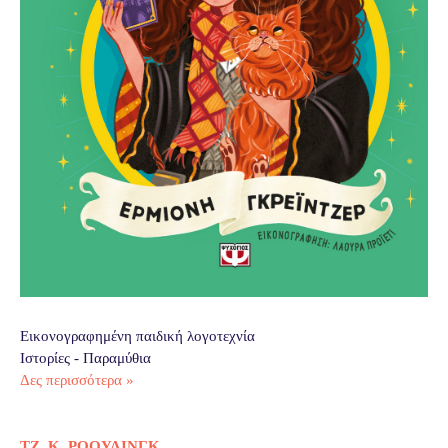
Εικονογραφημένη παιδική λογοτεχνία
Ιστορίες - Παραμύθια
Δες περισσότερα »
ΤΖ. Κ. ΡΟΟΥΛΙΝΓΚ