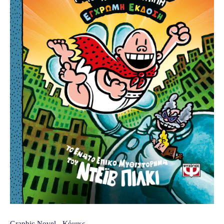
Graphic Novel - Κόμικς