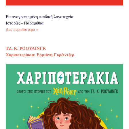
Εικονογραφημένη παιδική λογοτεχνία
Ιστορίες - Παραμύθια
Δες περισσότερα »
ΤΖ. Κ. ΡΟΟΥΛΙΝΓΚ
Χαριποτεράκια: Ερμιόνη Γκρέιντζερ