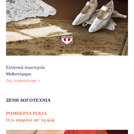
Ελληνική λογοτεχνία
Μυθιστόρημα
Δες περισσότερα »
ΞΕΝΗ ΛΟΓΟΤΕΧΝΙΑ
ΡΟΜΠΕΡΤΑ ΡΕΚΙΑ
Ό,τι απομένει απ' τη ζωή