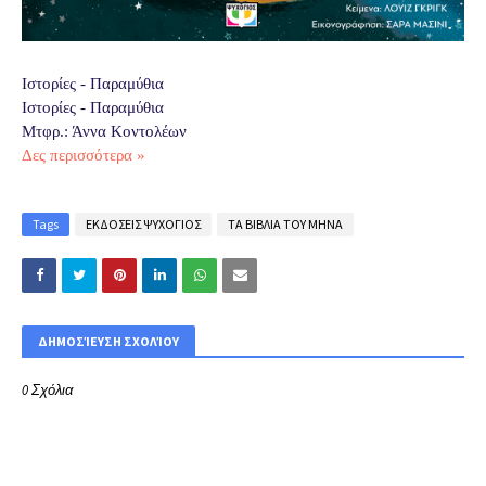
Ιστορίες - Παραμύθια
Ιστορίες - Παραμύθια
Μτφρ.: Άννα Κοντολέων
Δες περισσότερα »
Tags
ΕΚΔΟΣΕΙΣ ΨΥΧΟΓΙΟΣ
ΤΑ ΒΙΒΛΙΑ ΤΟΥ ΜΗΝΑ
ΔΗΜΟΣΊΕΥΣΗ ΣΧΟΛΊΟΥ
0 Σχόλια