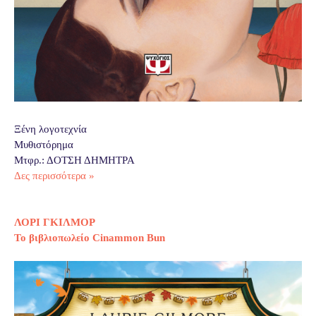
Ξένη λογοτεχνία
Μυθιστόρημα
Μτφρ.: ΔΟΤΣΗ ΔΗΜΗΤΡΑ
Δες περισσότερα »
ΛΟΡΙ ΓΚΙΛΜΟΡ
Το βιβλιοπωλείο Cinammon Bun