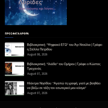
ΠΡΟΣΦΑΤΑ ΑΡΘΡΑ
Βιβλιοκριτική: "Ψηφιακό ΕΓΩ" του Άγι Ντούλια | Γράφει
η Στέλλα Πετρίδου
August 08, 2026
Βιβλιοκριτική: "Ιλιάδα" του Ομήρου | Γράφει ο Κώστας
Τραχανάς
August 07, 2026
Ηλέκτρα Νησίδου: "Αγαπώ τη γραφή, γιατί με βοηθάει
να βάζω σε τάξη τον εσωτερικό μου κόσμο"
August 07, 2026