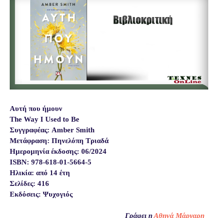
Αυτή που ήμουν
The Way I Used to Be
Συγγραφέας: Amber Smith
Μετάφραση: Πηνελόπη Τριαδά
Ημερομηνία έκδοσης: 06/2024
ISBN: 978-618-01-5664-5
Ηλικία: από 14 έτη
Σελίδες: 416
Εκδόσεις: Ψυχογιός
Γράφει η
Αθηνά Μάργαρη