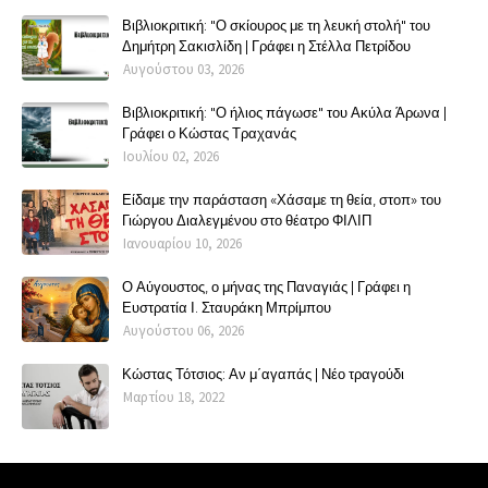
Βιβλιοκριτική: "Ο σκίουρος με τη λευκή στολή" του
Δημήτρη Σακισλίδη | Γράφει η Στέλλα Πετρίδου
Αυγούστου 03, 2026
Βιβλιοκριτική: "Ο ήλιος πάγωσε" του Ακύλα Άρωνα |
Γράφει ο Κώστας Τραχανάς
Ιουλίου 02, 2026
Είδαμε την παράσταση «Χάσαμε τη θεία, στοπ» του
Γιώργου Διαλεγμένου στο θέατρο ΦΙΛΙΠ
Ιανουαρίου 10, 2026
Ο Αύγουστος, ο μήνας της Παναγιάς | Γράφει η
Ευστρατία Ι. Σταυράκη Μπρίμπου
Αυγούστου 06, 2026
Κώστας Τότσιος: Αν μ΄αγαπάς | Νέο τραγούδι
Μαρτίου 18, 2022