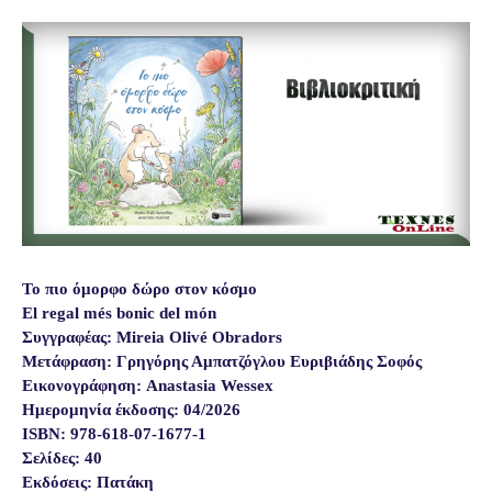
Το πιο όμορφο δώρο στον κόσμο
El regal més bonic del món
Συγγραφέας: Mireia Olivé Obradors
Μετάφραση: Γρηγόρης Αμπατζόγλου Ευριβιάδης Σοφός
Εικονογράφηση: Anastasia Wessex
Ημερομηνία έκδοσης: 04/2026
ISBN: 978-618-07-1677-1
Σελίδες: 40
Εκδόσεις: Πατάκη