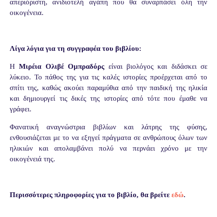
απεριόριστη, ανιδιοτελή αγάπη που θα συναρπάσει όλη την
οικογένεια.
Λίγα λόγια για τη συγγραφέα του βιβλίου:
Η
Μιρέια Ολιβέ Ομπραδόρς
είναι βιολόγος και διδάσκει σε
λύκειο. Το πάθος της για τις καλές ιστορίες προέρχεται από το
σπίτι της, καθώς ακούει παραμύθια από την παιδική της ηλικία
και δημιουργεί τις δικές της ιστορίες από τότε που έμαθε να
γράφει.
Φανατική αναγνώστρια βιβλίων και λάτρης της φύσης,
ενθουσιάζεται με το να εξηγεί πράγματα σε ανθρώπους όλων των
ηλικιών και απολαμβάνει πολύ να περνάει χρόνο με την
οικογένειά της.
Περισσότερες πληροφορίες για το βιβλίο, θα βρείτε
εδώ
.