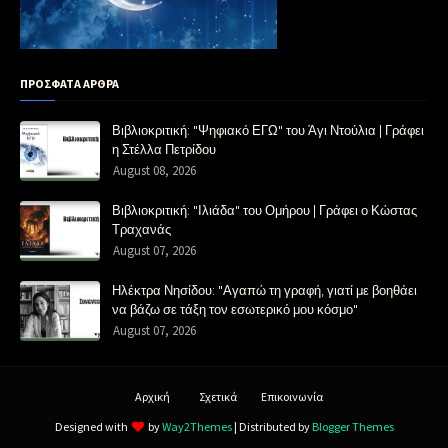
ΠΡΟΣΦΑΤΑ ΑΡΘΡΑ
Βιβλιοκριτική: "Ψηφιακό ΕΓΩ" του Άγι Ντούλια | Γράφει
η Στέλλα Πετρίδου
August 08, 2026
Βιβλιοκριτική: "Ιλιάδα" του Ομήρου | Γράφει ο Κώστας
Τραχανάς
August 07, 2026
Ηλέκτρα Νησίδου: "Αγαπώ τη γραφή, γιατί με βοηθάει
να βάζω σε τάξη τον εσωτερικό μου κόσμο"
August 07, 2026
Αρχική
Σχετικά
Επικοινωνία
Designed with
by
Way2Themes
| Distributed by
Blogger Themes