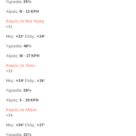
Υγρασία:
35%
Αέρας:
N - 13 KPH
Καιρός σε Νέα Υόρκη
+
31
Μεγ.:
+
33
Ελάχ.:
+
24
°
°
Υγρασία:
48%
Αέρας:
W - 27 KPH
Καιρός σε Τόκιο
+
33
Μεγ.:
+
34
Ελάχ.:
+
26
°
°
Υγρασία:
58%
Αέρας:
S - 29 KPH
Καιρός σε Αθήνα
+
34
Μεγ.:
+
36
Ελάχ.:
+
27
°
°
Υγρασία:
33%