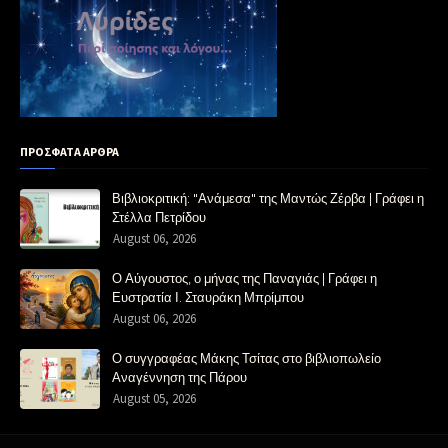
ΠΡΟΣΦΑΤΑ ΑΡΘΡΑ
Βιβλιοκριτική: "Ανάμεσα" της Μαντώς Ζέρβα | Γράφει η
Στέλλα Πετρίδου
August 06, 2026
Ο Αύγουστος, ο μήνας της Παναγιάς | Γράφει η
Ευστρατία Ι. Σταυράκη Μπρίμπου
August 06, 2026
Ο συγγραφέας Μάκης Τσίτας στο βιβλιοπωλείο
Αναγέννηση της Πάρου
August 05, 2026