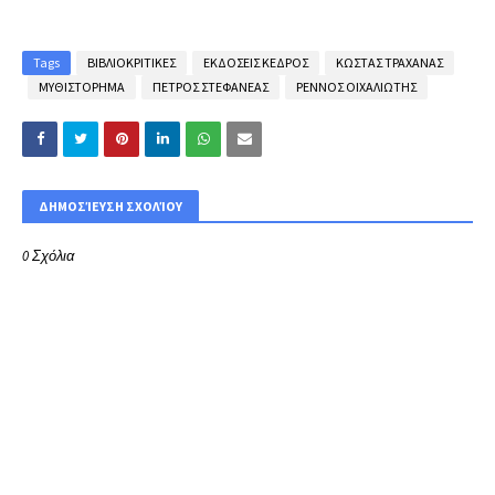
Tags
ΒΙΒΛΙΟΚΡΙΤΙΚΕΣ
ΕΚΔΟΣΕΙΣ ΚΕΔΡΟΣ
ΚΩΣΤΑΣ ΤΡΑΧΑΝΑΣ
ΜΥΘΙΣΤΟΡΗΜΑ
ΠΕΤΡΟΣ ΣΤΕΦΑΝΕΑΣ
ΡΕΝΝΟΣ ΟΙΧΑΛΙΩΤΗΣ
ΔΗΜΟΣΊΕΥΣΗ ΣΧΟΛΊΟΥ
0 Σχόλια