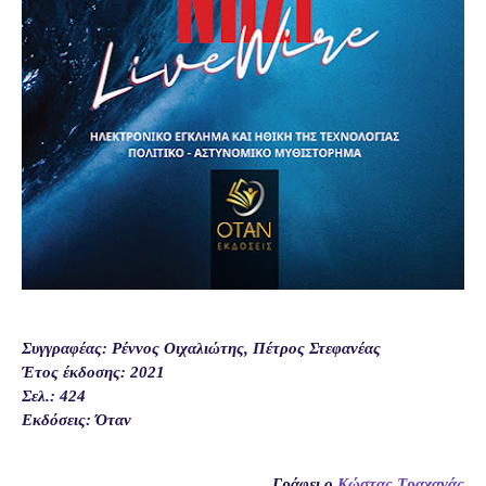
Συγγραφέας:
Ρέννος Οιχαλιώτης
,
Πέτρος Στεφανέας
Έτος έκδοσης: 2021
Σελ.: 424
Εκδόσεις: Όταν
Γράφει
ο
Κώστας Τραχανάς