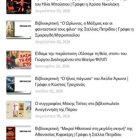
του Ηλία Μπούσιου | Γράφει η Χρύσα Νικολάκη
Αυγούστου 03, 2026
Βιβλιοκριτική: "Ο Ωρίωνας, ο Μάξιμος και οι
φανταστικοί τους φίλοι" της Στέλλας Πετρίδου | Γράφει η
Σμαραγδή Μητροπούλου
Αυγούστου 03, 2026
Είδαμε την παράσταση «Χάσαμε τη θεία, στοπ» του
Γιώργου Διαλεγμένου στο θέατρο ΦΙΛΙΠ
Ιανουαρίου 10, 2026
Βιβλιοκριτική: "Ο ήλιος πάγωσε" του Ακύλα Άρωνα |
Γράφει ο Κώστας Τραχανάς
Ιουλίου 02, 2026
Ο συγγραφέας Μάκης Τσίτας στο βιβλιοπωλείο
Αναγέννηση της Πάρου
Αυγούστου 05, 2026
Βιβλιοκριτική: "Μικροί Ηθοποιοί στη μεγάλη σκηνή" της
Αθανασίας Κιφοκέρη | Γράφει η Στέλλα Πετρίδου