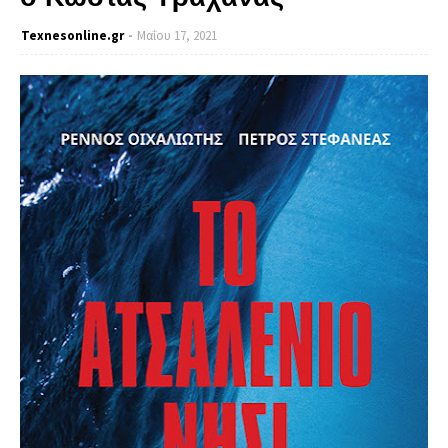
Texnesοnline.gr
Μαΐου 17, 2021