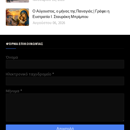
Ο Αύγουστος, ο μήνας της Παναγιάς | Γράφει η
Ευστρατία Ι. Σταυράκη Μπρίμπου
Αυγούστου 06, 2026
ΦΌΡΜΑ ΕΠΙΚΟΙΝΩΝΊΑΣ
Όνομα
Ηλεκτρονικό ταχυδρομείο
*
Μήνυμα
*