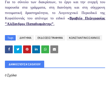
Για το σύνολο των διακρίσεων, το έργο και την ενεργή του
παρουσία στα γράμματα, στη διανόηση και στη σύγχρονη
πνευματική δραστηριότητα, το Λογοτεχνικό Περιοδικό της
Κεφαλλονιάς του απένειμε το ειδικό
«
Βραβείο Πεζογραφίας
”Αλέξανδρος Παπαδιαμάντης”
.
Tags
ΔΙΗΓΗΜΑ
ΕΚΔΟΣΕΙΣ ΓΡΑΦΗΜΑ
ΚΩΝΣΤΑΝΤΙΝΟΣ ΛΙΧΝΟΣ
ΔΗΜΟΣΊΕΥΣΗ ΣΧΟΛΊΟΥ
0 Σχόλια