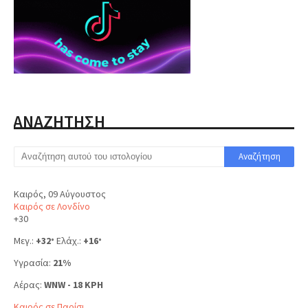
ΑΝΑΖΗΤΗΣΗ
Καιρός, 09 Αύγουστος
Καιρός σε Λονδίνο
+
30
Μεγ.:
+
32
Ελάχ.:
+
16
°
°
Υγρασία:
21%
Αέρας:
WNW - 18 KPH
Καιρός σε Παρίσι