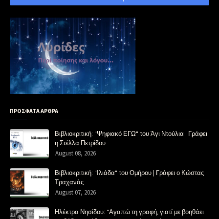
ΠΡΟΣΦΑΤΑ ΑΡΘΡΑ
Βιβλιοκριτική: "Ψηφιακό ΕΓΩ" του Άγι Ντούλια | Γράφει
η Στέλλα Πετρίδου
August 08, 2026
Βιβλιοκριτική: "Ιλιάδα" του Ομήρου | Γράφει ο Κώστας
Τραχανάς
August 07, 2026
Ηλέκτρα Νησίδου: "Αγαπώ τη γραφή, γιατί με βοηθάει