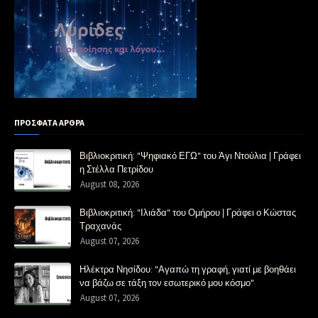
ΠΡΟΣΦΑΤΑ ΑΡΘΡΑ
Βιβλιοκριτική: "Ψηφιακό ΕΓΩ" του Άγι Ντούλια | Γράφει
η Στέλλα Πετρίδου
August 08, 2026
Βιβλιοκριτική: "Ιλιάδα" του Ομήρου | Γράφει ο Κώστας
Τραχανάς
August 07, 2026
Ηλέκτρα Νησίδου: "Αγαπώ τη γραφή, γιατί με βοηθάει
να βάζω σε τάξη τον εσωτερικό μου κόσμο"
August 07, 2026