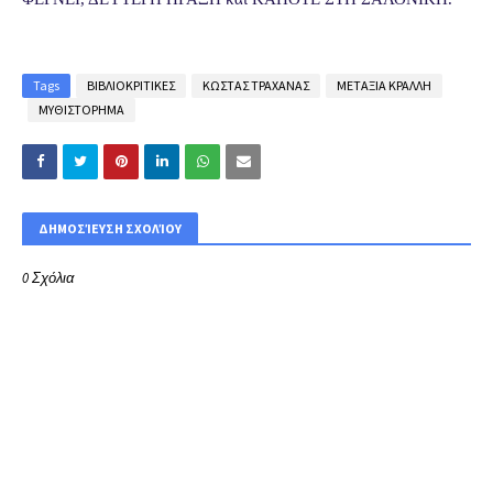
Tags
ΒΙΒΛΙΟΚΡΙΤΙΚΕΣ
ΚΩΣΤΑΣ ΤΡΑΧΑΝΑΣ
ΜΕΤΑΞΙΑ ΚΡΑΛΛΗ
ΜΥΘΙΣΤΟΡΗΜΑ
ΔΗΜΟΣΊΕΥΣΗ ΣΧΟΛΊΟΥ
0 Σχόλια