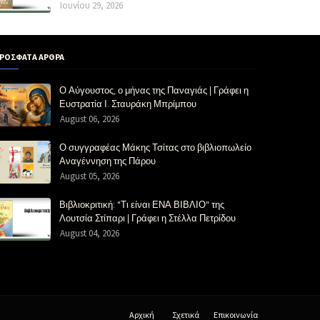
Ιουνίου 29, 2026
ΡΟΣΦΑΤΑ ΑΡΘΡΑ
Ο Αύγουστος, ο μήνας της Παναγιάς | Γράφει η
Ευστρατία Ι. Σταυράκη Μπρίμπου
August 06, 2026
Ο συγγραφέας Μάκης Τσίτας στο βιβλιοπωλείο
Αναγέννηση της Πάρου
August 05, 2026
Βιβλιοκριτική: "Τι είναι ΕΝΑ ΒΙΒΛΙΟ" της
Λουτσία Στίπαρι | Γράφει η Στέλλα Πετρίδου
August 04, 2026
Αρχική
Σχετικά
Επικοινωνία