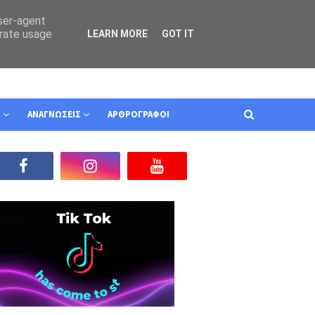
user-agent
erate usage
LEARN MORE
GOT IT
Ν
ΑΝΑΓΝΩΣΕΙΣ
ΑΡΘΡΟΓΡΑΦΟΙ