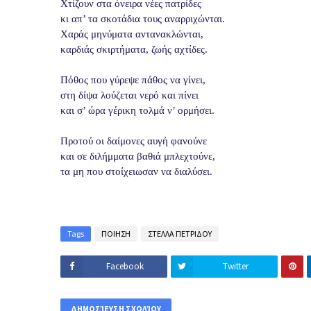
Χτίζουν στα όνειρα νέες πατρίδες
κι απ’ τα σκοτάδια τους αναρριχώνται.
Χαράς μηνύματα αντανακλώνται,
καρδιάς σκιρτήματα, ζωής αχτίδες.
Πόθος που γύρεψε πάθος να γίνει,
στη δίψα λούζεται νερό και πίνει
και σ’ ώρα γέρικη τολμά ν’ ορμήσει.
Προτού οι δαίμονες αυγή φανούνε
και σε διλήμματα βαθιά μπλεχτούνε,
τα μη που στοίχειωσαν να διαλύσει.
Tags
ΠΟΙΗΣΗ
ΣΤΕΛΛΑ ΠΕΤΡΙΔΟΥ
Facebook
Twitter
ΔΗΜΟΣΊΕΥΣΗ ΣΧΟΛΊΟΥ