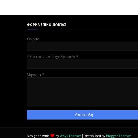
ΦΌΡΜΑ ΕΠΙΚΟΙΝΩΝΊΑΣ
Όνομα
Ηλεκτρονικό ταχυδρομείο
*
Μήνυμα
*
Designed with
by
Way2Themes
| Distributed by
Blogger Themes