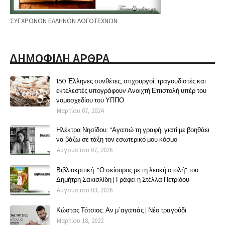
ΣΥΓΧΡΟΝΩΝ ΕΛΛΗΝΩΝ ΛΟΓΟΤΕΧΝΩΝ
ΔΗΜΟΦΙΛΗ ΑΡΘΡΑ
150 Έλληνες συνθέτες, στιχουργοί, τραγουδιστές και
εκτελεστές υπογράφουν Ανοιχτή Επιστολή υπέρ του
νομοσχεδίου του ΥΠΠΟ
Μαρτίου 07, 2024
Ηλέκτρα Νησίδου: "Αγαπώ τη γραφή, γιατί με βοηθάει
να βάζω σε τάξη τον εσωτερικό μου κόσμο"
Αυγούστου 07, 2026
Βιβλιοκριτική: "Ο σκίουρος με τη λευκή στολή" του
Δημήτρη Σακισλίδη | Γράφει η Στέλλα Πετρίδου
Αυγούστου 03, 2026
Κώστας Τότσιος: Αν μ΄αγαπάς | Νέο τραγούδι
Μαρτίου 18, 2022