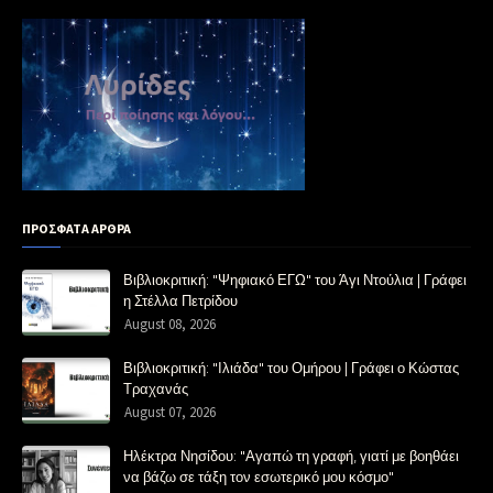
ΠΡΟΣΦΑΤΑ ΑΡΘΡΑ
Βιβλιοκριτική: "Ψηφιακό ΕΓΩ" του Άγι Ντούλια | Γράφει
η Στέλλα Πετρίδου
August 08, 2026
Βιβλιοκριτική: "Ιλιάδα" του Ομήρου | Γράφει ο Κώστας
Τραχανάς
August 07, 2026
Ηλέκτρα Νησίδου: "Αγαπώ τη γραφή, γιατί με βοηθάει
να βάζω σε τάξη τον εσωτερικό μου κόσμο"