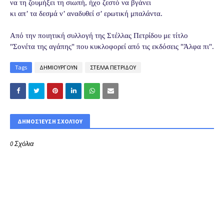
να τη ζουμήξει τη σιωπή, ήχο ζεστό να βγάνει
κι απ’ τα δεσμά ν’ αναδυθεί σ’ ερωτική μπαλάντα.
Από την ποιητική συλλογή της Στέλλας Πετρίδου με τίτλο
"Σονέτα της αγάπης" που κυκλοφορεί από τις εκδόσεις "Άλφα πι".
Tags
ΔΗΜΙΟΥΡΓΟΥΝ
ΣΤΕΛΛΑ ΠΕΤΡΙΔΟΥ
ΔΗΜΟΣΊΕΥΣΗ ΣΧΟΛΊΟΥ
0 Σχόλια