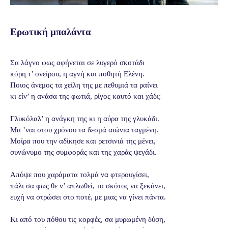
Ερωτική μπαλάντα
Σα λάγνο φως αφήνεται σε λυγερό σκοτάδι
κόρη τ’ ονείρου, η αγνή και ποθητή Ελένη.
Ποιος άνεμος τα χείλη της με πεθυμιά τα ραίνει
κι είν’ η ανάσα της φωτιά, ρίγος καυτό και χάδι;
Γλυκόλαλ’ η ανάγκη της κι η αύρα της γλυκάδι.
Μα ’ναι στου χρόνου τα δεσμά αιώνια ταγμένη.
Μοίρα που την αδίκησε και ρετσινιά της μένει,
συνώνυμο της συμφοράς και της χαράς ψεγάδι.
Απόψε που χαράματα τολμά να φτερουγίσει,
πάλι σα φως θε ν’ απλωθεί, το σκότος να ξεκάνει,
ευχή να στρώσει στο ποτέ, με μιας να γίνει πάντα.
Κι από του πόθου τις κορφές, σα μυρωμένη δύση,