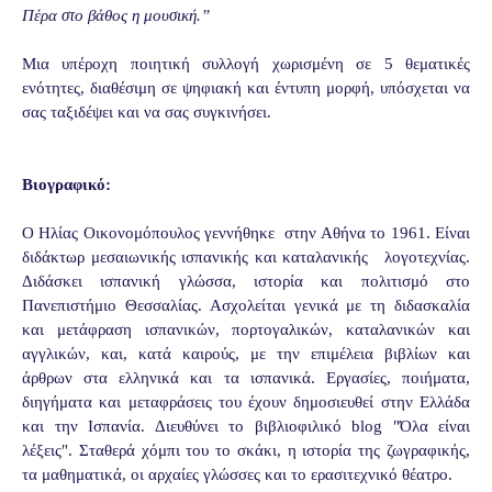
Πέρα στο βάθος η μουσική.”
Μια υπέροχη ποιητική συλλογή χωρισμένη σε 5 θεματικές
ενότητες, διαθέσιμη σε ψηφιακή και έντυπη μορφή, υπόσχεται να
σας ταξιδέψει και να σας συγκινήσει.
Βιογραφικό:
Ο Ηλίας Οικονομόπουλος γεννήθηκε στην Αθήνα το 1961. Είναι
διδάκτωρ μεσαιωνικής ισπανικής και καταλανικής λογοτεχνίας.
Διδάσκει ισπανική γλώσσα, ιστορία και πολιτισμό στο
Πανεπιστήμιο Θεσσαλίας. Ασχολείται γενικά με τη διδασκαλία
και μετάφραση ισπανικών, πορτογαλικών, καταλανικών και
αγγλικών, και, κατά καιρούς, με την επιμέλεια βιβλίων και
άρθρων στα ελληνικά και τα ισπανικά. Εργασίες, ποιήματα,
διηγήματα και μεταφράσεις του έχουν δημοσιευθεί στην Ελλάδα
και την Ισπανία. Διευθύνει το βιβλιοφιλικό blog "Όλα είναι
λέξεις". Σταθερά χόμπι του το σκάκι, η ιστορία της ζωγραφικής,
τα μαθηματικά, οι αρχαίες γλώσσες και το ερασιτεχνικό θέατρο.