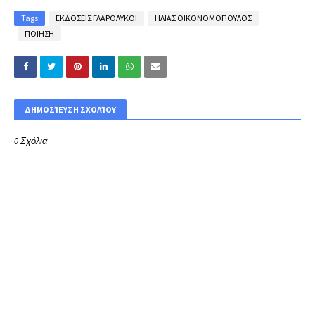
Tags
ΕΚΔΟΣΕΙΣ ΓΛΑΡΟΛΥΚΟΙ
ΗΛΙΑΣ ΟΙΚΟΝΟΜΟΠΟΥΛΟΣ
ΠΟΙΗΣΗ
ΔΗΜΟΣΊΕΥΣΗ ΣΧΟΛΊΟΥ
0 Σχόλια