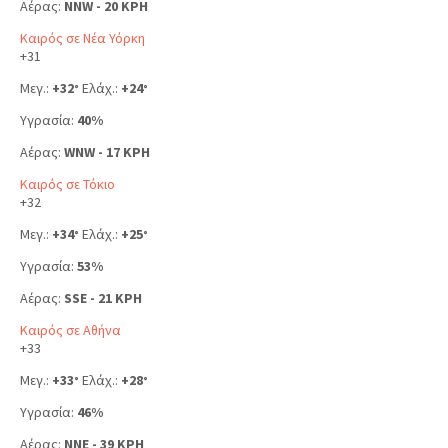
Αέρας:
NNW - 20 KPH
Καιρός σε Νέα Υόρκη
+
31
Μεγ.:
+
32
Ελάχ.:
+
24
°
°
Υγρασία:
40%
Αέρας:
WNW - 17 KPH
Καιρός σε Τόκιο
+
32
Μεγ.:
+
34
Ελάχ.:
+
25
°
°
Υγρασία:
53%
Αέρας:
SSE - 21 KPH
Καιρός σε Αθήνα
+
33
Μεγ.:
+
33
Ελάχ.:
+
28
°
°
Υγρασία:
46%
Αέρας:
NNE - 39 KPH