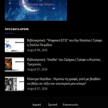
ΠΡΟΣΦΑΤΑ ΑΡΘΡΑ
Βιβλιοκριτική: "Ψηφιακό ΕΓΩ" του Άγι Ντούλια | Γράφει
η Στέλλα Πετρίδου
August 08, 2026
Βιβλιοκριτική: "Ιλιάδα" του Ομήρου | Γράφει ο Κώστας
Τραχανάς
August 07, 2026
Ηλέκτρα Νησίδου: "Αγαπώ τη γραφή, γιατί με βοηθάει
να βάζω σε τάξη τον εσωτερικό μου κόσμο"
August 07, 2026
Αρχική
Σχετικά
Επικοινωνία