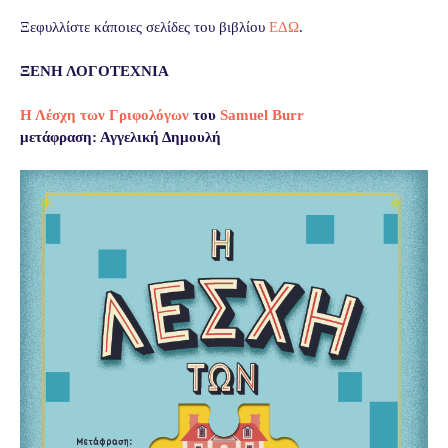
Ξεφυλλίστε κάποιες σελίδες του βιβλίου
ΕΔΩ
.
ΞΕΝΗ ΛΟΓΟΤΕΧΝΙΑ
Η Λέσχη των Γριφολόγων
του
Samuel Burr
μετάφραση: Αγγελική Δημουλή