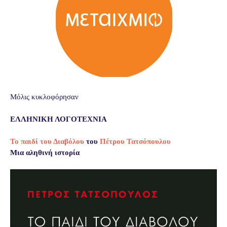
Μόλις κυκλοφόρησαν
ΕΛΛΗΝΙΚΗ ΛΟΓΟΤΕΧΝΙΑ
Το παιδί του Διαβόλου
του
Πέτρου Τατσόπουλου
Μια αληθινή ιστορία