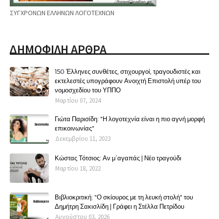
ΣΥΓΧΡΟΝΩΝ ΕΛΛΗΝΩΝ ΛΟΓΟΤΕΧΝΩΝ
ΔΗΜΟΦΙΛΗ ΑΡΘΡΑ
150 Έλληνες συνθέτες, στιχουργοί, τραγουδιστές και
εκτελεστές υπογράφουν Ανοιχτή Επιστολή υπέρ του
νομοσχεδίου του ΥΠΠΟ
Μαρτίου 07, 2024
Γιώτα Παρισίδη: "Η λογοτεχνία είναι η πιο αγνή μορφή
επικοινωνίας"
Δεκεμβρίου 11, 2023
Κώστας Τότσιος: Αν μ΄αγαπάς | Νέο τραγούδι
Μαρτίου 18, 2022
Βιβλιοκριτική: "Ο σκίουρος με τη λευκή στολή" του
Δημήτρη Σακισλίδη | Γράφει η Στέλλα Πετρίδου
Αυγούστου 03, 2026