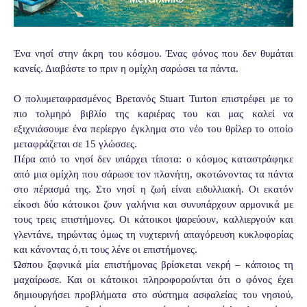
Ένα νησί στην άκρη του κόσμου. Ένας φόνος που δεν θυμάται
κανείς. Διαβάστε το πριν η ομίχλη σαρώσει τα πάντα.
Ο πολυμεταφρασμένος Βρετανός Stuart Turton επιστρέφει με το
πιο τολμηρό βιβλίο της καριέρας του και μας καλεί να
εξιχνιάσουμε ένα περίεργο έγκλημα στο νέο του θρίλερ το οποίο
μεταφράζεται σε 15 γλώσσες.
Πέρα από το νησί δεν υπάρχει τίποτα: ο κόσμος καταστράφηκε
από μια ομίχλη που σάρωσε τον πλανήτη, σκοτώνοντας τα πάντα
στο πέρασμά της. Στο νησί η ζωή είναι ειδυλλιακή. Οι εκατόν
είκοσι δύο κάτοικοι ζουν γαλήνια και συνυπάρχουν αρμονικά με
τους τρεις επιστήμονες. Οι κάτοικοι ψαρεύουν, καλλιεργούν και
γλεντάνε, τηρώντας όμως τη νυχτερινή απα­γόρευση κυκλοφορίας
και κάνοντας ό,τι τους λένε οι επιστήμονες.
Ώσπου ξαφνικά μία επιστήμονας βρίσκεται νεκρή – κάποιος τη
μαχαίρωσε. Και οι κάτοικοι πληροφορούνται ότι ο φόνος έχει
δημιουργήσει προβλήματα στο σύστημα ασφαλείας του νησιού,