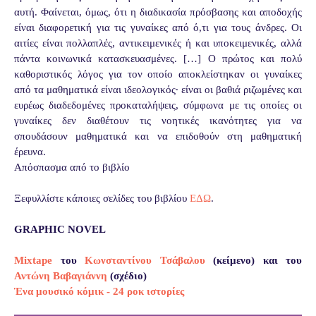
αυτή. Φαίνεται, όμως, ότι η διαδικασία πρόσβασης και αποδοχής
είναι διαφορετική για τις γυναίκες από ό,τι για τους άνδρες. Οι
αιτίες είναι πολλαπλές, αντικειμενικές ή και υποκειμενικές, αλλά
πάντα κοινωνικά κατασκευασμένες. […] Ο πρώτος και πολύ
καθοριστικός λόγος για τον οποίο αποκλείστηκαν οι γυναίκες
από τα μαθηματικά είναι ιδεολογικός∙ είναι οι βαθιά ριζωμένες και
ευρέως διαδεδομένες προκαταλήψεις, σύμφωνα με τις οποίες οι
γυναίκες δεν διαθέτουν τις νοητικές ικανότητες για να
σπουδάσουν μαθηματικά και να επιδοθούν στη μαθηματική
έρευνα.
Απόσπασμα από το βιβλίο
Ξεφυλλίστε κάποιες σελίδες του βιβλίου
ΕΔΩ
.
GRAPHIC NOVEL
Mixtape
του
Κωνσταντίνου Τσάβαλου
(κείμενο) και του
Αντώνη Βαβαγιάννη
(σχέδιο)
Ένα μουσικό κόμικ - 24 ροκ ιστορίες