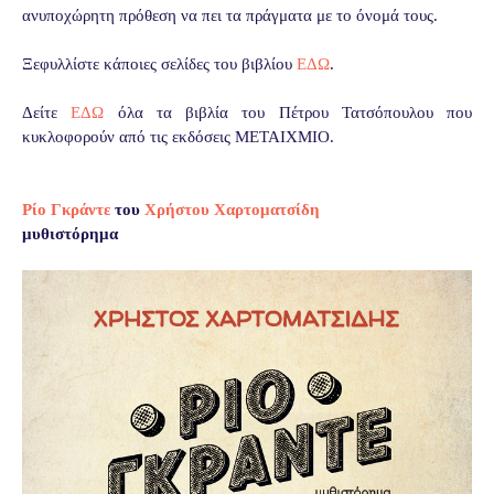
ανυποχώρητη πρόθεση να πει τα πράγματα με το όνομά τους.
Ξεφυλλίστε κάποιες σελίδες του βιβλίου
ΕΔΩ
.
Δείτε
ΕΔΩ
όλα τα βιβλία του Πέτρου Τατσόπουλου που
κυκλοφορούν από τις εκδόσεις ΜΕΤΑΙΧΜΙΟ.
Ρίο Γκράντε
του
Χρήστου Χαρτοματσίδη
μυθιστόρημα