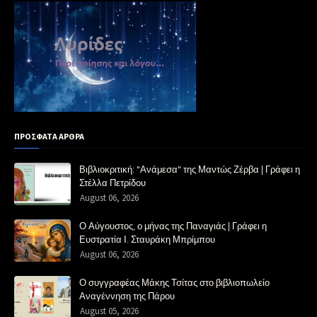
ΠΡΟΣΦΑΤΑ ΑΡΘΡΑ
Βιβλιοκριτική: "Ανάμεσα" της Μαντώς Ζέρβα | Γράφει η
Στέλλα Πετρίδου
August 06, 2026
Ο Αύγουστος, ο μήνας της Παναγιάς | Γράφει η
Ευστρατία Ι. Σταυράκη Μπρίμπου
August 06, 2026
Ο συγγραφέας Μάκης Τσίτας στο βιβλιοπωλείο
Αναγέννηση της Πάρου
August 05, 2026