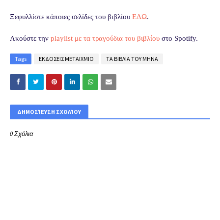
Ξεφυλλίστε κάποιες σελίδες του βιβλίου
ΕΔΩ
.
Ακούστε την
playlist με τα τραγούδια του βιβλίου
στο Spotify.
Tags
ΕΚΔΟΣΕΙΣ ΜΕΤΑΙΧΜΙΟ
ΤΑ ΒΙΒΛΙΑ ΤΟΥ ΜΗΝΑ
ΔΗΜΟΣΊΕΥΣΗ ΣΧΟΛΊΟΥ
0 Σχόλια