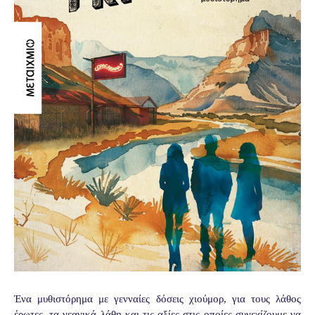
Ένα μυθιστόρημα με γενναίες δόσεις χιούμορ, για τους λάθος
έρωτες, τα νεανικά λάθη και τις αξίες στις οποίες συνεχίζουμε να