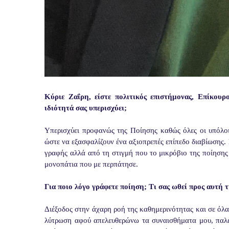
Κύριε Ζαΐρη, είστε πολιτικός επιστήμονας, Επίκουρ
ιδιότητά σας υπερισχύει;
Υπερισχύει προφανώς της Ποίησης καθώς όλες οι υπόλοι
ώστε να εξασφαλίζουν ένα αξιοπρεπές επίπεδο διαβίωσης
γραφής αλλά από τη στιγμή που το μικρόβιο της ποίησης
μονοπάτια που με περπάτησε.
Για ποιο λόγο γράφετε ποίηση; Τι σας ωθεί προς αυτή 
Διέξοδος στην άχαρη ροή της καθημερινότητας και σε όλ
λύτρωση αφού απελευθερώνω τα συναισθήματα μου, παλε