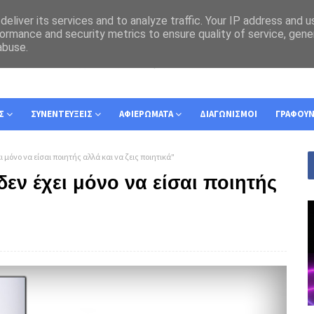
eliver its services and to analyze traffic. Your IP address and 
ormance and security metrics to ensure quality of service, gen
abuse.
Σ
ΣΥΝΕΝΤΕΥΞΕΙΣ
ΑΦΙΕΡΩΜΑΤΑ
ΔΙΑΓΩΝΙΣΜΟΙ
ΓΡΑΦΟΥ
 μόνο να είσαι ποιητής αλλά και να ζεις ποιητικά"
εν έχει μόνο να είσαι ποιητής