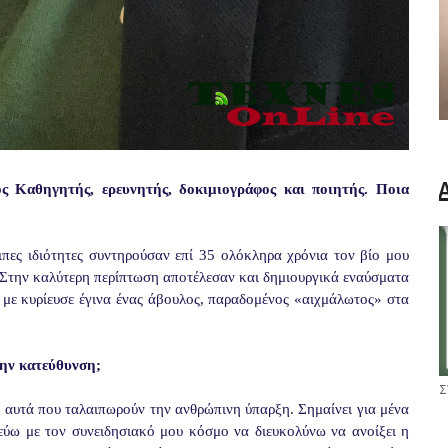
ος Καθηγητής, ερευνητής, δοκιμιογράφος και ποιητής. Ποια
πες ιδιότητες συντηρούσαν επί 35 ολόκληρα χρόνια τον βίο μου
. Στην καλύτερη περίπτωση αποτέλεσαν και δημιουργικά εναύσματα
 με κυρίευσε έγινα ένας άβουλος, παραδομένος «αιχμάλωτος» στα
την κατεύθυνση;
Σ
α αυτά που ταλαιπωρούν την ανθρώπινη ύπαρξη. Σημαίνει για μένα
ύω με τον συνειδησιακό μου κόσμο να διευκολύνω να ανοίξει η