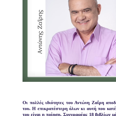
Οι πολλές ιδιότητες του Αντώνη Ζαΐρη απο
του. Η επικρατέστερη όλων κι αυτή που κατέ
του είναι η ποίηση. Σ
υγγραφέας 18 βιβλίων
μέ