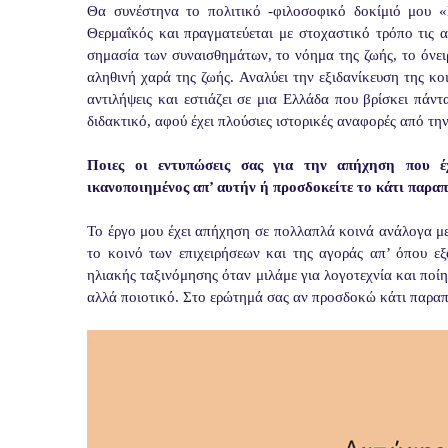
Θα συνέστηνα το πολιτικό -φιλοσοφικό δοκίμιό μου 
Θερμαΐκός και πραγματεύεται με στοχαστικό τρόπο τις αλ
σημασία των συναισθημάτων, το νόημα της ζωής, το όνε
αληθινή χαρά της ζωής. Αναλύει την εξιδανίκευση της κο
αντιλήψεις και εστιάζει σε μια Ελλάδα που βρίσκει πάν
διδακτικό, αφού έχει πλούσιες ιστορικές αναφορές από τη
Ποιες οι εντυπώσεις σας για την απήχηση που έ
ικανοποιημένος απ’ αυτήν ή προσδοκείτε το κάτι παρα
Το έργο μου έχει απήχηση σε πολλαπλά κοινά ανάλογα μ
το κοινό των επιχειρήσεων και της αγοράς απ’ όπου εξ
ηλιακής ταξινόμησης όταν μιλάμε για λογοτεχνία και ποίη
αλλά ποιοτικό. Στο ερώτημά σας αν προσδοκώ κάτι παρα