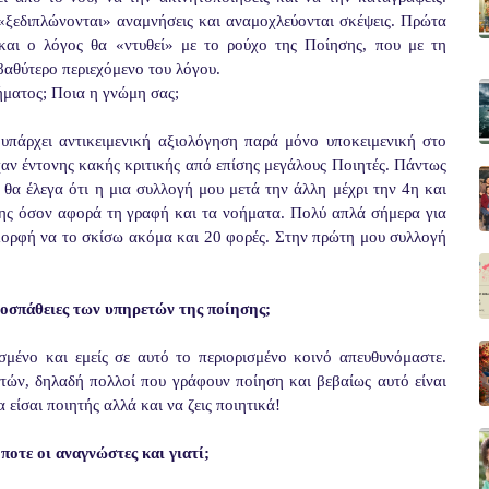
 «ξεδιπλώνονται» αναμνήσεις και αναμοχλεύονται σκέψεις. Πρώτα
και ο λόγος θα «ντυθεί» με το ρούχο της Ποίησης, που με τη
 βαθύτερο περιεχόμενο του λόγου.
ήματος; Ποια η γνώμη σας;
 υπάρχει αντικειμενική αξιολόγηση παρά μόνο υποκειμενική στο
χαν έντονης κακής κριτικής από επίσης μεγάλους Ποιητές. Πάντως
θα έλεγα ότι η μια συλλογή μου μετά την άλλη μέχρι την 4η και
ωσης όσον αφορά τη γραφή και τα νοήματα. Πολύ απλά σήμερα για
 μορφή να το σκίσω ακόμα και 20 φορές. Στην πρώτη μου συλλογή
ροσπάθειες των υπηρετών της ποίησης;
σμένο και εμείς σε αυτό το περιορισμένο κοινό απευθυνόμαστε.
ών, δηλαδή πολλοί που γράφουν ποίηση και βεβαίως αυτό είναι
 είσαι ποιητής αλλά και να ζεις ποιητικά!
οτε οι αναγνώστες και γιατί;