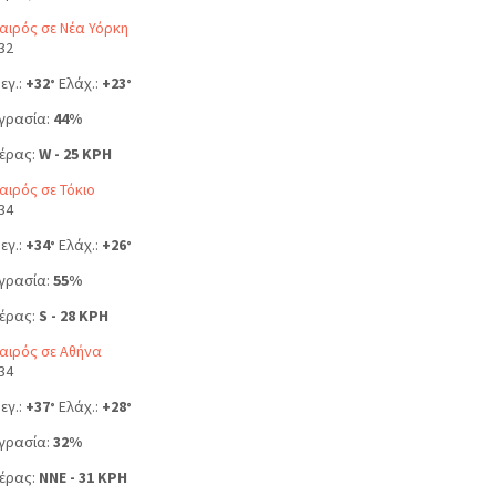
αιρός σε Νέα Υόρκη
32
εγ.:
+
32
Ελάχ.:
+
23
°
°
γρασία:
44%
έρας:
W - 25 KPH
αιρός σε Τόκιο
34
εγ.:
+
34
Ελάχ.:
+
26
°
°
γρασία:
55%
έρας:
S - 28 KPH
αιρός σε Αθήνα
34
εγ.:
+
37
Ελάχ.:
+
28
°
°
γρασία:
32%
έρας:
NNE - 31 KPH