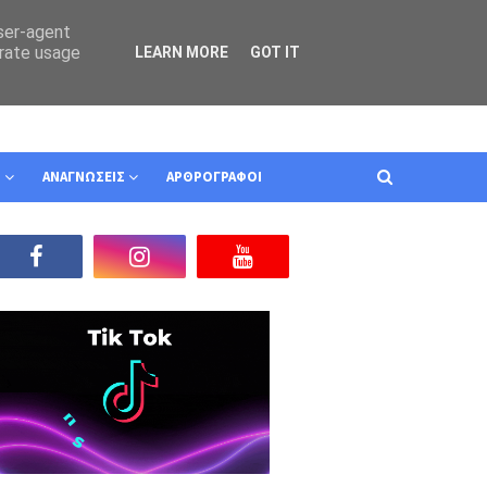
user-agent
erate usage
LEARN MORE
GOT IT
Ν
ΑΝΑΓΝΩΣΕΙΣ
ΑΡΘΡΟΓΡΑΦΟΙ