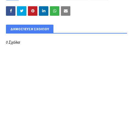
ΔΗΜΟΣΊΕΥΣΗ ΣΧΟΛΊΟΥ
0 Σχόλια