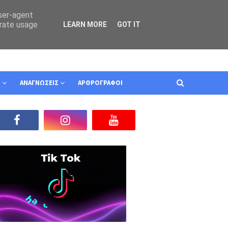
user-agent
erate usage
LEARN MORE
GOT IT
Ν
ΑΝΑΓΝΩΣΕΙΣ
ΑΡΘΡΟΓΡΑΦΟΙ