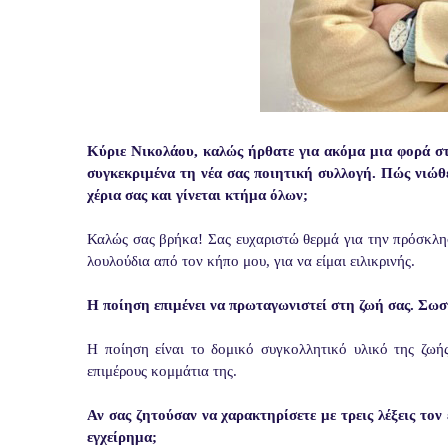
Κύριε Νικολάου, καλώς ήρθατε για ακόμα μια φορά στις
συγκεκριμένα τη νέα σας ποιητική συλλογή. Πώς νιώθετ
χέρια σας και γίνεται κτήμα όλων;
Καλώς σας βρήκα! Σας ευχαριστώ θερμά για την πρόσκλη
λουλούδια από τον κήπο μου, για να είμαι ειλικρινής.
Η ποίηση επιμένει να πρωταγωνιστεί στη ζωή σας. Σωσ
Η ποίηση είναι το δομικό συγκολλητικό υλικό της ζωή
επιμέρους κομμάτια της.
Αν σας ζητούσαν να χαρακτηρίσετε με τρεις λέξεις τον 
εγχείρημα;