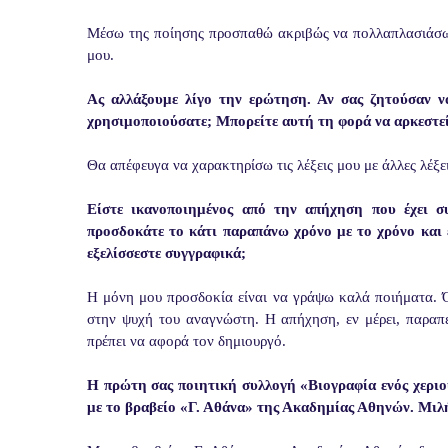
Μέσω της ποίησης προσπαθώ ακριβώς να πολλαπλασιάσω α
μου.
Ας αλλάξουμε λίγο την ερώτηση. Αν σας ζητούσαν να 
χρησιμοποιούσατε; Μπορείτε αυτή τη φορά να αρκεστείτ
Θα απέφευγα να χαρακτηρίσω τις λέξεις μου με άλλες λέξει
Είστε ικανοποιημένος από την απήχηση που έχει σ
προσδοκάτε το κάτι παραπάνω χρόνο με το χρόνο και 
εξελίσσεστε συγγραφικά;
Η μόνη μου προσδοκία είναι να γράψω καλά ποιήματα. Ότ
στην ψυχή του αναγνώστη. Η απήχηση, εν μέρει, παραπ
πρέπει να αφορά τον δημιουργό.
Η πρώτη σας ποιητική συλλογή «Βιογραφία ενός χεριο
με το βραβείο «Γ. Αθάνα» της Ακαδημίας Αθηνών. Μιλήσ