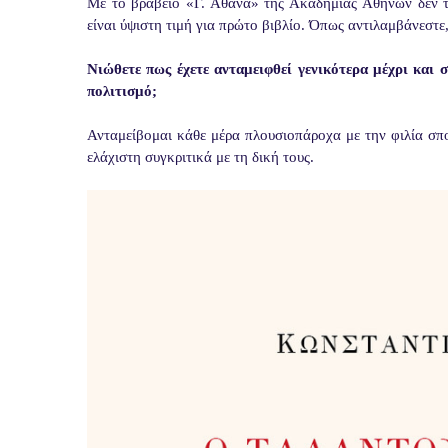
Με το βραβείο «Γ. Αθάνα» της Ακαδημίας Αθηνών δεν τ
είναι ύψιστη τιμή για πρώτο βιβλίο. Όπως αντιλαμβάνεστε,
Νιώθετε πως έχετε ανταμειφθεί γενικότερα μέχρι και
πολιτισμό;
Ανταμείβομαι κάθε μέρα πλουσιοπάροχα με την φιλία σ
ελάχιστη συγκριτικά με τη δική τους.