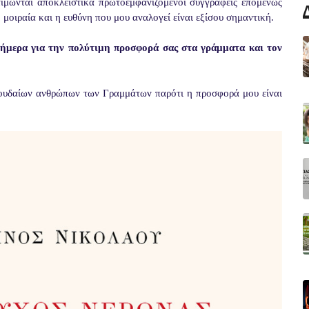
ιμώνται αποκλειστικά πρωτοεμφανιζόμενοι συγγραφείς επομένως
 μοιραία και η ευθύνη που μου αναλογεί είναι εξίσου σημαντική.
 σήμερα για την πολύτιμη προσφορά σας στα γράμματα και τον
πουδαίων ανθρώπων των Γραμμάτων παρότι η προσφορά μου είναι