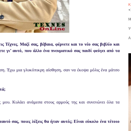
Κ
+
Μ
Υ
Α
 Τέχνες. Μαζί σας, βέβαια, φέρνετε και το νέο σας βιβλίο και
ε γι’ αυτό, που άλλο ένα πνευματικό σας παιδί φεύγει από τα
ση. Έχω μια γλυκόπικρη αίσθηση, σαν να έκοψα μόλις ένα μάτσο
τά;
ς μου. Κυλάει ανάμεσα στους αρμούς της και συνενώνει όλα τα
εαυτό σας, ποιες λέξεις θα ήταν αυτές; Είναι εύκολο ένα τέτοιο