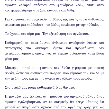
είμαστε χαλαροί απέναντι στο φαινόμενο «ζω», γιατί όταν
προγραμματίζουμε στη ζωή, κάνουμε και λάθη.
Για να φτάσει να ανιχνεύσει το βάθος της ψυχής του ο άνθρωπος,
απαιτείται μια «κάθοδος» - το βάθος συνδέεται με την κάθοδο.
Το έχουμε στο αίμα μας. Την εξερεύνηση του αγνώστου.
Καθημερινά οι σκεπτόμενοι άνθρωποι αναζητούν λύσεις και
απαντήσεις στα διάφορα θέματα και προβλήματα. Δεν
αντιλαμβανόμαστε, όμως, πως τα θέματα βρίσκονται κατά βάση
μέσα μας.
Μακάριοι αυτοί που φτάνουν στα βαθιά γεράματα με αρκετή
σοφία, ώστε να αισθάνονται πλήρεις που γέμισαν τον κύκλο με
την αγάπη τους και με την αγάπη των άλλων προς αυτούς.
Στο μυαλό μας ζούμε καθημερινά έναν θάνατο.
Η μοναξιά μας ξεκινάει στη μαυρίλα του αμνιακού σάκου όπου
είμαστε εγκλωβισμένοι, αν το σκεφτείς, θα έλεγε κάποιος ότι
μπορεί να πνιγόμαστε σχεδόν από την αρχή της ζωής μας ως