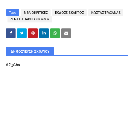
Tags
ΒΙΒΛΙΟΚΡΙΤΙΚΕΣ
ΕΚΔΟΣΕΙΣ ΚΑΚΤΟΣ
ΚΩΣΤΑΣ ΤΡΑΧΑΝΑΣ
ΛΕΝΑ ΠΑΠΑΡΗΓΟΠΟΥΛΟΥ
ΔΗΜΟΣΊΕΥΣΗ ΣΧΟΛΊΟΥ
0 Σχόλια