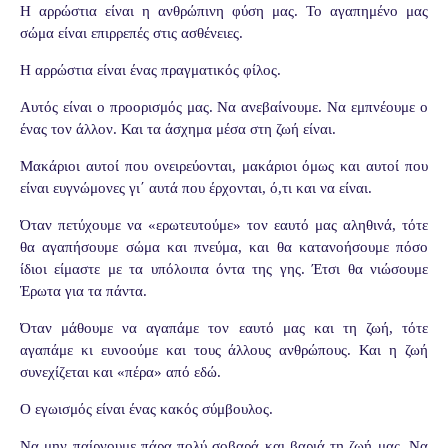
Η αρρώστια είναι η ανθρώπινη φύση μας. Το αγαπημένο μας
σώμα είναι επιρρεπές στις ασθένειες.
Η αρρώστια είναι ένας πραγματικός φίλος.
Αυτός είναι ο προορισμός μας. Να ανεβαίνουμε. Να εμπνέουμε ο
ένας τον άλλον. Και τα άσχημα μέσα στη ζωή είναι.
Μακάριοι αυτοί που ονειρεύονται, μακάριοι όμως και αυτοί που
είναι ευγνώμονες γι΄ αυτά που έρχονται, ό,τι και να είναι.
Όταν πετύχουμε να «ερωτευτούμε» τον εαυτό μας αληθινά, τότε
θα αγαπήσουμε σώμα και πνεύμα, και θα κατανοήσουμε πόσο
ίδιοι είμαστε με τα υπόλοιπα όντα της γης. Έτσι θα νιώσουμε
Έρωτα για τα πάντα.
Όταν μάθουμε να αγαπάμε τον εαυτό μας και τη ζωή, τότε
αγαπάμε κι ευνοούμε και τους άλλους ανθρώπους. Και η ζωή
συνεχίζεται και «πέρα» από εδώ.
Ο εγωισμός είναι ένας κακός σύμβουλος.
Να μην παίρνουμε πάρα πολύ σοβαρά και βαριά τη ζωή μας. Να