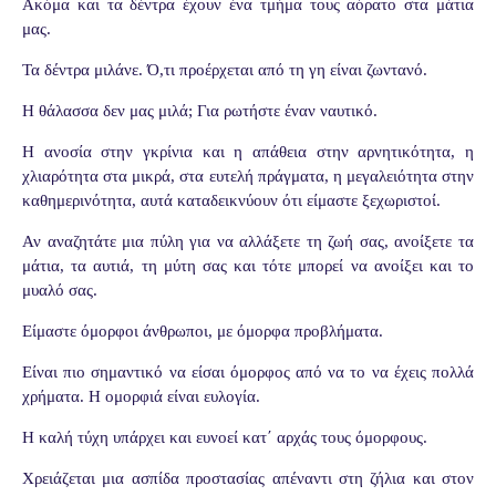
Ακόμα και τα δέντρα έχουν ένα τμήμα τους αόρατο στα μάτια
μας.
Τα δέντρα μιλάνε. Ό,τι προέρχεται από τη γη είναι ζωντανό.
Η θάλασσα δεν μας μιλά; Για ρωτήστε έναν ναυτικό.
Η ανοσία στην γκρίνια και η απάθεια στην αρνητικότητα, η
χλιαρότητα στα μικρά, στα ευτελή πράγματα, η μεγαλειότητα στην
καθημερινότητα, αυτά καταδεικνύουν ότι είμαστε ξεχωριστοί.
Αν αναζητάτε μια πύλη για να αλλάξετε τη ζωή σας, ανοίξετε τα
μάτια, τα αυτιά, τη μύτη σας και τότε μπορεί να ανοίξει και το
μυαλό σας.
Είμαστε όμορφοι άνθρωποι, με όμορφα προβλήματα.
Είναι πιο σημαντικό να είσαι όμορφος από να το να έχεις πολλά
χρήματα. Η ομορφιά είναι ευλογία.
Η καλή τύχη υπάρχει και ευνοεί κατ΄ αρχάς τους όμορφους.
Χρειάζεται μια ασπίδα προστασίας απέναντι στη ζήλια και στον