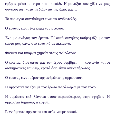
έμβρυα μέσα σε νερό και σκοτάδι. Η μοναξιά συνεχίζει να μας
συντροφεύει κατά τη διάρκεια της ζωής μας…
Το πιο αγνό συναίσθημα είναι το ανιδιοτελές.
Ο έρωτας είναι ένα ψέμα του μυαλού.
Έχουμε ανάγκη τον έρωτα. Γι΄ αυτό συνήθως καθρεφτίζουμε τον
εαυτό μας πάνω στο ερωτικό αντικείμενο.
Φυσικά και υπάρχει χημεία στους ανθρώπους.
Ο έρωτας, έτσι όπως μας τον έχουν σερβίρει – η κοινωνία και οι
αισθηματικές ταινίες-, κρατά όσο είναι ανεκπλήρωτος.
Ο έρωτας είναι μέρος της ανθρώπινης αρρώστιας.
Η αρρώστια ανθίζει με τον έρωτα παράλληλα με τον πόνο.
Η αρρώστια εκδηλώνεται στους περισσότερους στην εφηβεία. Η
αρρώστια δημιουργεί ευφυΐα.
Γεννιόμαστε άρρωστοι και πεθαίνουμε σοφοί.