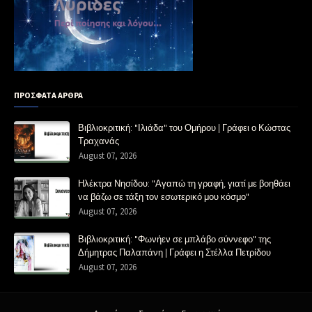
ΠΡΟΣΦΑΤΑ ΑΡΘΡΑ
Βιβλιοκριτική: "Ιλιάδα" του Ομήρου | Γράφει ο Κώστας
Τραχανάς
August 07, 2026
Ηλέκτρα Νησίδου: "Αγαπώ τη γραφή, γιατί με βοηθάει
να βάζω σε τάξη τον εσωτερικό μου κόσμο"
August 07, 2026
Βιβλιοκριτική: "Φωνήεν σε μπλάβο σύννεφο" της
Δήμητρας Παλαπάνη | Γράφει η Στέλλα Πετρίδου
August 07, 2026