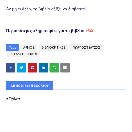
Αν μη τι άλλο, το βιβλίο αξίζει να διαβαστεί.
Περισσότερες πληροφορίες για το βιβλίο:
εδώ
Tags
ΑΡΜΟΣ
ΒΙΒΛΙΟΚΡΙΤΙΚΕΣ
ΓΙΩΡΓΟΣ ΤΣΑΤΣΟΣ
ΣΤΕΛΛΑ ΠΕΤΡΙΔΟΥ
ΔΗΜΟΣΊΕΥΣΗ ΣΧΟΛΊΟΥ
0 Σχόλια