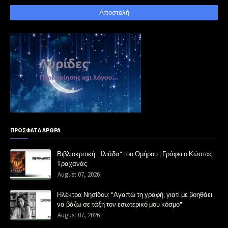
ΠΡΟΣΦΑΤΑ ΑΡΘΡΑ
Βιβλιοκριτική: "Ιλιάδα" του Ομήρου | Γράφει ο Κώστας
Τραχανάς
August 07, 2026
Ηλέκτρα Νησίδου: "Αγαπώ τη γραφή, γιατί με βοηθάει
να βάζω σε τάξη τον εσωτερικό μου κόσμο"
August 07, 2026