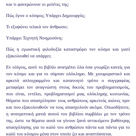
και τι φανερώνουν οι μελέτες της;
Πώς έγινε ο κόσμος; Υπάρχει Δημιουργός;
Τι εξυψώνει τελικά τον άνθρωπο;
Υπάρχει Τεχνητή Νοημοσύνη;
Πώς η εγωιστική φιλοδοξία καταστρέφει τον κόσμο και γιατί
εξακολουθεί να υπάρχει;
Εν ολίγοις, αυτό το βιβλίο ανατρέπει όλα όσα γνωρίζει κανείς για
τον κόσμο και για το σύμπαν ολόκληρο. Με χιουμοριστικό και
αρκετά απλογραμμένο και κατανοητό τρόπο ο συγγραφέας
μεταφέρει τον αναγνώστη στους δικούς του προβληματισμούς,
που είναι, εντέλει, προβληματισμοί μιας ολόκληρης κοινωνίας.
Θέματα που απασχόλησαν τους ανθρώπους αρκετούς αιώνες πριν
και που εξακολουθούν να τους απασχολούν ακόμα. Οπωσδήποτε,
η ανατρεπτική ματιά αυτού του βιβλίου συμβάλει με τον τρόπο
της, ώστε τα θέματα αυτά να γίνουν ξανά αντικείμενο βαθύτερης
απασχόλησης για το καλό του ανθρώπου πάντα και πάντα για το
καλό του κόσμου μέσα στον οποίο ζει και αναπτύσσεται.