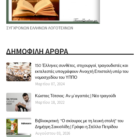
ΣΥΓΧΡΟΝΩΝ ΕΛΛΗΝΩΝ ΛΟΓΟΤΕΧΝΩΝ
ΔΗΜΟΦΙΛΗ ΑΡΘΡΑ
150 Έλληνες συνθέτες, στιχουργοί, τραγουδιστές και
εκτελεστές υπογράφουν Ανοιχτή Επιστολή υπέρ του
νομοσχεδίου του ΥΠΠΟ
Μαρτίου 07, 2024
Κώστας Τότσιος: Αν μ΄αγαπάς | Νέο τραγούδι
Μαρτίου 18, 2022
Βιβλιοκριτική: "Ο σκίουρος με τη λευκή στολή" του
Δημήτρη Σακισλίδη | Γράφει η Στέλλα Πετρίδου
Αυγούστου 03, 2026