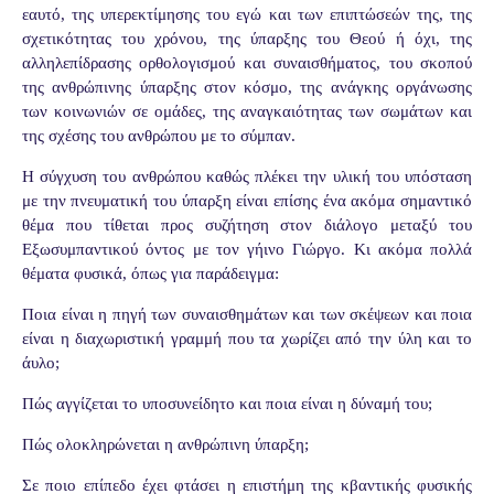
εαυτό, της υπερεκτίμησης του εγώ και των επιπτώσεών της, της
σχετικότητας του χρόνου, της ύπαρξης του Θεού ή όχι, της
αλληλεπίδρασης ορθολογισμού και συναισθήματος, του σκοπού
της ανθρώπινης ύπαρξης στον κόσμο, της ανάγκης οργάνωσης
των κοινωνιών σε ομάδες, της αναγκαιότητας των σωμάτων και
της σχέσης του ανθρώπου με το σύμπαν.
Η σύγχυση του ανθρώπου καθώς πλέκει την υλική του υπόσταση
με την πνευματική του ύπαρξη είναι επίσης ένα ακόμα σημαντικό
θέμα που τίθεται προς συζήτηση στον διάλογο μεταξύ του
Εξωσυμπαντικού όντος με τον γήινο Γιώργο. Κι ακόμα πολλά
θέματα φυσικά, όπως για παράδειγμα:
Ποια είναι η πηγή των συναισθημάτων και των σκέψεων και ποια
είναι η διαχωριστική γραμμή που τα χωρίζει από την ύλη και το
άυλο;
Πώς αγγίζεται το υποσυνείδητο και ποια είναι η δύναμή του;
Πώς ολοκληρώνεται η ανθρώπινη ύπαρξη;
Σε ποιο επίπεδο έχει φτάσει η επιστήμη της κβαντικής φυσικής