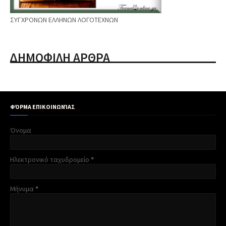
ΣΥΓΧΡΟΝΩΝ ΕΛΛΗΝΩΝ ΛΟΓΟΤΕΧΝΩΝ
ΔΗΜΟΦΙΛΗ ΑΡΘΡΑ
ΦΌΡΜΑ ΕΠΙΚΟΙΝΩΝΊΑΣ
Όνομα
Ηλεκτρονικό ταχυδρομείο
*
Μήνυμα
*