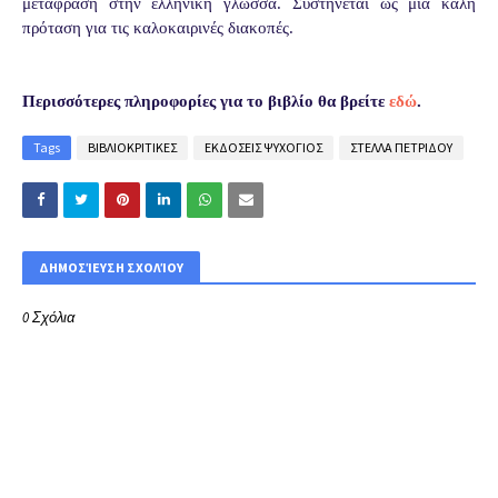
μετάφραση στην ελληνική γλώσσα. Συστήνεται ως μία καλή
πρόταση για τις καλοκαιρινές διακοπές.
Περισσότερες πληροφορίες για το βιβλίο θα βρείτε
εδώ
.
Tags
ΒΙΒΛΙΟΚΡΙΤΙΚΕΣ
ΕΚΔΟΣΕΙΣ ΨΥΧΟΓΙΟΣ
ΣΤΕΛΛΑ ΠΕΤΡΙΔΟΥ
ΔΗΜΟΣΊΕΥΣΗ ΣΧΟΛΊΟΥ
0 Σχόλια