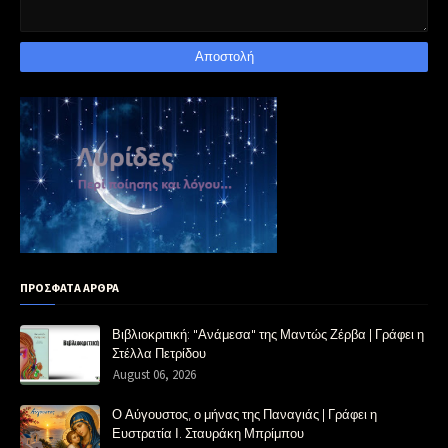
ΠΡΟΣΦΑΤΑ ΑΡΘΡΑ
Βιβλιοκριτική: "Ανάμεσα" της Μαντώς Ζέρβα | Γράφει η
Στέλλα Πετρίδου
August 06, 2026
Ο Αύγουστος, ο μήνας της Παναγιάς | Γράφει η
Ευστρατία Ι. Σταυράκη Μπρίμπου