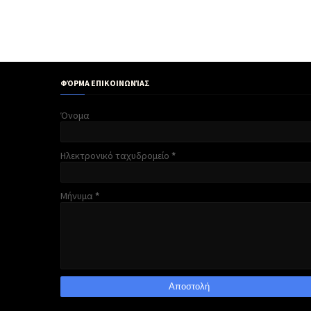
ΦΌΡΜΑ ΕΠΙΚΟΙΝΩΝΊΑΣ
Όνομα
Ηλεκτρονικό ταχυδρομείο
*
Μήνυμα
*