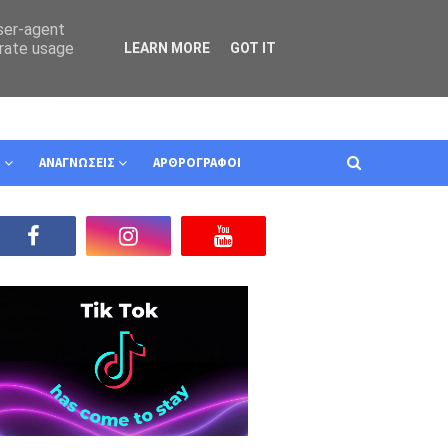
user-agent
erate usage
LEARN MORE
GOT IT
Ν
ΑΝΑΓΝΩΣΕΙΣ
ΑΡΘΡΟΓΡΑΦΟΙ