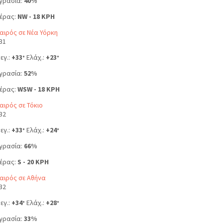
γρασία:
40%
έρας:
NW - 18 KPH
αιρός σε Νέα Υόρκη
31
εγ.:
+
33
Ελάχ.:
+
23
°
°
γρασία:
52%
έρας:
WSW - 18 KPH
αιρός σε Τόκιο
32
εγ.:
+
33
Ελάχ.:
+
24
°
°
γρασία:
66%
έρας:
S - 20 KPH
αιρός σε Αθήνα
32
εγ.:
+
34
Ελάχ.:
+
28
°
°
γρασία:
33%