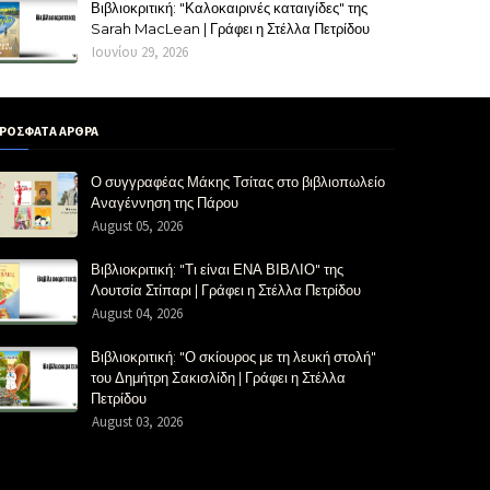
Βιβλιοκριτική: "Καλοκαιρινές καταιγίδες" της
Sarah MacLean | Γράφει η Στέλλα Πετρίδου
Ιουνίου 29, 2026
ΡΟΣΦΑΤΑ ΑΡΘΡΑ
Ο συγγραφέας Μάκης Τσίτας στο βιβλιοπωλείο
Αναγέννηση της Πάρου
August 05, 2026
Βιβλιοκριτική: "Τι είναι ΕΝΑ ΒΙΒΛΙΟ" της
Λουτσία Στίπαρι | Γράφει η Στέλλα Πετρίδου
August 04, 2026
Βιβλιοκριτική: "Ο σκίουρος με τη λευκή στολή"
του Δημήτρη Σακισλίδη | Γράφει η Στέλλα
Πετρίδου
August 03, 2026