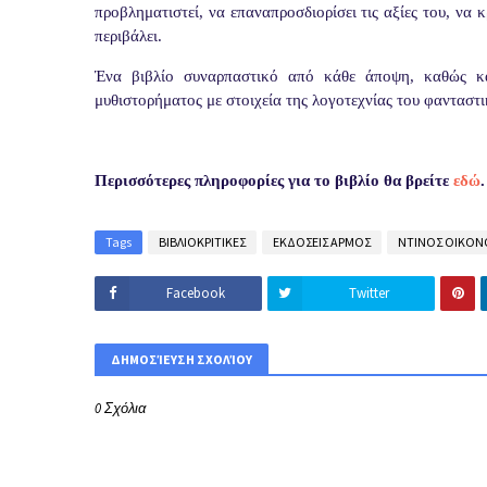
προβληματιστεί, να επαναπροσδιορίσει τις αξίες του, να 
περιβάλει.
Ένα βιβλίο συναρπαστικό από κάθε άποψη, καθώς κατ
μυθιστορήματος με στοιχεία της λογοτεχνίας του φανταστι
Περισσότερες πληροφορίες για το βιβλίο θα βρείτε
εδώ
.
Tags
ΒΙΒΛΙΟΚΡΙΤΙΚΕΣ
ΕΚΔΟΣΕΙΣ ΑΡΜΟΣ
ΝΤΙΝΟΣ ΟΙΚΟ
Facebook
Twitter
ΔΗΜΟΣΊΕΥΣΗ ΣΧΟΛΊΟΥ
0 Σχόλια