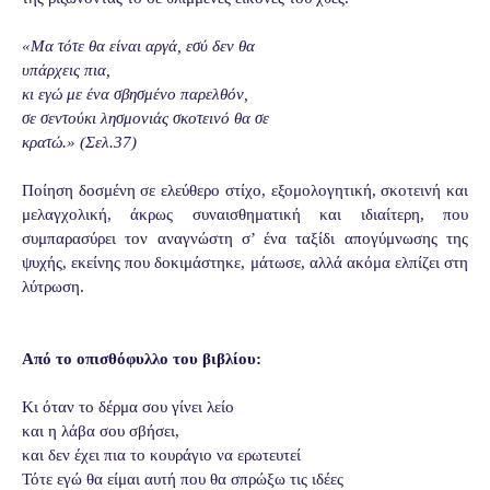
«Μα τότε θα είναι αργά, εσύ δεν θα
υπάρχεις πια,
κι εγώ με ένα σβησμένο παρελθόν,
σε σεντούκι λησμονιάς σκοτεινό θα σε
κρατώ.» (Σελ.37)
Ποίηση δοσμένη σε ελεύθερο στίχο, εξομολογητική, σκοτεινή και
μελαγχολική, άκρως συναισθηματική και ιδιαίτερη, που
συμπαρασύρει τον αναγνώστη σ’ ένα ταξίδι απογύμνωσης της
ψυχής, εκείνης που δοκιμάστηκε, μάτωσε, αλλά ακόμα ελπίζει στη
λύτρωση.
Από το οπισθόφυλλο του βιβλίου:
Κι όταν το δέρμα σου γίνει λείο
και η λάβα σου σβήσει,
και δεν έχει πια το κουράγιο να ερωτευτεί
Τότε εγώ θα είμαι αυτή που θα σπρώξω τις ιδέες