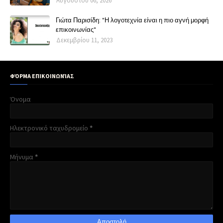
Αυγούστου 06, 2026
Γιώτα Παρισίδη: "Η λογοτεχνία είναι η πιο αγνή μορφή
επικοινωνίας"
Δεκεμβρίου 11, 2023
ΦΌΡΜΑ ΕΠΙΚΟΙΝΩΝΊΑΣ
Όνομα
Ηλεκτρονικό ταχυδρομείο
*
Μήνυμα
*