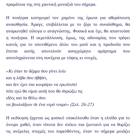
πραμάτεια της στη χαοτική μοναξιά του σήμερα.
Η ποιήτρια κατηγορεί τον χαμένο της έρωτα για αθεράπευτη
αναισθησία. Άραγε, επιβάλλεται με το ζόρι το συναίσθημα, θα
αναρωτηθεί εύλογα ο αναγνώστης. Φυσικά και όχι, θα απαντούσε
η ποιήτρια. Η εκμετάλλευση, όμως, της αδυναμίας που τρέφει
κανείς για το υποτιθέμενο άλλο του μισό και η προδοσία που
έπεται αυτής αποτελούν ασυγχώρητο αμάρτημα που
αποπληρώνεται στη συνέχεια με τύψεις κι ενοχές.
«Κι όταν το δέρμα σου γίνει λείο
και η λάβα σου σβήσει,
και δεν έχει πια κουράγιο να ερωτευτεί
τότε εγώ θα είμαι αυτή που θα σπρώξω τις
ιδέες και τα θέλω σου
να βουλιάξουν σε ένα νερό νεκρό» (Σελ. 26-27)
Η εκδίκηση έρχεται ως φυσικό επακόλουθο όταν η ελπίδα για το
όνειρο χαθεί, όταν τίποτα δεν στέκει πια ζωντανό για να θυμίζει
τις ανέμελες στιγμές του παρελθόντος, όταν το σήμερα μοιάζει