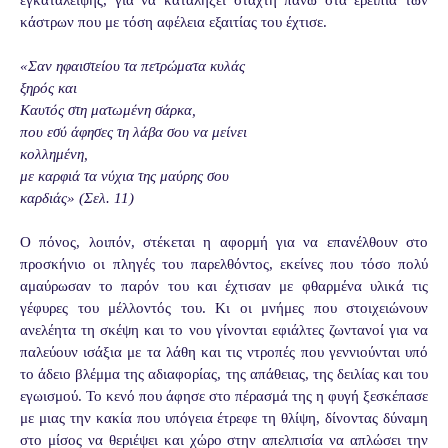
κάστρων που με τόση αφέλεια εξαιτίας του έχτισε.
«Σαν ηφαιστείου τα πετρώματα κυλάς
ξηρός και
Καυτός στη ματωμένη σάρκα,
που εσύ άφησες τη λάβα σου να μείνει
κολλημένη,
με καρφιά τα νύχια της μαύρης σου
καρδιάς» (Σελ. 11)
Ο πόνος, λοιπόν, στέκεται η αφορμή για να επανέλθουν στο
προσκήνιο οι πληγές του παρελθόντος, εκείνες που τόσο πολύ
αμαύρωσαν το παρόν του και έχτισαν με φθαρμένα υλικά τις
γέφυρες του μέλλοντός του. Κι οι μνήμες που στοιχειώνουν
ανελέητα τη σκέψη και το νου γίνονται εφιάλτες ζωντανοί για να
παλεύουν ισάξια με τα λάθη και τις ντροπές που γεννιούνται υπό
το άδειο βλέμμα της αδιαφορίας, της απάθειας, της δειλίας και του
εγωισμού. Το κενό που άφησε στο πέρασμά της η φυγή ξεσκέπασε
με μιας την κακία που υπόγεια έτρεφε τη θλίψη, δίνοντας δύναμη
στο μίσος να θεριέψει και χώρο στην απελπισία να απλώσει την