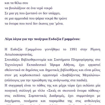
και τα θέλω σου
να βουλιάξουν σε ένα νερό νεκρό
Σε μια γη που ζωντανό ον δεν υπάρχει,
σε μια αμμουδιά που ψάρια νεκρά θα τρώνε
τα όνειρα που ποτέ δεν έκανες για ‘μένα.
Λίγα λόγια για την ποιήτρια Ευδοξία Γραμμένου:
Η Ευδοξία Γραμμένου γεννήθηκε το 1991 στην Ρίγανη
Αιτωλοακαρνανίας.
Σπουδάζει Βιβλιοθηκονομία και Συστήματα Πληροφόρησης στο
Τεχνολογικό Εκπαιδευτικό Ίδρυμα Αθήνας, έχει εργαστεί
εθελοντικά σε δημόσιες και δημοτικές βιβλιοθήκες και είναι μέλος
στον μη κερδοσκοπικό οργανισμό «Διαβάζοντας Μεγαλώνω»
(σύλλογος για την προώθηση της ανάγνωσης στα παιδιά).
Η συγγραφή είναι το πάθος της και μέχρι τώρα έχει εκδώσει μία
ποιητική συλλογή με τίτλο «Σκιές σε σκοτεινά όνειρα πάθους»
στις εκδόσεις Συμπαντικές Διαδρομές, έχει συμμετάσχει με
διηγήματα, ποιήματα και παραμύθια της στις ανθολογίες