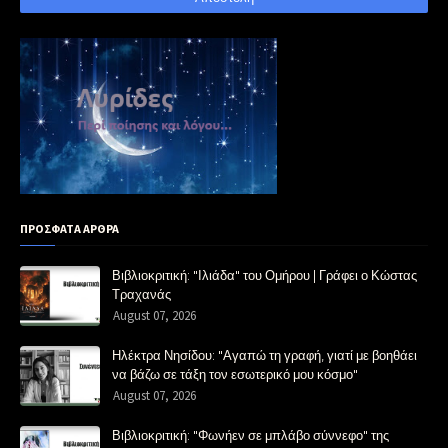
ΠΡΟΣΦΑΤΑ ΑΡΘΡΑ
Βιβλιοκριτική: "Ιλιάδα" του Ομήρου | Γράφει ο Κώστας
Τραχανάς
August 07, 2026
Ηλέκτρα Νησίδου: "Αγαπώ τη γραφή, γιατί με βοηθάει
να βάζω σε τάξη τον εσωτερικό μου κόσμο"
August 07, 2026
Βιβλιοκριτική: "Φωνήεν σε μπλάβο σύννεφο" της