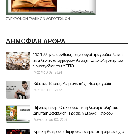
ΣΥΓΧΡΟΝΩΝ ΕΛΛΗΝΩΝ ΛΟΓΟΤΕΧΝΩΝ
ΔΗΜΟΦΙΛΗ ΑΡΘΡΑ
150 Έλληνες συνθέτες, στιχουργοί, τραγουδιστές και
εκτελεστές υπογράφουν Ανοιχτή Επιστολή υπέρ του
νομοσχεδίου του ΥΠΠΟ
Μαρτίου 07, 2024
Κώστας Τότσιος: Αν μ΄αγαπάς | Νέο τραγούδι
Μαρτίου 18, 2022
Βιβλιοκριτική: "Ο σκίουρος με τη λευκή στολή" του
Δημήτρη Σακισλίδη | Γράφει η Στέλλα Πετρίδου
Αυγούστου 03, 2026
Κριτική θεάτρου: «Πορφυρένιος έρωτας ή μήπως όχι;»