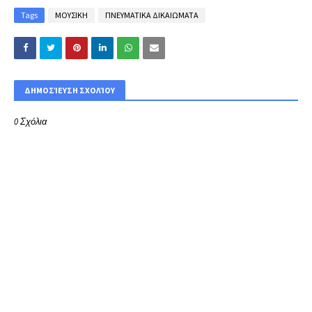
Tags
ΜΟΥΣΙΚΗ
ΠΝΕΥΜΑΤΙΚΑ ΔΙΚΑΙΩΜΑΤΑ
ΔΗΜΟΣΊΕΥΣΗ ΣΧΟΛΊΟΥ
0 Σχόλια