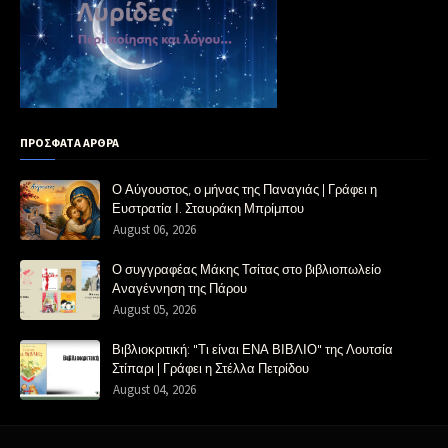
ΠΡΟΣΦΑΤΑ ΑΡΘΡΑ
Ο Αύγουστος, ο μήνας της Παναγιάς | Γράφει η
Ευστρατία Ι. Σταυράκη Μπρίμπου
August 06, 2026
Ο συγγραφέας Μάκης Τσίτας στο βιβλιοπωλείο
Αναγέννηση της Πάρου
August 05, 2026
Βιβλιοκριτική: "Τι είναι ΕΝΑ ΒΙΒΛΙΟ" της Λουτσία
Στίπαρι | Γράφει η Στέλλα Πετρίδου
August 04, 2026