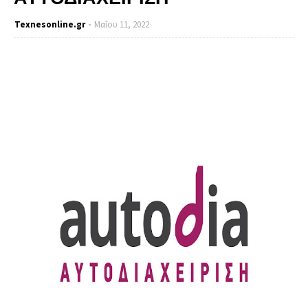
Texnesοnline.gr
Μαΐου 11, 2022