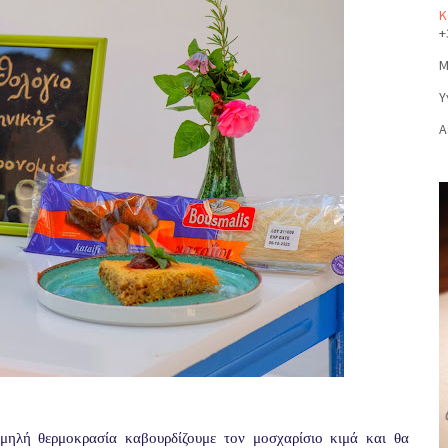
Κ
+
Μ
Υ
Α
μηλή θερμοκρασία καβουρδίζουμε τον μοσχαρίσιο κιμά και θα 