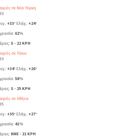
αιρός σε Νέα Υόρκη
33
εγ.:
+
33
Ελάχ.:
+
24
°
°
γρασία:
62%
έρας:
S - 22 KPH
αιρός σε Τόκιο
33
εγ.:
+
34
Ελάχ.:
+
26
°
°
γρασία:
58%
έρας:
S - 25 KPH
αιρός σε Αθήνα
35
εγ.:
+
35
Ελάχ.:
+
27
°
°
γρασία:
41%
έρας:
NNE - 21 KPH