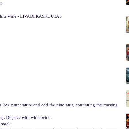
MO
ith white wine - LIVADI KASKOUTAS
a low temperature and add the pine nuts, continuing the roasting 
g. Deglaze with white wine.

stock.
