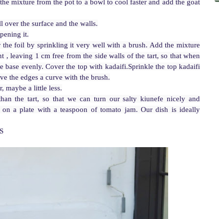
he mixture from the pot to a bowl to cool faster and add the goat 
l over the surface and the walls.

pening it.

 the foil by sprinkling it very well with a brush. Add the mixture 
, leaving 1 cm free from the side walls of the tart, so that when 
e base evenly. Cover the top with kadaifi.Sprinkle the top kadaifi 
ve the edges a curve with the brush.

maybe a little less.

han the tart, so that we can turn our salty kiunefe nicely and 
it on a plate with a teaspoon of tomato jam. Our dish is ideally 
S