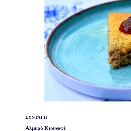
ΣΥΝΤΑΓΗ
Αλμυρό Kιουνεφέ