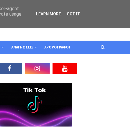
user-agent
erate usage
LEARN MORE
GOT IT
Ν
ΑΝΑΓΝΩΣΕΙΣ
ΑΡΘΡΟΓΡΑΦΟΙ