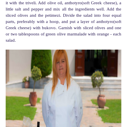
it with the triveli. Add olive oil, anthotyro(soft Greek cheese), a
little salt and pepper and mix all the ingredients well. Add the
sliced olives and the petimezi. Divide the salad into four equal
parts, preferably with a hoop, and put a layer of anthotyro(soft
Greek cheese) with bukovo. Garnish with sliced olives and one
or two tablespoons of green olive marmalade with orange - each
salad.