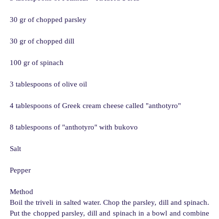
30 gr of chopped parsley
30 gr of chopped dill
100 gr of spinach
3 tablespoons of olive oil
4 tablespoons of Greek cream cheese called "anthotyro"
8 tablespoons of "anthotyro" with bukovo
Salt
Pepper
Method
Boil the triveli in salted water. Chop the parsley, dill and spinach.
Put the chopped parsley, dill and spinach in a bowl and combine