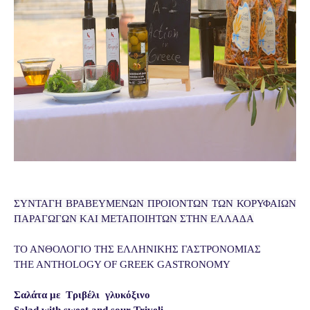
ΣΥΝΤΑΓΗ ΒΡΑΒΕΥΜΕΝΩΝ ΠΡΟΙΟΝΤΩΝ ΤΩΝ ΚΟΡΥΦΑΙΩΝ 
ΠΑΡΑΓΩΓΩΝ ΚΑΙ ΜΕΤΑΠΟΙΗΤΩΝ ΣΤΗΝ ΕΛΛΑΔΑ
ΤΟ ΑΝΘΟΛΟΓΙΟ ΤΗΣ ΕΛΛΗΝΙΚΗΣ ΓΑΣΤΡΟΝΟΜΙΑΣ 
THE ANTHOLOGY OF GREEK GASTRONOMY 
Σαλάτα με  Τριβέλι  γλυκόξινο 
Salad with sweet and sour Triveli