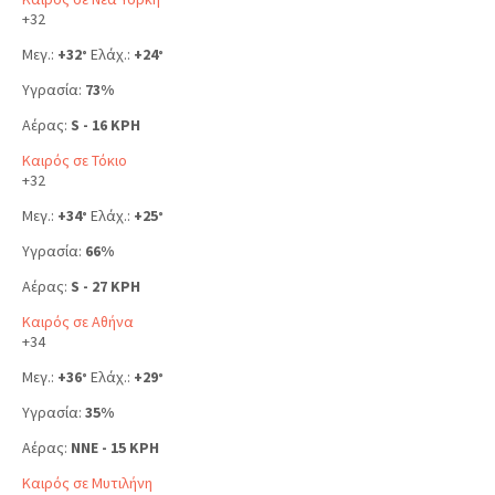
+
32
Μεγ.:
+
32
Ελάχ.:
+
24
°
°
Υγρασία:
73%
Αέρας:
S - 16 KPH
Καιρός σε Τόκιο
+
32
Μεγ.:
+
34
Ελάχ.:
+
25
°
°
Υγρασία:
66%
Αέρας:
S - 27 KPH
Καιρός σε Αθήνα
+
34
Μεγ.:
+
36
Ελάχ.:
+
29
°
°
Υγρασία:
35%
Αέρας:
NNE - 15 KPH
Καιρός σε Μυτιλήνη