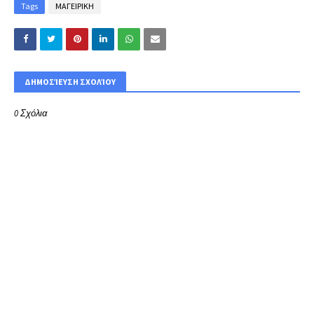
Tags
ΜΑΓΕΙΡΙΚΗ
ΔΗΜΟΣΊΕΥΣΗ ΣΧΟΛΊΟΥ
0 Σχόλια