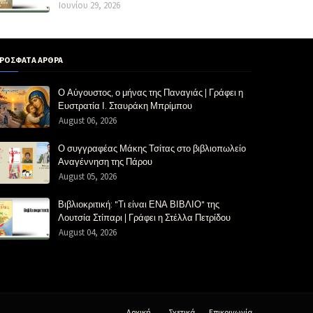
Ιουνίου 29, 2026
ΡΟΣΦΑΤΑ ΑΡΘΡΑ
Ο Αύγουστος, ο μήνας της Παναγιάς | Γράφει η
Ευστρατία Ι. Σταυράκη Μπρίμπου
August 06, 2026
Ο συγγραφέας Μάκης Τσίτας στο βιβλιοπωλείο
Αναγέννηση της Πάρου
August 05, 2026
Βιβλιοκριτική: "Τι είναι ΕΝΑ ΒΙΒΛΙΟ" της
Λουτσία Στίπαρι | Γράφει η Στέλλα Πετρίδου
August 04, 2026
Αρχική
Σχετικά
Επικοινωνία