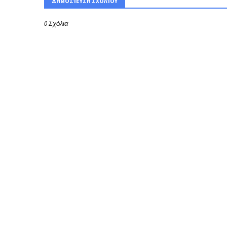
ΔΗΜΟΣΊΕΥΣΗ ΣΧΟΛΊΟΥ
0 Σχόλια