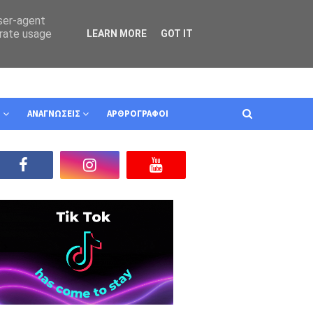
user-agent
erate usage
LEARN MORE
GOT IT
Ν
ΑΝΑΓΝΩΣΕΙΣ
ΑΡΘΡΟΓΡΑΦΟΙ