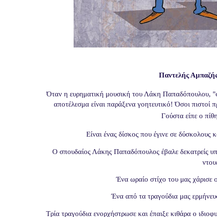
Παντελής Αμπαζής
Όταν η ευρηματική μουσική του Λάκη Παπαδόπουλου, "φ
αποτέλεσμα είναι παράξενα γοητευτικό! Όσοι πιστοί π
Γούστα είπε ο πίθη
Είναι ένας δίσκος που έγινε σε δύσκολους κα
Ο σπουδαίος Λάκης Παπαδόπουλος έβαλε δεκατρείς υπέρ
ντου
Ένα ωραίο στίχο του μας χάρισε 
Ένα από τα τραγούδια μας ερμήνε
Τρία τραγούδια ενορχήστρωσε και έπαιξε κιθάρα ο ιδιοφ