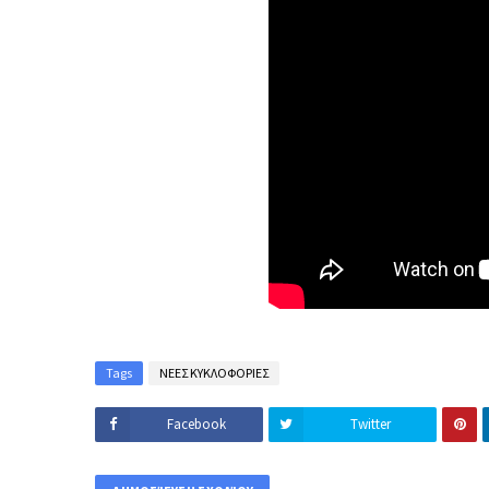
Tags
ΝΕΕΣ ΚΥΚΛΟΦΟΡΙΕΣ
Facebook
Twitter