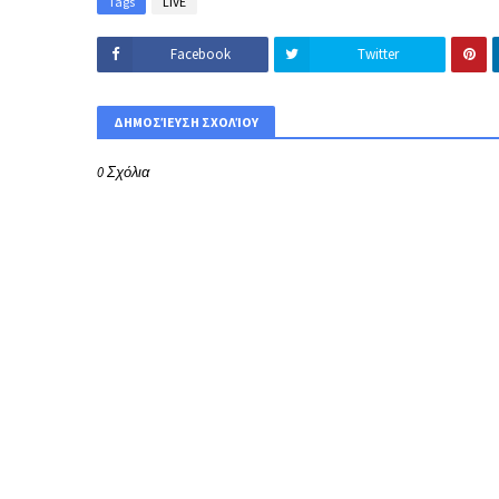
Tags
LIVE
Facebook
Twitter
ΔΗΜΟΣΊΕΥΣΗ ΣΧΟΛΊΟΥ
0 Σχόλια