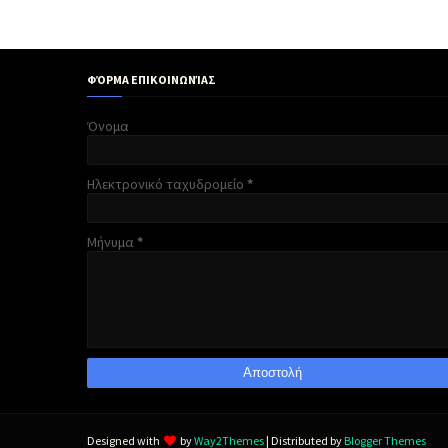
ΦΌΡΜΑ ΕΠΙΚΟΙΝΩΝΊΑΣ
Όνομα
Ηλεκτρονικό ταχυδρομείο
*
Μήνυμα
*
Designed with
by
Way2Themes
| Distributed by
Blogger Themes