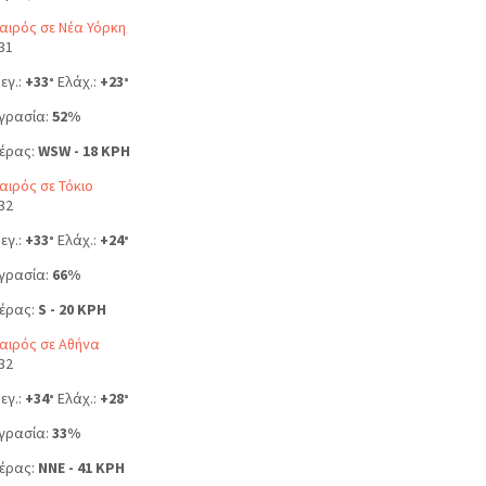
αιρός σε Νέα Υόρκη
31
εγ.:
+
33
Ελάχ.:
+
23
°
°
γρασία:
52%
έρας:
WSW - 18 KPH
αιρός σε Τόκιο
32
εγ.:
+
33
Ελάχ.:
+
24
°
°
γρασία:
66%
έρας:
S - 20 KPH
αιρός σε Αθήνα
32
εγ.:
+
34
Ελάχ.:
+
28
°
°
γρασία:
33%
έρας:
NNE - 41 KPH