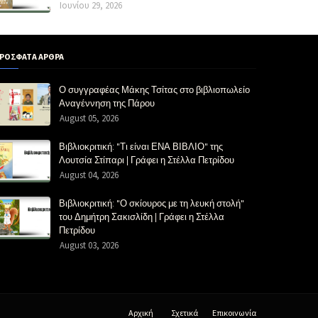
Ιουνίου 29, 2026
ΡΟΣΦΑΤΑ ΑΡΘΡΑ
Ο συγγραφέας Μάκης Τσίτας στο βιβλιοπωλείο
Αναγέννηση της Πάρου
August 05, 2026
Βιβλιοκριτική: "Τι είναι ΕΝΑ ΒΙΒΛΙΟ" της
Λουτσία Στίπαρι | Γράφει η Στέλλα Πετρίδου
August 04, 2026
Βιβλιοκριτική: "Ο σκίουρος με τη λευκή στολή"
του Δημήτρη Σακισλίδη | Γράφει η Στέλλα
Πετρίδου
August 03, 2026
Αρχική
Σχετικά
Επικοινωνία