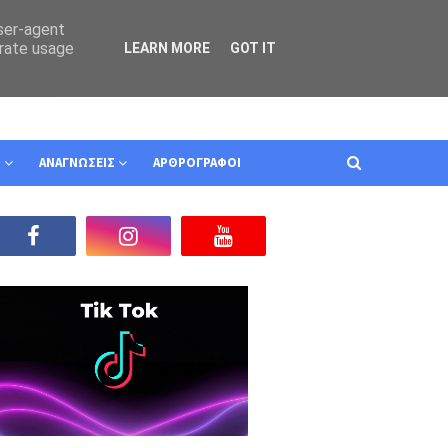
user-agent
erate usage
LEARN MORE
GOT IT
Ν
ΑΝΑΓΝΩΣΕΙΣ
ΑΡΘΡΟΓΡΑΦΟΙ