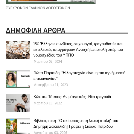
ΣΥΓΧΡΟΝΩΝ ΕΛΛΗΝΩΝ ΛΟΓΟΤΕΧΝΩΝ
ΔΗΜΟΦΙΛΗ ΑΡΘΡΑ
150 Έλληνες συνθέτες, στιχουργοί, τραγουδιστές και
εκτελεστές υπογράφουν Ανοιχτή Επιστολή υπέρ του
νομοσχεδίου του ΥΠΠΟ
Μαρτίου 07, 2024
Γιώτα Παρισίδη: "Η λογοτεχνία είναι η πιο αγνή μορφή
επικοινωνίας"
Δεκεμβρίου 11, 2023
Κώστας Τότσιος: Αν μ΄αγαπάς | Νέο τραγούδι
Μαρτίου 18, 2022
Βιβλιοκριτική: "Ο σκίουρος με τη λευκή στολή" του
Δημήτρη Σακισλίδη | Γράφει η Στέλλα Πετρίδου
Αυγούστου 03, 2026