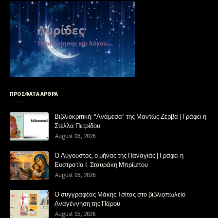
ΠΡΟΣΦΑΤΑ ΑΡΘΡΑ
Βιβλιοκριτική: "Ανάμεσα" της Μαντώς Ζέρβα | Γράφει η
Στέλλα Πετρίδου
August 06, 2026
Ο Αύγουστος, ο μήνας της Παναγιάς | Γράφει η
Ευστρατία Ι. Σταυράκη Μπρίμπου
August 06, 2026
Ο συγγραφέας Μάκης Τσίτας στο βιβλιοπωλείο
Αναγέννηση της Πάρου
August 05, 2026