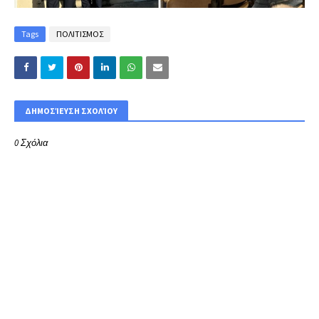
Tags
ΠΟΛΙΤΙΣΜΟΣ
ΔΗΜΟΣΊΕΥΣΗ ΣΧΟΛΊΟΥ
0 Σχόλια