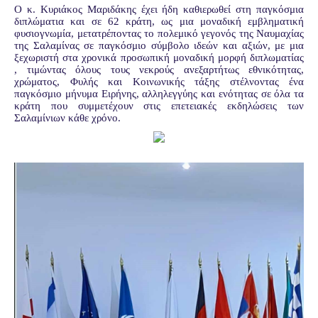
Ο κ. Κυριάκος Μαριδάκης έχει ήδη καθιερωθεί στη παγκόσμια
διπλώματια και σε 62 κράτη, ως μια μοναδική εμβληματική
φυσιογνωμία, μετατρέποντας το πολεμικό γεγονός της Ναυμαχίας
της Σαλαμίνας σε παγκόσμιο σύμβολο ιδεών και αξιών, με μια
ξεχωριστή στα χρονικά προσωπική μοναδική μορφή διπλωματίας
, τιμώντας όλους τους νεκρούς ανεξαρτήτως εθνικότητας,
χρώματος, Φυλής και Κοινωνικής τάξης στέλνοντας ένα
παγκόσμιο μήνυμα Ειρήνης, αλληλεγγύης και ενότητας σε όλα τα
κράτη που συμμετέχουν στις επετειακές εκδηλώσεις των
Σαλαμίνιων κάθε χρόνο.