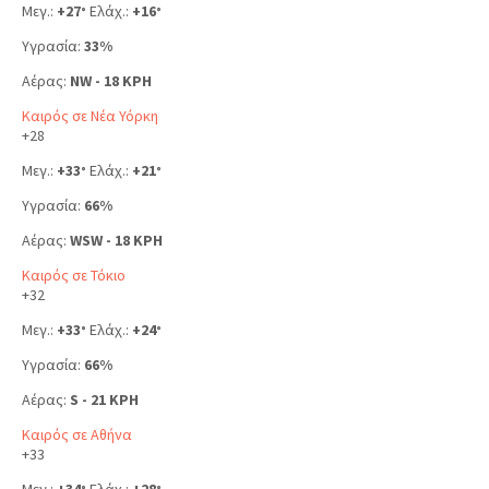
Μεγ.:
+
27
Ελάχ.:
+
16
°
°
Υγρασία:
33%
Αέρας:
NW - 18 KPH
Καιρός σε Νέα Υόρκη
+
28
Μεγ.:
+
33
Ελάχ.:
+
21
°
°
Υγρασία:
66%
Αέρας:
WSW - 18 KPH
Καιρός σε Τόκιο
+
32
Μεγ.:
+
33
Ελάχ.:
+
24
°
°
Υγρασία:
66%
Αέρας:
S - 21 KPH
Καιρός σε Αθήνα
+
33