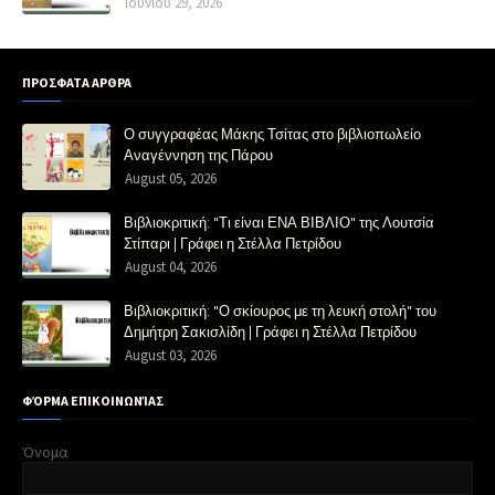
Ιουνίου 29, 2026
ΠΡΟΣΦΑΤΑ ΑΡΘΡΑ
Ο συγγραφέας Μάκης Τσίτας στο βιβλιοπωλείο
Αναγέννηση της Πάρου
August 05, 2026
Βιβλιοκριτική: "Τι είναι ΕΝΑ ΒΙΒΛΙΟ" της Λουτσία
Στίπαρι | Γράφει η Στέλλα Πετρίδου
August 04, 2026
Βιβλιοκριτική: "Ο σκίουρος με τη λευκή στολή" του
Δημήτρη Σακισλίδη | Γράφει η Στέλλα Πετρίδου
August 03, 2026
ΦΌΡΜΑ ΕΠΙΚΟΙΝΩΝΊΑΣ
Όνομα