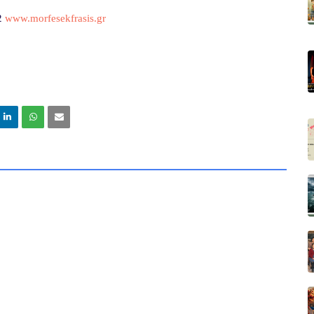
2
www.morfesekfrasis.gr