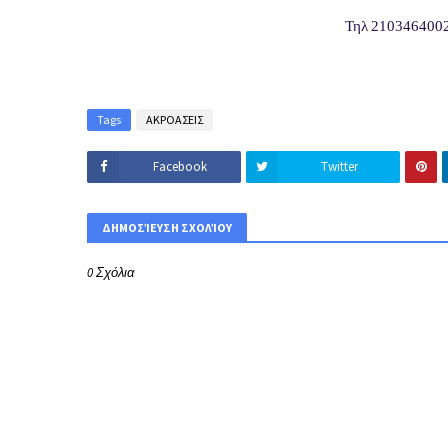
Τηλ
210346400
Tags
ΑΚΡΟΑΣΕΙΣ
Facebook
Twitter
ΔΗΜΟΣΊΕΥΣΗ ΣΧΟΛΊΟΥ
0 Σχόλια