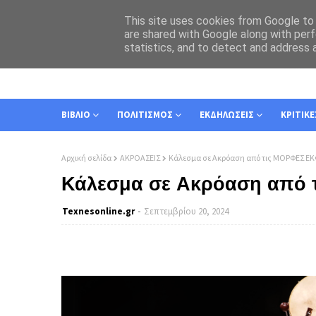
This site uses cookies from Google to d
are shared with Google along with perf
statistics, and to detect and address 
ΑΡΧΙΚΗ
ΣΧΕΤΙΚΑ
ΕΠΙΚΟΙΝΩΝΙΑ
ΒΙΒΛΙΟ
ΠΟΛΙΤΙΣΜΟΣ
ΕΚΔΗΛΩΣΕΙΣ
ΚΡΙΤΙΚΕ
Αρχική σελίδα
ΑΚΡΟΑΣΕΙΣ
Κάλεσμα σε Ακρόαση από τις ΜΟΡΦΕΣ Ε
Κάλεσμα σε Ακρόαση από
Texnesοnline.gr
Σεπτεμβρίου 20, 2024