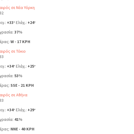
αιρός σε Νέα Υόρκη
32
εγ.:
+
33
Ελάχ.:
+
24
°
°
γρασία:
37%
έρας:
W - 17 KPH
αιρός σε Τόκιο
33
εγ.:
+
34
Ελάχ.:
+
25
°
°
γρασία:
53%
έρας:
SSE - 21 KPH
αιρός σε Αθήνα
33
εγ.:
+
34
Ελάχ.:
+
29
°
°
γρασία:
41%
έρας:
NNE - 40 KPH