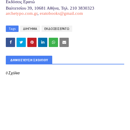
Εκδόσεις Ερατώ
Βαλτετσίου 39, 10681 Αθήνα, Τηλ. 210 3830323
archetypo.com.gr
,
eratobooks
@
gmail
.
com
Tags
ΔΙΗΓΗΜΑ
ΕΚΔΟΣΕΙΣ ΕΡΑΤΩ
ΔΗΜΟΣΊΕΥΣΗ ΣΧΟΛΊΟΥ
0 Σχόλια