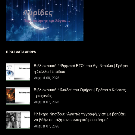
ΠΡΟΣΦΑΤΑ ΑΡΘΡΑ
Βιβλιοκριτική: "Ψηφιακό ΕΓΩ" του Άγι Ντούλια | Γράφει
η Στέλλα Πετρίδου
August 08, 2026
Βιβλιοκριτική: "Ιλιάδα" του Ομήρου | Γράφει ο Κώστας
Τραχανάς
August 07, 2026
Ηλέκτρα Νησίδου: "Αγαπώ τη γραφή, γιατί με βοηθάει
να βάζω σε τάξη τον εσωτερικό μου κόσμο"
August 07, 2026