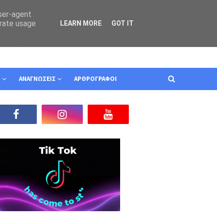
user-agent
erate usage
LEARN MORE
GOT IT
Ν
ΑΝΑΓΝΩΣΕΙΣ
ΑΡΘΡΟΓΡΑΦΟΙ