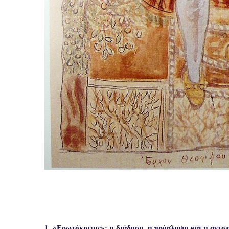
1. «Ερωτόκριτος»: η διάδοση, η πρόσληψη και η αντοχ