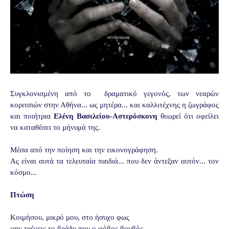
Συγκλονισμένη από το δραματικό γεγονός, των νεαρών
κοριτσιών στην Αθήνα... ως μητέρα... και καλλιτέχνης η ζωγράφος
και ποιήτρια
Ελένη Βασιλείου-Αστερόσκονη
θεωρεί ότι οφείλει
να καταθέσει το μήνυμά της.
Μέσα από την ποίηση και την εικονογράφηση.
Ας είναι αυτά τα τελευταία παιδιά... που δεν άντεξαν αυτόν... τον
κόσμο...
Πτώση
Κοιμήσου, μικρό μου, στο ήσυχο φως
μην τρέμεις το βράδυ που ο φόβος βουβός.