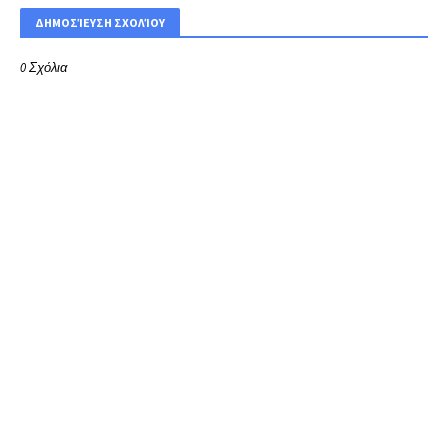
ΔΗΜΟΣΊΕΥΣΗ ΣΧΟΛΊΟΥ
0 Σχόλια