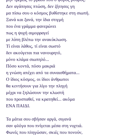
Δεν αγάπησες πτώση, δεν ζήτησες γη
μα πίσω σου ο κόσμος βυθίστηκε στη σιωπή.
Ξανά και ξανά, την ίδια στιγμή
που ένα γράμμα φανερώνει
πως η ψυχή αιμορραγεί
με λύπη βλέπω την ανακύκλωση.
Τί είναι λάθος, τί είναι σωστό
δεν ακούγεται πια νανουρητό,
μόνο κλάμα σιωπηλό...
Πόσο κοντά, πόσο μακριά
η γνώση απέχει από τα συναισθήματα...
Ο ίδιος κόσμος, οι ίδιοι άνθρωποι
θα κεντήσουν για λίγο την πληγή
μέχρι να ξηλώσουν την κλωστή
που προσπαθεί, να κρατηθεί... ακόμα
ΕΝΑ ΠΑΙΔΙ.
Τα μάτια σου σβήσαν αργά, σιγανά
σαν φλόγα που πνίγεται μέσα στη νυχτιά.
Φωνές που πληγώσαν, σκιές που πονούν,