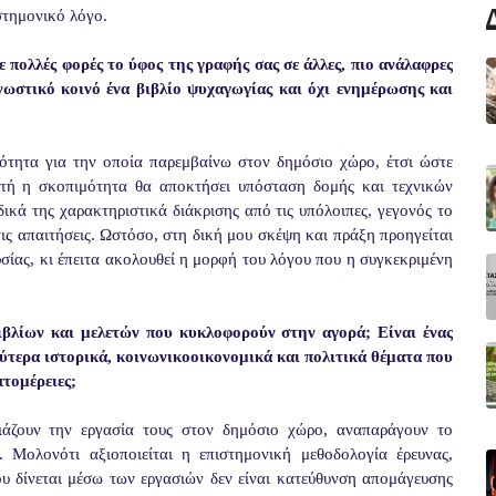
στημονικό λόγο.
 πολλές φορές το ύφος της γραφής σας σε άλλες, πιο ανάλαφρες
νωστικό κοινό ένα βιβλίο ψυχαγωγίας και όχι ενημέρωσης και
ότητα για την οποία παρεμβαίνω στον δημόσιο χώρο, έτσι ώστε
υτή η σκοπιμότητα θα αποκτήσει υπόσταση δομής και τεχνικών
ικά της χαρακτηριστικά διάκρισης από τις υπόλοιπες, γεγονός το
ις απαιτήσεις. Ωστόσο, στη δική μου σκέψη και πράξη προηγείται
σίας, κι έπειτα ακολουθεί η μορφή του λόγου που η συγκεκριμένη
βλίων και μελετών που κυκλοφορούν στην αγορά; Είναι ένας
ύτερα ιστορικά, κοινωνικοοικονομικά και πολιτικά θέματα που
πτομέρειες;
ιάζουν την εργασία τους στον δημόσιο χώρο, αναπαράγουν το
 Μολονότι αξιοποιείται η επιστημονική μεθοδολογία έρευνας,
υ δίνεται μέσω των εργασιών δεν είναι κατεύθυνση απομάγευσης