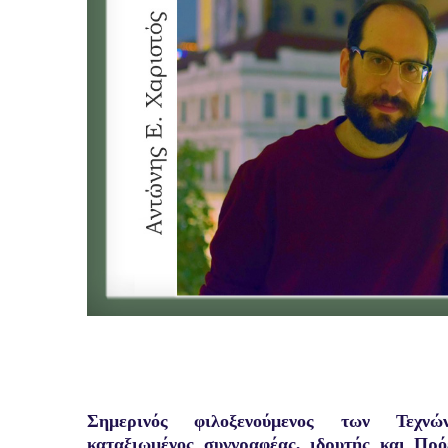
Σημερινός φιλοξενούμενος των Τεχν
καταξιωμένος συγγραφέας, ιδρυτής και Πρ