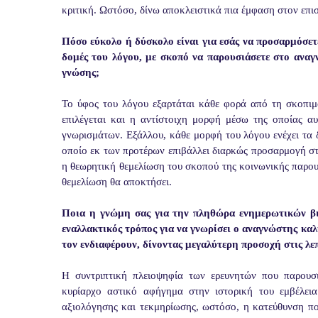
κριτική. Ωστόσο, δίνω αποκλειστικά πια έμφαση στον επι
Πόσο εύκολο ή δύσκολο είναι για εσάς να προσαρμόσετε
δομές του λόγου, με σκοπό να παρουσιάσετε στο αναγ
γνώσης;
Το ύφος του λόγου εξαρτάται κάθε φορά από τη σκοπιμ
επιλέγεται και η αντίστοιχη μορφή μέσω της οποίας α
γνωρισμάτων. Εξάλλου, κάθε μορφή του λόγου ενέχει τα δ
οποίο εκ των προτέρων επιβάλλει διαρκώς προσαρμογή στ
η θεωρητική θεμελίωση του σκοπού της κοινωνικής παρου
θεμελίωση θα αποκτήσει.
Ποια η γνώμη σας για την πληθώρα ενημερωτικών βι
εναλλακτικός τρόπος για να γνωρίσει ο αναγνώστης καλ
τον ενδιαφέρουν, δίνοντας μεγαλύτερη προσοχή στις λε
Η συντριπτική πλειοψηφία των ερευνητών που παρουσ
κυρίαρχο αστικό αφήγημα στην ιστορική του εμβέλεια.
αξιολόγησης και τεκμηρίωσης, ωστόσο, η κατεύθυνση πο