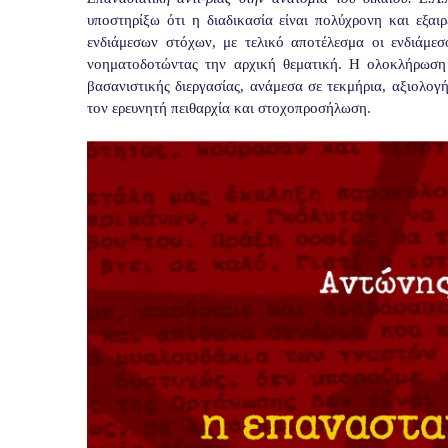
υποστηρίξω ότι η διαδικασία είναι πολύχρονη και εξαιρ
ενδιάμεσων στόχων, με τελικό αποτέλεσμα οι ενδιάμεσ
νοηματοδοτώντας την αρχική θεματική. Η ολοκλήρωση 
βασανιστικής διεργασίας, ανάμεσα σε τεκμήρια, αξιολογή
τον ερευνητή πειθαρχία και στοχοπροσήλωση.