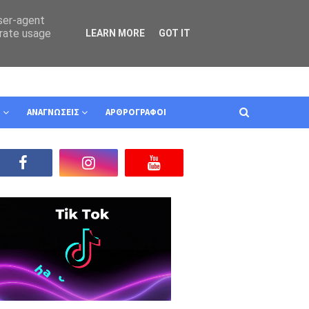
user-agent
erate usage
LEARN MORE
GOT IT
Ν
ΑΝΑΓΝΩΣΕΙΣ
ΑΡΘΡΟΓΡΑΦΟΙ