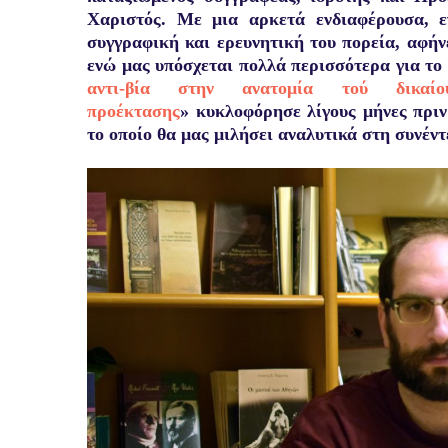
Χαριστός. Με μια αρκετά ενδιαφέρουσα, 
συγγραφική και ερευνητική του πορεία, αφήν
ενώ μας υπόσχεται πολλά περισσότερα για το μ
αντι-βία στην ανατομία τού δικαί
προέκτασης
» κυκλοφόρησε λίγους μήνες πριν
το οποίο θα μας μιλήσει αναλυτικά στη συνέν