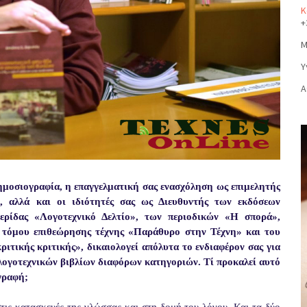
Κ
+
Μ
Υ
Α
δημοσιογραφία, η επαγγελματική σας ενασχόληση ως επιμελητής
, αλλά και οι ιδιότητές σας ως Διευθυντής των εκδόσεων
μερίδας «Λογοτεχνικό Δελτίο», των περιοδικών «Η σπορά»,
 τόμου επιθεώρησης τέχνης «Παράθυρο στην Τέχνη» και του
ιτικής κριτικής», δικαιολογεί απόλυτα το ενδιαφέρον σας για
λογοτεχνικών βιβλίων διαφόρων κατηγοριών. Τί προκαλεί αυτό
γραφή;