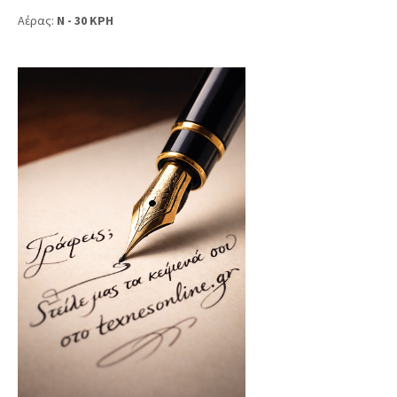
Αέρας:
N - 30 KPH