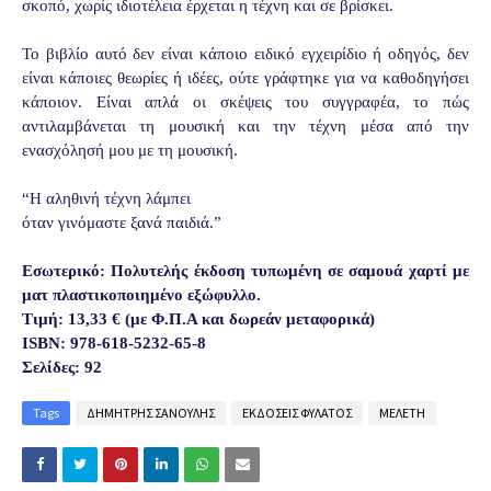
σκοπό, χωρίς ιδιοτέλεια έρχεται η τέχνη και σε βρίσκει.
Το βιβλίο αυτό δεν είναι κάποιο ειδικό εγχειρίδιο ή οδηγός, δεν
είναι κάποιες θεωρίες ή ιδέες, ούτε γράφτηκε για να καθοδηγήσει
κάποιον. Είναι απλά οι σκέψεις του συγγραφέα, το πώς
αντιλαμβάνεται τη μουσική και την τέχνη μέσα από την
ενασχόλησή μου με τη μουσική.
“Η αληθινή τέχνη λάμπει
όταν γινόμαστε ξανά παιδιά.”
Εσωτερικό: Πολυτελής έκδοση τυπωμένη σε σαμουά χαρτί με
ματ πλαστικοποιημένο εξώφυλλο.
Τιμή: 13,33 € (με Φ.Π.Α και δωρεάν μεταφορικά)
ISBN: 978-618-5232-65-8
Σελίδες: 92
Tags
ΔΗΜΗΤΡΗΣ ΣΑΝΟΥΛΗΣ
ΕΚΔΟΣΕΙΣ ΦΥΛΑΤΟΣ
ΜΕΛΕΤΗ