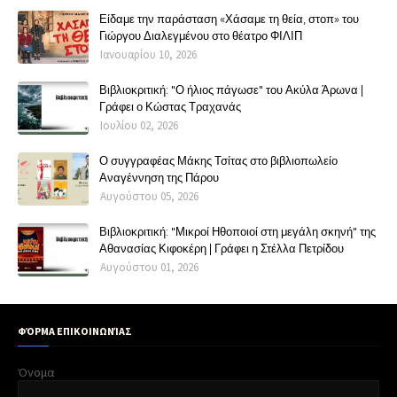
Είδαμε την παράσταση «Χάσαμε τη θεία, στοπ» του
Γιώργου Διαλεγμένου στο θέατρο ΦΙΛΙΠ
Ιανουαρίου 10, 2026
Βιβλιοκριτική: "Ο ήλιος πάγωσε" του Ακύλα Άρωνα |
Γράφει ο Κώστας Τραχανάς
Ιουλίου 02, 2026
Ο συγγραφέας Μάκης Τσίτας στο βιβλιοπωλείο
Αναγέννηση της Πάρου
Αυγούστου 05, 2026
Βιβλιοκριτική: "Μικροί Ηθοποιοί στη μεγάλη σκηνή" της
Αθανασίας Κιφοκέρη | Γράφει η Στέλλα Πετρίδου
Αυγούστου 01, 2026
ΦΌΡΜΑ ΕΠΙΚΟΙΝΩΝΊΑΣ
Όνομα