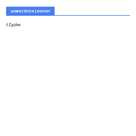
ΔΗΜΟΣΊΕΥΣΗ ΣΧΟΛΊΟΥ
0 Σχόλια