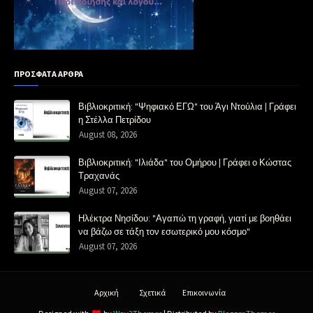
ΠΡΟΣΦΑΤΑ ΑΡΘΡΑ
Βιβλιοκριτική: "Ψηφιακό ΕΓΩ" του Άγι Ντούλια | Γράφει
η Στέλλα Πετρίδου
August 08, 2026
Βιβλιοκριτική: "Ιλιάδα" του Ομήρου | Γράφει ο Κώστας
Τραχανάς
August 07, 2026
Ηλέκτρα Νησίδου: "Αγαπώ τη γραφή, γιατί με βοηθάει
να βάζω σε τάξη τον εσωτερικό μου κόσμο"
August 07, 2026
Αρχική
Σχετικά
Επικοινωνία