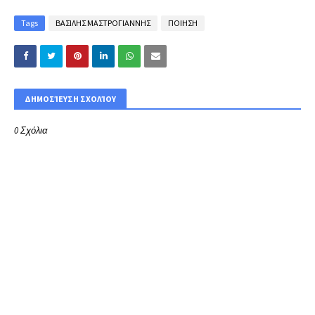
Tags
ΒΑΣΙΛΗΣ ΜΑΣΤΡΟΓΙΑΝΝΗΣ
ΠΟΙΗΣΗ
ΔΗΜΟΣΊΕΥΣΗ ΣΧΟΛΊΟΥ
0 Σχόλια