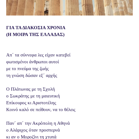
ΓΙΑ ΤΑ ΔΙΑΚΟΣΙΑ ΧΡΟΝΙΑ
(Η ΜΟΙΡΑ ΤΗΣ ΕΛΛΑΔΑΣ)
Απ΄ τα σύννεφα λες είχαν κατεβεί
φωτισμένοι άνθρωποι αυτοί
με το πνεύμα της ζωής
τη γνώση δώσαν εξ΄ αρχής
Ο Πλάτωνας με τη Σχολή
ο Σωκράτης με τη μαιευτική
Επίκουρος κι Αριστοτέλης
Κοινό καλό σε πείθουν, να το θέλεις
Παν΄ απ΄ την Ακρόπολη η Αθηνά
ο Αλάριχος όταν προσπερνά
κι αν ο Μοροζίνι τη χτυπά