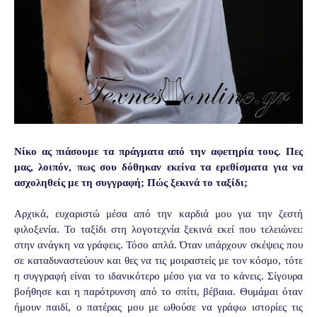
Νίκο ας πιάσουμε τα πράγματα από την αφετηρία τους. Πες
μας, λοιπόν, πως σου δόθηκαν εκείνα τα ερεθίσματα για να
ασχοληθείς με τη συγγραφή; Πώς ξεκινά το ταξίδι;
Αρχικά, ευχαριστώ μέσα από την καρδιά μου για την ζεστή
φιλοξενία. Το ταξίδι στη λογοτεχνία ξεκινά εκεί που τελειώνει:
στην ανάγκη να γράφεις. Τόσο απλά. Όταν υπάρχουν σκέψεις που
σε καταδυναστεύουν και θες να τις μοιραστείς με τον κόσμο, τότε
η συγγραφή είναι το ιδανικότερο μέσο για να το κάνεις. Σίγουρα
βοήθησε και η παρότρυνση από το σπίτι, βέβαια. Θυμάμαι όταν
ήμουν παιδί, ο πατέρας μου με ωθούσε να γράφω ιστορίες τις