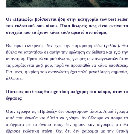
Οι «Ημιζωές» βρίσκονται ήδη στην κατηγορία των best seller
του εκδοτικού σου οίκου. Ποια θεωρείς πως είναι εκείνα τα
στοιχεία που το έχουν κάνει τόσο αρεστό στο κόσμο;
Θα είμαι ειλικρινής: δεν έχω την παραμικρή ιδέα (γελάκι). Θα
ήθελα να απαντήσω σε αυτήν την ερώτηση αν διέθετα και εγώ την
απάντηση. Προτιμώ να μαθαίνω τις γνώμες των αναγνωστών όταν
τις μοιράζονται μαζί μου, παρά να προσπαθώ να κάνω υποθέσεις.
Για μένα, η κρίση του αναγνώστη έχει πολύ μεγαλύτερη σημασία,
άλλωστε.
Πίστευες ποτέ πως θα είχε τόση απήχηση στο κόσμο, όταν το
έγραφες;
Όταν έγραφα τις «Ημιζωές» δεν σκεφτόμουν τίποτα. Απλά έγραφα
αυτό που ένιωθα και ήθελα να γράψω. Αν θέλουμε να πούμε τα
πράγματα με το όνομά τους, δεν ήμουν καν σίγουρος ότι θα
έβρισκε εκδοτική στέγη. Όχι ότι δεν χαίρομαι με την θετική