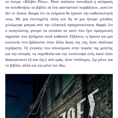
το όνομα «Βέλβετ Ρόου». Ήταν απόλυτα συνειδητή η απόφαση
να τοποθετήσω το βιβλίο σε ένα φανταστικό περιβάλλον, γιατί αν
δεν το έκανα, θεωρώ ότι τα νοήματα θα έχαναν την καθολικότητά
τους. Με μια επινοημένη πόλη και δη σε μια ήπειρο χιλιάδες
χιλιόμετρα μακριά από την ελληνική πραγματικότητα, θαρρώ ότι
ο αναγνώστης μπορεί να εστιάσει σε αυτό που έχει πραγματική
σημασία: στα ζητήματα αυτά καθαυτά. Εξάλλου, η έρευνα για μια
κοινωνία που βρίσκεται στην άλλη άκρη της γης ήταν ιδιαίτερα
ευχάριστη. Οι γνώσεις που αποκόμισα στην πορεία της μελέτης
για την ιστορία, τη νομοθεσία και την κουλτούρα ενός λαού τόσο
διαφορετικού (ή και όχι;) από εμάς, ήταν πολύτιμες, όχι μόνο για
το βιβλίο, αλλά και για μένα τον ίδιο.