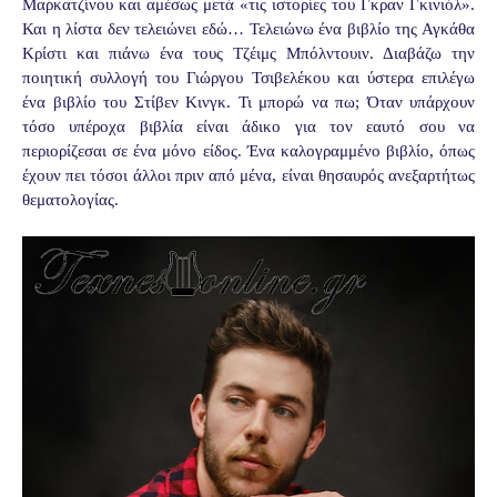
Μαρκατζίνου και αμέσως μετά «τις ιστορίες του Γκραν Γκινιόλ».
Και η λίστα δεν τελειώνει εδώ… Τελειώνω ένα βιβλίο της Αγκάθα
Κρίστι και πιάνω ένα τους Τζέιμς Μπόλντουιν. Διαβάζω την
ποιητική συλλογή του Γιώργου Τσιβελέκου και ύστερα επιλέγω
ένα βιβλίο του Στίβεν Κινγκ. Τι μπορώ να πω; Όταν υπάρχουν
τόσο υπέροχα βιβλία είναι άδικο για τον εαυτό σου να
περιορίζεσαι σε ένα μόνο είδος. Ένα καλογραμμένο βιβλίο, όπως
έχουν πει τόσοι άλλοι πριν από μένα, είναι θησαυρός ανεξαρτήτως
θεματολογίας.