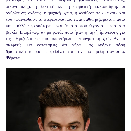
οικονομικός), η λεκτική και η σωματική κακοποίηση, οι
ανθρώπινες σχέσεις, η ψυχική υγεία, η αντίθεση του «είναι» και
του «φαίνεσθαι», τα στερεότυπα που είναι βαθιά ριζωμένα… αυτά
και πολλά περισσότερα είναι θέματα που θίγονται μέσα στο
βιβλίο. Επομένως, αν με ρωτάς ποια ήταν η πηγή έμπνευσης για
τις «Ημιζωές» θα σου απαντήσω: η πραγματική ζωή. Αν το
σκεφτείς, θα καταλάβεις ότι γύρω μας υπάρχει τόση
δραματικότητα που υπερβαίνει και την πιο τρελή φαντασία.
Ψέματα;