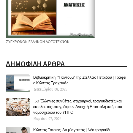
ΣΥΓΧΡΟΝΩΝ ΕΛΛΗΝΩΝ ΛΟΓΟΤΕΧΝΩΝ
ΔΗΜΟΦΙΛΗ ΑΡΘΡΑ
Βιβλιοκριτική: "Παντούμ" της Στέλλας Πετρίδου | Γράφει
ο Κώστας Τραχανάς
Δεκεμβρίου 08, 2025
150 Έλληνες συνθέτες, στιχουργοί, τραγουδιστές και
εκτελεστές υπογράφουν Ανοιχτή Επιστολή υπέρ του
νομοσχεδίου του ΥΠΠΟ
Μαρτίου 07, 2024
Κώστας Τότσιος: Αν μ΄αγαπάς | Νέο τραγούδι