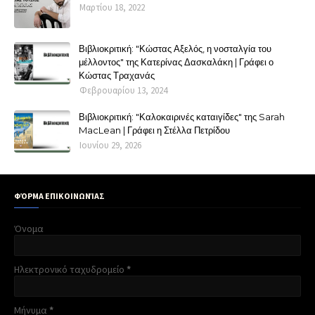
Μαρτίου 18, 2022
Βιβλιοκριτική: "Κώστας Αξελός, η νοσταλγία του
μέλλοντος" της Κατερίνας Δασκαλάκη | Γράφει ο
Κώστας Τραχανάς
Φεβρουαρίου 13, 2024
Βιβλιοκριτική: "Καλοκαιρινές καταιγίδες" της Sarah
MacLean | Γράφει η Στέλλα Πετρίδου
Ιουνίου 29, 2026
ΦΌΡΜΑ ΕΠΙΚΟΙΝΩΝΊΑΣ
Όνομα
Ηλεκτρονικό ταχυδρομείο
*
Μήνυμα
*