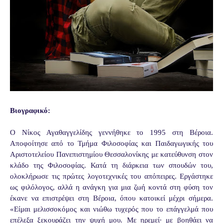
Βιογραφικό:
Ο Νίκος Αγαθαγγελίδης γεννήθηκε το 1995 στη Βέροια.
Αποφοίτησε από το Τμήμα Φιλοσοφίας και Παιδαγωγικής του
Αριστοτελείου Πανεπιστημίου Θεσσαλονίκης με κατεύθυνση στον
κλάδο της Φιλοσοφίας. Κατά τη διάρκεια των σπουδών του,
ολοκλήρωσε τις πρώτες λογοτεχνικές του απόπειρες. Εργάστηκε
ως φιλόλογος, αλλά η ανάγκη για μια ζωή κοντά στη φύση τον
έκανε να επιστρέψει στη Βέροια, όπου κατοικεί μέχρι σήμερα.
«Είμαι μελισσοκόμος και νιώθω τυχερός που το επάγγελμά που
επέλεξα ξεκουράζει την ψυχή μου. Με ηρεμεί· με βοηθάει να