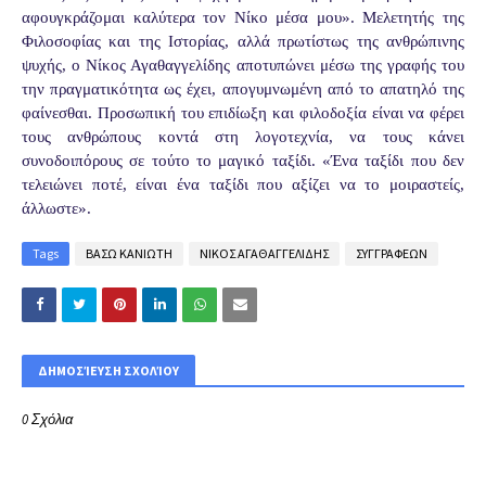
αφουγκράζομαι καλύτερα τον Νίκο μέσα μου». Μελετητής της
Φιλοσοφίας και της Ιστορίας, αλλά πρωτίστως της ανθρώπινης
ψυχής, ο Νίκος Αγαθαγγελίδης αποτυπώνει μέσω της γραφής του
την πραγματικότητα ως έχει, απογυμνωμένη από το απατηλό της
φαίνεσθαι. Προσωπική του επιδίωξη και φιλοδοξία είναι να φέρει
τους ανθρώπους κοντά στη λογοτεχνία, να τους κάνει
συνοδοιπόρους σε τούτο το μαγικό ταξίδι. «Ένα ταξίδι που δεν
τελειώνει ποτέ, είναι ένα ταξίδι που αξίζει να το μοιραστείς,
άλλωστε».
Tags
ΒΑΣΩ ΚΑΝΙΩΤΗ
ΝΙΚΟΣ ΑΓΑΘΑΓΓΕΛΙΔΗΣ
ΣΥΓΓΡΑΦΕΩΝ
ΔΗΜΟΣΊΕΥΣΗ ΣΧΟΛΊΟΥ
0 Σχόλια