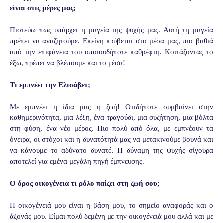
είναι στις μέρες μας;
Πιστεύω πως υπάρχει η μαγεία της ψυχής μας. Αυτή τη μαγεία
πρέπει να αναζητούμε. Εκείνη κρύβεται στο μέσα μας, πιο βαθιά
από την επιφάνεια του οποιουδήποτε καθρέφτη. Κοιτάζοντας το
έξω, πρέπει να βλέπουμε και το μέσα!
Τι εμπνέει την Ελισάβετ;
Με εμπνέει η ίδια μας η ζωή! Οτιδήποτε συμβαίνει στην
καθημερινότητα, μια λέξη, ένα τραγούδι, μια συζήτηση, μια βόλτα
στη φύση, ένα νέο μέρος. Πιο πολύ από όλα, με εμπνέουν τα
όνειρα, οι στόχοι και η δυνατότητά μας να μετακινούμε βουνά και
να κάνουμε το αδύνατο δυνατό. Η δύναμη της ψυχής σίγουρα
αποτελεί για εμένα μεγάλη πηγή έμπνευσης.
Ο όρος οικογένεια τι ρόλο παίζει στη ζωή σου;
Η οικογένειά μου είναι η βάση μου, το σημείο αναφοράς και ο
άξονάς μου. Είμαι πολύ δεμένη με την οικογένειά μου αλλά και με