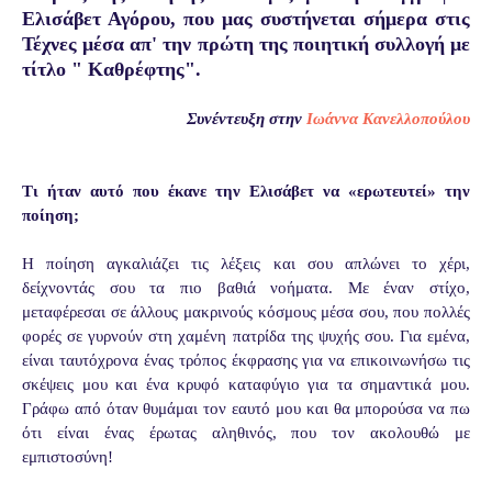
Ελισάβετ Αγόρου, που μας συστήνεται σήμερα στις
Τέχνες μέσα απ' την πρώτη της ποιητική συλλογή με
τίτλο " Καθρέφτης".
Συνέντευξη στην
Ιωάννα Κανελλοπούλου
Τι ήταν αυτό που έκανε την Ελισάβετ να «ερωτευτεί» την
ποίηση;
Η ποίηση αγκαλιάζει τις λέξεις και σου απλώνει το χέρι,
δείχνοντάς σου τα πιο βαθιά νοήματα. Με έναν στίχο,
μεταφέρεσαι σε άλλους μακρινούς κόσμους μέσα σου, που πολλές
φορές σε γυρνούν στη χαμένη πατρίδα της ψυχής σου. Για εμένα,
είναι ταυτόχρονα ένας τρόπος έκφρασης για να επικοινωνήσω τις
σκέψεις μου και ένα κρυφό καταφύγιο για τα σημαντικά μου.
Γράφω από όταν θυμάμαι τον εαυτό μου και θα μπορούσα να πω
ότι είναι ένας έρωτας αληθινός, που τον ακολουθώ με
εμπιστοσύνη!