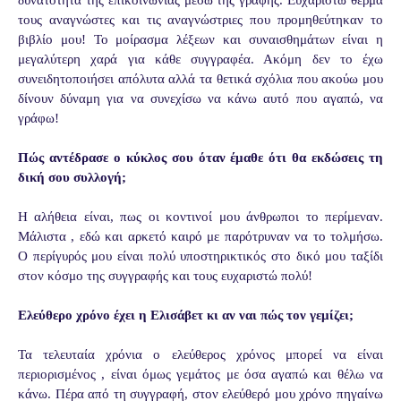
τους αναγνώστες και τις αναγνώστριες που προμηθεύτηκαν το
βιβλίο μου! Το μοίρασμα λέξεων και συναισθημάτων είναι η
μεγαλύτερη χαρά για κάθε συγγραφέα. Ακόμη δεν το έχω
συνειδητοποιήσει απόλυτα αλλά τα θετικά σχόλια που ακούω μου
δίνουν δύναμη για να συνεχίσω να κάνω αυτό που αγαπώ, να
γράφω!
Πώς αντέδρασε ο κύκλος σου όταν έμαθε ότι θα εκδώσεις τη
δική σου συλλογή;
Η αλήθεια είναι, πως οι κοντινοί μου άνθρωποι το περίμεναν.
Μάλιστα , εδώ και αρκετό καιρό με παρότρυναν να το τολμήσω.
Ο περίγυρός μου είναι πολύ υποστηρικτικός στο δικό μου ταξίδι
στον κόσμο της συγγραφής και τους ευχαριστώ πολύ!
Ελεύθερο χρόνο έχει η Ελισάβετ κι αν ναι πώς τον γεμίζει;
Τα τελευταία χρόνια ο ελεύθερος χρόνος μπορεί να είναι
περιορισμένος , είναι όμως γεμάτος με όσα αγαπώ και θέλω να
κάνω. Πέρα από τη συγγραφή, στον ελεύθερό μου χρόνο πηγαίνω