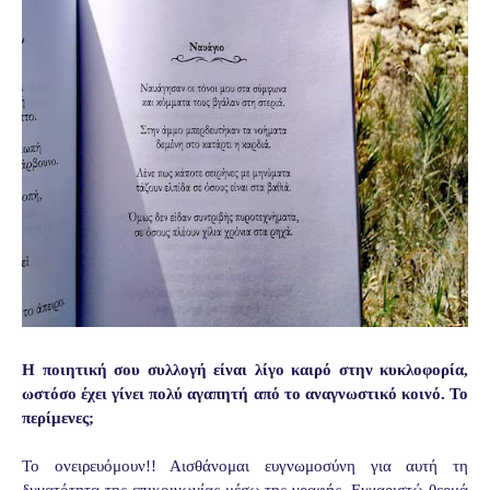
Η ποιητική σου συλλογή είναι λίγο καιρό στην κυκλοφορία,
ωστόσο έχει γίνει πολύ αγαπητή από το αναγνωστικό κοινό. Το
περίμενες;
Το ονειρευόμουν!! Αισθάνομαι ευγνωμοσύνη για αυτή τη
δυνατότητα της επικοινωνίας μέσω της γραφής. Ευχαριστώ θερμά