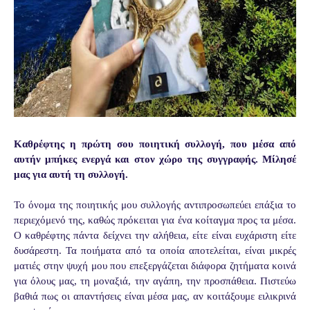
Καθρέφτης η πρώτη σου ποιητική συλλογή, που μέσα από
αυτήν μπήκες ενεργά και στον χώρο της συγγραφής. Μίλησέ
μας για αυτή τη συλλογή.
Το όνομα της ποιητικής μου συλλογής αντιπροσωπεύει επάξια το
περιεχόμενό της, καθώς πρόκειται για ένα κοίταγμα προς τα μέσα.
Ο καθρέφτης πάντα δείχνει την αλήθεια, είτε είναι ευχάριστη είτε
δυσάρεστη. Τα ποιήματα από τα οποία αποτελείται, είναι μικρές
ματιές στην ψυχή μου που επεξεργάζεται διάφορα ζητήματα κοινά
για όλους μας, τη μοναξιά, την αγάπη, την προσπάθεια. Πιστεύω
βαθιά πως οι απαντήσεις είναι μέσα μας, αν κοιτάξουμε ειλικρινά