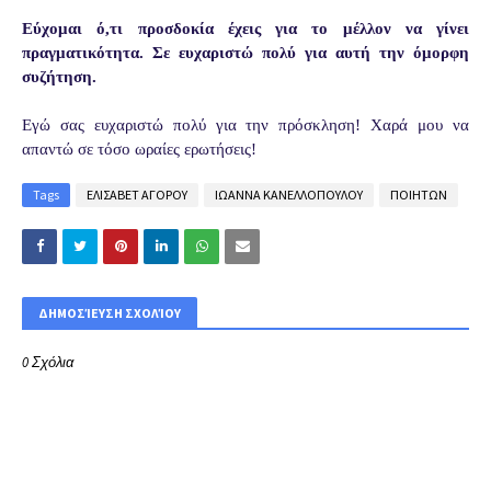
Εύχομαι ό,τι προσδοκία έχεις για το μέλλον να γίνει
πραγματικότητα. Σε ευχαριστώ πολύ για αυτή την όμορφη
συζήτηση.
Εγώ σας ευχαριστώ πολύ για την πρόσκληση! Χαρά μου να
απαντώ σε τόσο ωραίες ερωτήσεις!
Tags
ΕΛΙΣΑΒΕΤ ΑΓΟΡΟΥ
ΙΩΑΝΝΑ ΚΑΝΕΛΛΟΠΟΥΛΟΥ
ΠΟΙΗΤΩΝ
ΔΗΜΟΣΊΕΥΣΗ ΣΧΟΛΊΟΥ
0 Σχόλια