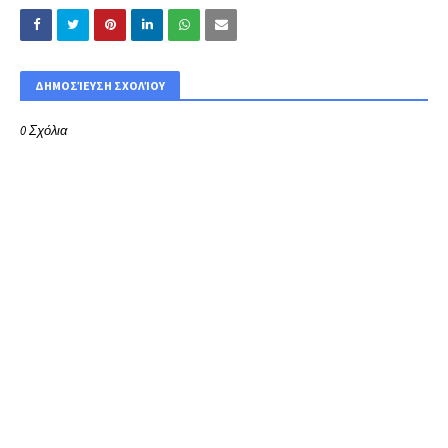
ΔΗΜΟΣΊΕΥΣΗ ΣΧΟΛΊΟΥ
0 Σχόλια