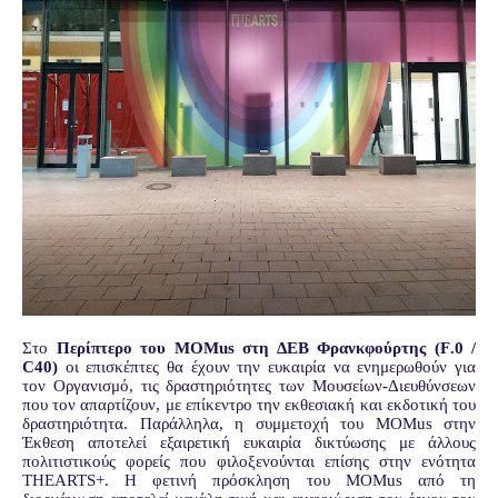
Στο
Περίπτερο του
MOMus
στη ΔΕΒ Φρανκφούρτης (
F
.0 /
C
40)
οι επισκέπτες θα έχουν την ευκαιρία να ενημερωθούν για
τον Οργανισμό, τις δραστηριότητες των Μουσείων-Διευθύνσεων
που τον απαρτίζουν, με επίκεντρο την εκθεσιακή και εκδοτική του
δραστηριότητα. Παράλληλα, η συμμετοχή του
MOMus
στην
Έκθεση αποτελεί εξαιρετική ευκαιρία δικτύωσης με άλλους
πολιτιστικούς φορείς που φιλοξενούνται επίσης στην ενότητα
THEARTS
+. Η φετινή πρόσκληση του
MOMus
από τη