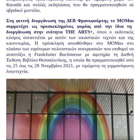
Καναδά και πολλές εκδηλώσεις που θα πραγματοποιηθούν σε
υβριδικό μοντέλο.
Στη φετινή διοργάνωση της ΔΕΒ Φρανκφούρτης το
MOMus
συμμετέχει ως προσκεκλημένος φορέας από την ίδια τη
διοργάνωση στην ενότητα
THE
ARTS
+,
όπου ο εκδοτικός
κόσμος συναντιέται με αυτόν των εικαστικών τεχνών και της
καινοτομίας. Η πρόσκληση απευθύνθηκε στο
MOMus
στο
πλαίσιο των ευρύτερων πολιτιστικών συνεργασιών που επιθυμεί να
αναπτύξει η
Frankfurter
Buch
m
esse
με αφετηρία τη Διεθνή
Έκθεση Βιβλίου Θεσσαλονίκης, η οποία θα πραγματοποιηθεί από
τις 25 έως τις 28 Νοεμβρίου 2021, με τιμώμενη τη γερμανόφωνη
λογοτεχνία.