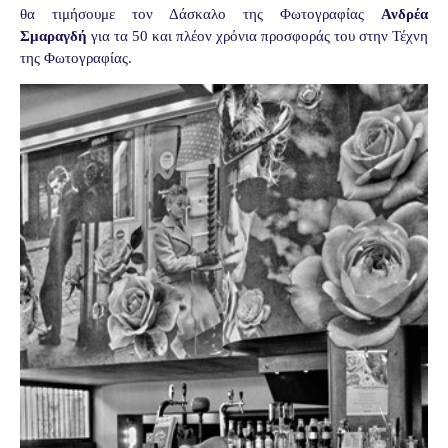
θα τιμήσουμε τον Δάσκαλο της Φωτογραφίας
Ανδρέα
Σμαραγδή
για τα 50 και πλέον χρόνια προσφοράς του στην Τέχνη
της Φωτογραφίας.