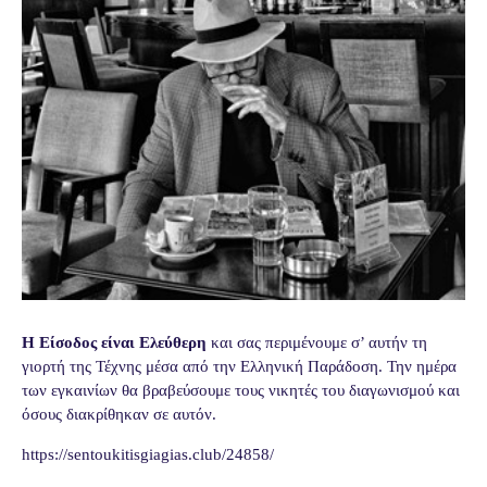
Η Είσοδος είναι Ελεύθερη
και σας περιμένουμε σ’ αυτήν τη
γιορτή της Τέχνης μέσα από την Ελληνική Παράδοση. Την ημέρα
των εγκαινίων θα βραβεύσουμε τους νικητές του διαγωνισμού και
όσους διακρίθηκαν σε αυτόν.
https://sentoukitisgiagias.club/24858/