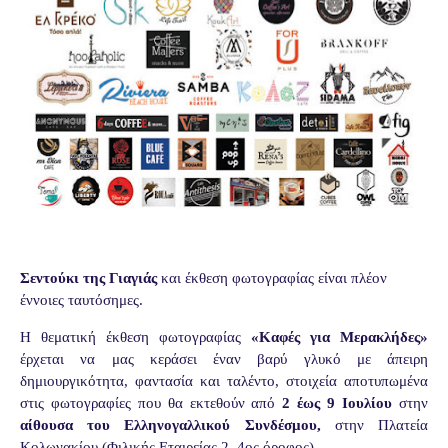
Σεντούκι της Γιαγιάς
και έκθεση φωτογραφίας είναι πλέον
έννοιες ταυτόσημες.
Η θεματική έκθεση φωτογραφίας
«Καφές για Μερακλήδες»
έρχεται να μας κεράσει έναν βαρύ γλυκό με άπειρη
δημιουργικότητα, φαντασία και ταλέντο, στοιχεία αποτυπωμένα
στις φωτογραφίες που θα εκτεθούν από
2 έως 9 Ιουλίου
στην
αίθουσα του Ελληνογαλλικού Συνδέσμου,
στην Πλατεία
Κολωνακίου (Φιλικής Εταιρείας 2, 4ος όροφος)
.