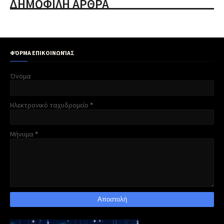
ΔΗΜΟΦΙΛΗ ΑΡΘΡΑ
ΦΌΡΜΑ ΕΠΙΚΟΙΝΩΝΊΑΣ
Όνομα
Ηλεκτρονικό ταχυδρομείο
*
Μήνυμα
*