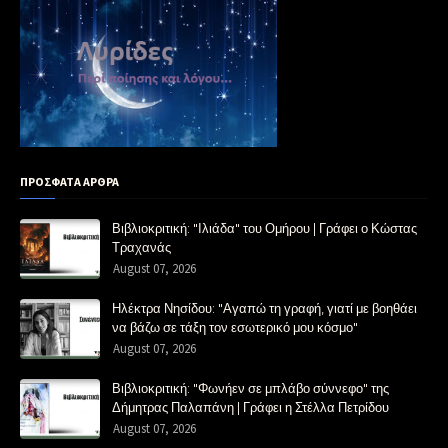
ΠΡΟΣΦΑΤΑ ΑΡΘΡΑ
Βιβλιοκριτική: "Ιλιάδα" του Ομήρου | Γράφει ο Κώστας
Τραχανάς
August 07, 2026
Ηλέκτρα Νησίδου: "Αγαπώ τη γραφή, γιατί με βοηθάει
να βάζω σε τάξη τον εσωτερικό μου κόσμο"
August 07, 2026
Βιβλιοκριτική: "Φωνήεν σε μπλάβο σύννεφο" της
Δήμητρας Παλαπάνη | Γράφει η Στέλλα Πετρίδου
August 07, 2026