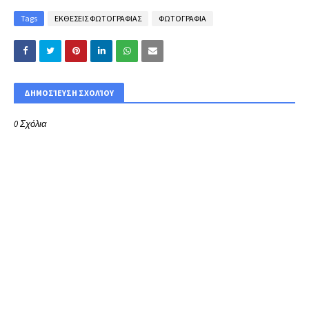
Tags
ΕΚΘΕΣΕΙΣ ΦΩΤΟΓΡΑΦΙΑΣ
ΦΩΤΟΓΡΑΦΙΑ
ΔΗΜΟΣΊΕΥΣΗ ΣΧΟΛΊΟΥ
0 Σχόλια