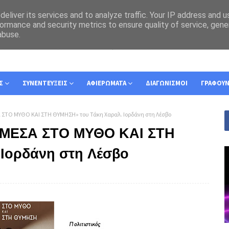
eliver its services and to analyze traffic. Your IP address and 
ormance and security metrics to ensure quality of service, gen
abuse.
Σ
ΣΥΝΕΝΤΕΥΞΕΙΣ
ΑΦΙΕΡΩΜΑΤΑ
ΔΙΑΓΩΝΙΣΜΟΙ
ΓΡΑΦΟΥ
 ΣΤΟ ΜΥΘΟ ΚΑΙ ΣΤΗ ΘΥΜΗΣΗ» του Τάκη Χαραλ. Ιορδάνη στη Λέσβο
ΑΜΕΣΑ ΣΤΟ ΜΥΘΟ ΚΑΙ ΣΤΗ
Ιορδάνη στη Λέσβο