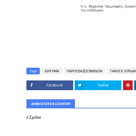
Tags
ΔΙΗΓΗΜΑ
ΠΑΡΟΥΣΙΑΣΕΙΣ ΒΙΒΛΙΩΝ
ΤΑΚΗΣ Χ. ΙΟΡΔΑ
Facebook
Twitter
ΔΗΜΟΣΊΕΥΣΗ ΣΧΟΛΊΟΥ
0 Σχόλια