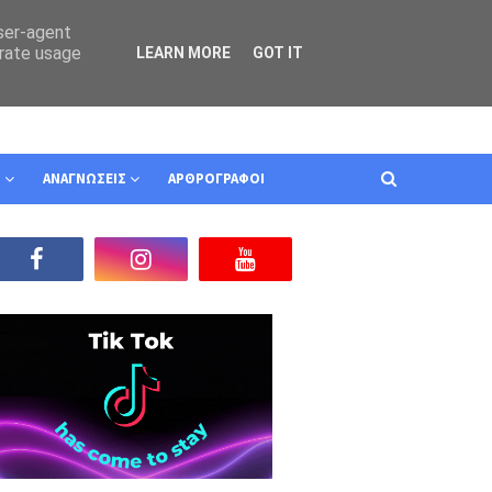
user-agent
erate usage
LEARN MORE
GOT IT
Ν
ΑΝΑΓΝΩΣΕΙΣ
ΑΡΘΡΟΓΡΑΦΟΙ