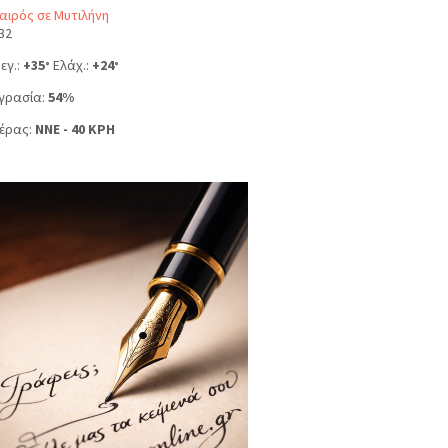
αιρός σε Μυτιλήνη
32
εγ.:
+
35
Ελάχ.:
+
24
°
°
γρασία:
54%
έρας:
NNE - 40 KPH