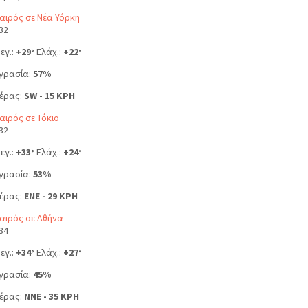
αιρός σε Νέα Υόρκη
32
εγ.:
+
29
Ελάχ.:
+
22
°
°
γρασία:
57%
έρας:
SW - 15 KPH
αιρός σε Τόκιο
32
εγ.:
+
33
Ελάχ.:
+
24
°
°
γρασία:
53%
έρας:
ENE - 29 KPH
αιρός σε Αθήνα
34
εγ.:
+
34
Ελάχ.:
+
27
°
°
γρασία:
45%
έρας:
NNE - 35 KPH