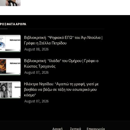
ΡΟΣΦΑΤΑ ΑΡΘΡΑ
Βιβλιοκριτική: "Ψηφιακό ΕΓΩ" του Άγι Ντούλια |
Γράφει η Στέλλα Πετρίδου
August 08, 2026
Βιβλιοκριτική: "Ιλιάδα" του Ομήρου | Γράφει ο
Κώστας Τραχανάς
August 07, 2026
Ηλέκτρα Νησίδου: "Αγαπώ τη γραφή, γιατί με
βοηθάει να βάζω σε τάξη τον εσωτερικό μου
κόσμο"
August 07, 2026
Αρχική
Σχετικά
Επικοινωνία