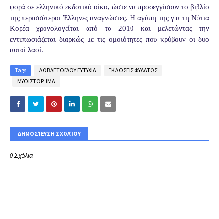
φορά σε ελληνικό εκδοτικό οίκο, ώστε να προσεγγίσουν το βιβλίο
της περισσότεροι Έλληνες αναγνώστες. Η αγάπη της για τη Νότια
Κορέα χρονολογείται από το 2010 και μελετώντας την
εντυπωσιάζεται διαρκώς με τις ομοιότητες που κρύβουν οι δυο
αυτοί λαοί.
Tags
ΔΟΒΛΕΤΟΓΛΟΥ ΕΥΤΥΧΙΑ
ΕΚΔΟΣΕΙΣ ΦΥΛΑΤΟΣ
ΜΥΘΙΣΤΟΡΗΜΑ
ΔΗΜΟΣΊΕΥΣΗ ΣΧΟΛΊΟΥ
0 Σχόλια