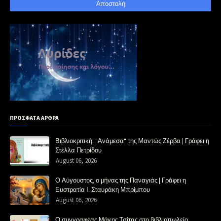
ΠΡΟΣΦΑΤΑ ΑΡΘΡΑ
Βιβλιοκριτική: "Ανάμεσα" της Μαντώς Ζέρβα | Γράφει η
Στέλλα Πετρίδου
August 06, 2026
Ο Αύγουστος, ο μήνας της Παναγιάς | Γράφει η
Ευστρατία Ι. Σταυράκη Μπρίμπου
August 06, 2026
Ο συγγραφέας Μάκης Τσίτας στο βιβλιοπωλείο