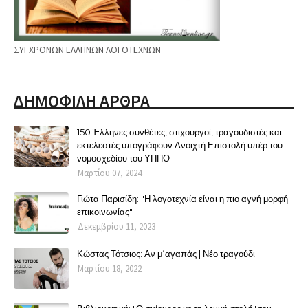
ΣΥΓΧΡΟΝΩΝ ΕΛΛΗΝΩΝ ΛΟΓΟΤΕΧΝΩΝ
ΔΗΜΟΦΙΛΗ ΑΡΘΡΑ
150 Έλληνες συνθέτες, στιχουργοί, τραγουδιστές και
εκτελεστές υπογράφουν Ανοιχτή Επιστολή υπέρ του
νομοσχεδίου του ΥΠΠΟ
Μαρτίου 07, 2024
Γιώτα Παρισίδη: "Η λογοτεχνία είναι η πιο αγνή μορφή
επικοινωνίας"
Δεκεμβρίου 11, 2023
Κώστας Τότσιος: Αν μ΄αγαπάς | Νέο τραγούδι
Μαρτίου 18, 2022