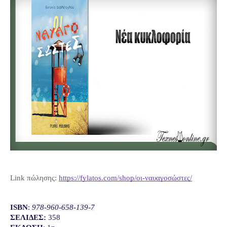
Link πώλησης:
https://fylatos.com/shop/οι-ναυαγοσώστες/
ISBN
:
 978-960-658-139-7
ΣΕΛΙΔΕΣ: 
358