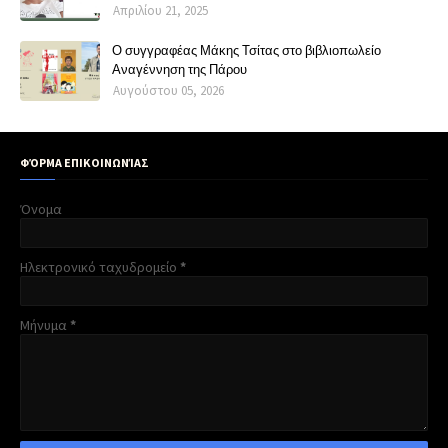
Απριλίου 21, 2025
Ο συγγραφέας Μάκης Τσίτας στο βιβλιοπωλείο
Αναγέννηση της Πάρου
Αυγούστου 05, 2026
ΦΌΡΜΑ ΕΠΙΚΟΙΝΩΝΊΑΣ
Όνομα
Ηλεκτρονικό ταχυδρομείο
*
Μήνυμα
*