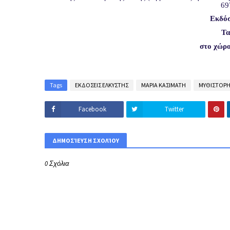
69
Εκδόσ
Τα
στο χώρο
Tags
ΕΚΔΟΣΕΙΣ ΕΛΚΥΣΤΗΣ
ΜΑΡΙΑ ΚΑΣΙΜΑΤΗ
ΜΥΘΙΣΤΟΡ
Facebook
Twitter
ΔΗΜΟΣΊΕΥΣΗ ΣΧΟΛΊΟΥ
0 Σχόλια