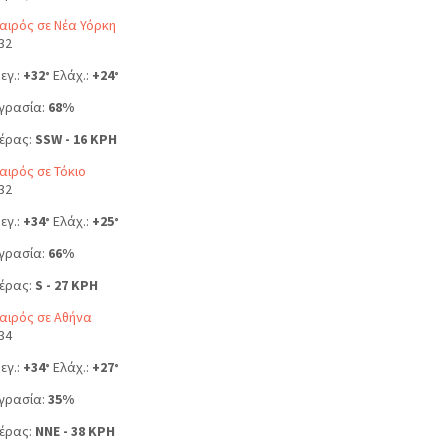
αιρός σε Νέα Υόρκη
32
εγ.:
+
32
Ελάχ.:
+
24
°
°
γρασία:
68%
έρας:
SSW - 16 KPH
αιρός σε Τόκιο
32
εγ.:
+
34
Ελάχ.:
+
25
°
°
γρασία:
66%
έρας:
S - 27 KPH
αιρός σε Αθήνα
34
εγ.:
+
34
Ελάχ.:
+
27
°
°
γρασία:
35%
έρας:
NNE - 38 KPH