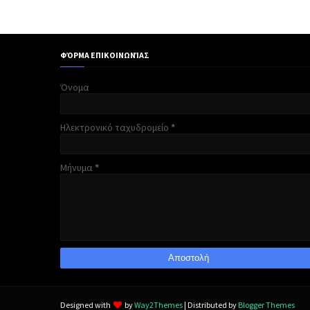
ΦΌΡΜΑ ΕΠΙΚΟΙΝΩΝΊΑΣ
Όνομα
Ηλεκτρονικό ταχυδρομείο
*
Μήνυμα
*
Designed with
by
Way2Themes
| Distributed by
Blogger Themes