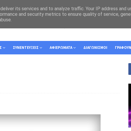
eliver its services and to analyze traffic. Your IP address and 
ormance and security metrics to ensure quality of service, gen
abuse.
Σ
ΣΥΝΕΝΤΕΥΞΕΙΣ
ΑΦΙΕΡΩΜΑΤΑ
ΔΙΑΓΩΝΙΣΜΟΙ
ΓΡΑΦΟΥ