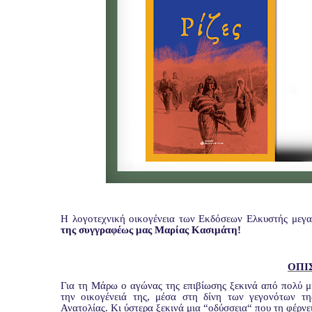
Η λογοτεχνική οικογένεια των Εκδόσεων Ελκυστής μεγα
της συγγραφέως μας
Μαρίας Κασιμάτη!
ΟΠΙ
Για τη Μάρω ο αγώνας της επιβίωσης ξεκινά από πολύ μι
την οικογένειά της, μέσα στη δίνη των γεγονότων τη
Ανατολίας. Κι ύστερα ξεκινά μια “οδύσσεια“ που τη φέρνε