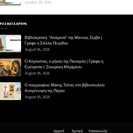
Ιουνίου 29, 2026
ΡΟΣΦΑΤΑ ΑΡΘΡΑ
Βιβλιοκριτική: "Ανάμεσα" της Μαντώς Ζέρβα |
Γράφει η Στέλλα Πετρίδου
August 06, 2026
Ο Αύγουστος, ο μήνας της Παναγιάς | Γράφει η
Ευστρατία Ι. Σταυράκη Μπρίμπου
August 06, 2026
Ο συγγραφέας Μάκης Τσίτας στο βιβλιοπωλείο
Αναγέννηση της Πάρου
August 05, 2026
Αρχική
Σχετικά
Επικοινωνία