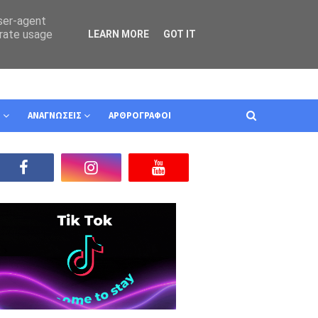
user-agent
erate usage
LEARN MORE
GOT IT
Ν
ΑΝΑΓΝΩΣΕΙΣ
ΑΡΘΡΟΓΡΑΦΟΙ