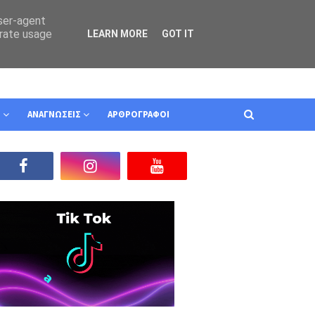
user-agent
erate usage
LEARN MORE
GOT IT
Ν
ΑΝΑΓΝΩΣΕΙΣ
ΑΡΘΡΟΓΡΑΦΟΙ