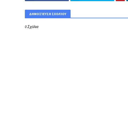
ΔΗΜΟΣΊΕΥΣΗ ΣΧΟΛΊΟΥ
0 Σχόλια