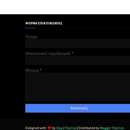
ΦΌΡΜΑ ΕΠΙΚΟΙΝΩΝΊΑΣ
Όνομα
Ηλεκτρονικό ταχυδρομείο
*
Μήνυμα
*
Designed with
by
Way2Themes
| Distributed by
Blogger Themes