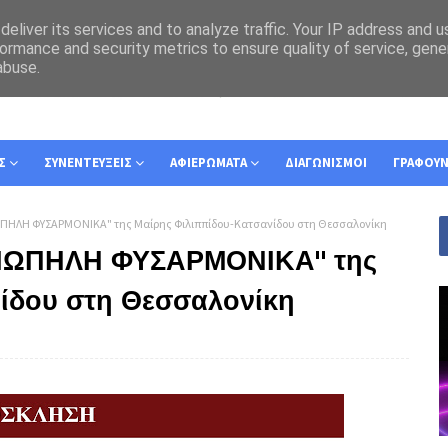
eliver its services and to analyze traffic. Your IP address and 
ormance and security metrics to ensure quality of service, gen
abuse.
Σ
ΣΥΝΕΝΤΕΥΞΕΙΣ
ΑΦΙΕΡΩΜΑΤΑ
ΔΙΑΓΩΝΙΣΜΟΙ
ΓΡΑΦΟΥ
ΙΩΠΗΛΗ ΦΥΣΑΡΜΟΝΙΚΑ" της Μαίρης Φιλιππίδου-Κατσανίδου στη Θεσσαλονίκη
"ΣΙΩΠΗΛΗ ΦΥΣΑΡΜΟΝΙΚΑ" της
ίδου στη Θεσσαλονίκη