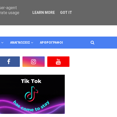
user-agent
erate usage
LEARN MORE
GOT IT
Ν
ΑΝΑΓΝΩΣΕΙΣ
ΑΡΘΡΟΓΡΑΦΟΙ