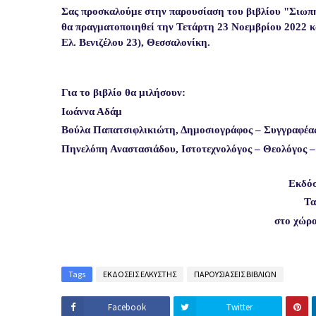
Σας προσκαλούμε στην παρουσίαση του βιβλίου "Σιωπ
θα πραγματοποιηθεί την Τετάρτη 23 Νοεμβρίου 2022 κ
Ελ. Βενιζέλου 23), Θεσσαλονίκη.
Για το βιβλίο θα μιλήσουν:
Ιωάννα Αδάμ
Βούλα Παπατσιφλικιώτη, Δημοσιογράφος – Συγγραφέα
Πηνελόπη Αναστασιάδου, Ιστοτεχνολόγος – Θεολόγος 
Εκδόσ
Τα
στο χώρο
Tags
ΕΚΔΟΣΕΙΣ ΕΛΚΥΣΤΗΣ
ΠΑΡΟΥΣΙΑΣΕΙΣ ΒΙΒΛΙΩΝ
Facebook
Twitter