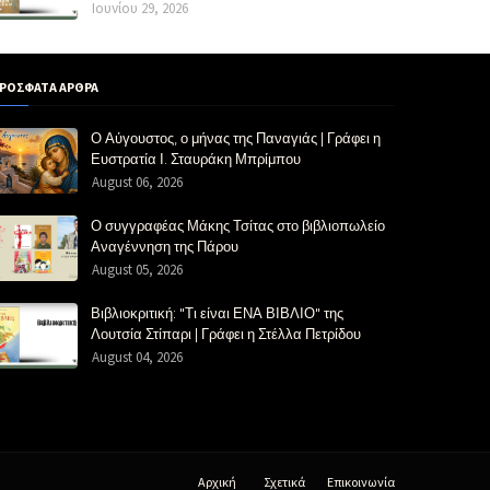
Ιουνίου 29, 2026
ΡΟΣΦΑΤΑ ΑΡΘΡΑ
Ο Αύγουστος, ο μήνας της Παναγιάς | Γράφει η
Ευστρατία Ι. Σταυράκη Μπρίμπου
August 06, 2026
Ο συγγραφέας Μάκης Τσίτας στο βιβλιοπωλείο
Αναγέννηση της Πάρου
August 05, 2026
Βιβλιοκριτική: "Τι είναι ΕΝΑ ΒΙΒΛΙΟ" της
Λουτσία Στίπαρι | Γράφει η Στέλλα Πετρίδου
August 04, 2026
Αρχική
Σχετικά
Επικοινωνία