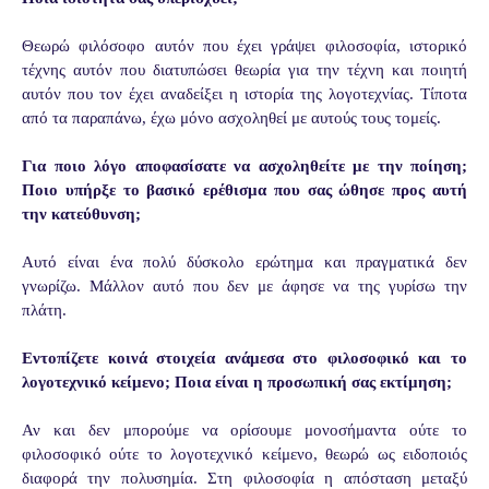
Θεωρώ φιλόσοφο αυτόν που έχει γράψει φιλοσοφία, ιστορικό
τέχνης αυτόν που διατυπώσει θεωρία για την τέχνη και ποιητή
αυτόν που τον έχει αναδείξει η ιστορία της λογοτεχνίας. Τίποτα
από τα παραπάνω, έχω μόνο ασχοληθεί με αυτούς τους τομείς.
Για ποιο λόγο αποφασίσατε να ασχοληθείτε με την ποίηση;
Ποιο υπήρξε το βασικό ερέθισμα που σας ώθησε προς αυτή
την κατεύθυνση;
Αυτό είναι ένα πολύ δύσκολο ερώτημα και πραγματικά δεν
γνωρίζω. Μάλλον αυτό που δεν με άφησε να της γυρίσω την
πλάτη.
Εντοπίζετε κοινά στοιχεία ανάμεσα στο φιλοσοφικό και το
λογοτεχνικό κείμενο; Ποια είναι η προσωπική σας εκτίμηση;
Αν και δεν μπορούμε να ορίσουμε μονοσήμαντα ούτε το
φιλοσοφικό ούτε το λογοτεχνικό κείμενο, θεωρώ ως ειδοποιός
διαφορά την πολυσημία. Στη φιλοσοφία η απόσταση μεταξύ