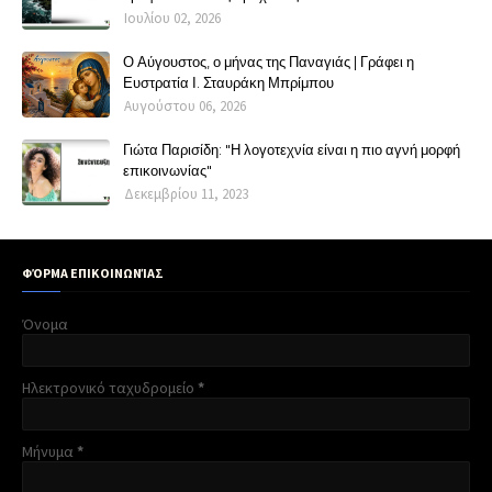
Ιουλίου 02, 2026
Ο Αύγουστος, ο μήνας της Παναγιάς | Γράφει η
Ευστρατία Ι. Σταυράκη Μπρίμπου
Αυγούστου 06, 2026
Γιώτα Παρισίδη: "Η λογοτεχνία είναι η πιο αγνή μορφή
επικοινωνίας"
Δεκεμβρίου 11, 2023
ΦΌΡΜΑ ΕΠΙΚΟΙΝΩΝΊΑΣ
Όνομα
Ηλεκτρονικό ταχυδρομείο
*
Μήνυμα
*