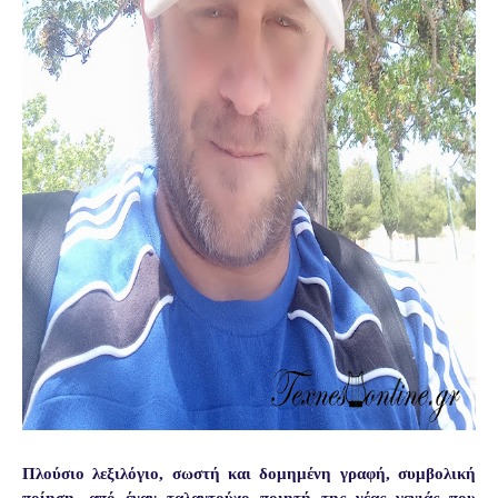
Πλούσιο λεξιλόγιο, σωστή και δομημένη γραφή, συμβολική
ποίηση, από έναν ταλαντούχο ποιητή της νέας γενιάς που