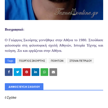
Βιογραφικό:
Ο Γεώργιος Σκούρτης γεννήθηκε στην Αθήνα το 1980. Σπούδασε
φιλοσοφία στη φιλοσοφική σχολή Αθηνών, Ιστορία Τέχνης και
ποίηση. Ζει και εργάζεται στην Αθήνα.
Tags
ΓΕΩΡΓΙΟΣ ΣΚΟΥΡΤΗΣ
ΠΟΙΗΤΩΝ
ΣΤΕΛΛΑ ΠΕΤΡΙΔΟΥ
ΔΗΜΟΣΊΕΥΣΗ ΣΧΟΛΊΟΥ
0 Σχόλια