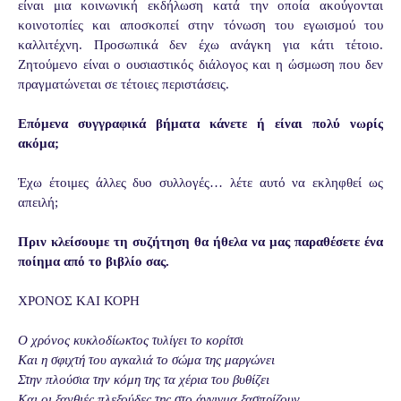
είναι μια κοινωνική εκδήλωση κατά την οποία ακούγονται
κοινοτοπίες και αποσκοπεί στην τόνωση του εγωισμού του
καλλιτέχνη. Προσωπικά δεν έχω ανάγκη για κάτι τέτοιο.
Ζητούμενο είναι ο ουσιαστικός διάλογος και η ώσμωση που δεν
πραγματώνεται σε τέτοιες περιστάσεις.
Επόμενα συγγραφικά βήματα κάνετε ή είναι πολύ νωρίς
ακόμα;
Έχω έτοιμες άλλες δυο συλλογές… λέτε αυτό να εκληφθεί ως
απειλή;
Πριν κλείσουμε τη συζήτηση θα ήθελα να μας παραθέσετε ένα
ποίημα από το βιβλίο σας.
ΧΡΟΝΟΣ ΚΑΙ ΚΟΡΗ
Ο χρόνος κυκλοδίωκτος τυλίγει το κορίτσι
Και η σφιχτή του αγκαλιά το σώμα της μαργώνει
Στην πλούσια την κόμη της τα χέρια του βυθίζει
Και οι ξανθιές πλεξούδες της στο άγγιγμα ξασπρίζουν