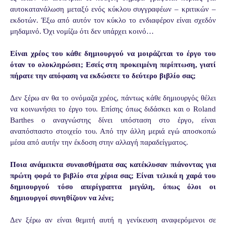
αυτοκατανάλωση μεταξύ ενός κύκλου συγγραφέων – κριτικών –
εκδοτών. Έξω από αυτόν τον κύκλο το ενδιαφέρον είναι σχεδόν
μηδαμινό. Όχι νομίζω ότι δεν υπάρχει κοινό…
Είναι χρέος του κάθε δημιουργού να μοιράζεται το έργο του
όταν το ολοκληρώσει; Εσείς στη προκειμένη περίπτωση, γιατί
πήρατε την απόφαση να εκδώσετε το δεύτερο βιβλίο σας;
Δεν ξέρω αν θα το ονόμαζα χρέος, πάντως κάθε δημιουργός θέλει
να κοινωνήσει το έργο του. Επίσης όπως διδάσκει και ο Roland
Barthes ο αναγνώστης δίνει υπόσταση στο έργο, είναι
αναπόσπαστο στοιχείο του. Από την άλλη μεριά εγώ αποσκοπώ
μέσα από αυτήν την έκδοση στην αλλαγή παραδείγματος.
Ποια ανάμεικτα συναισθήματα σας κατέκλυσαν πιάνοντας για
πρώτη φορά το βιβλίο στα χέρια σας; Είναι τελικά η χαρά του
δημιουργού τόσο απερίγραπτα μεγάλη, όπως όλοι οι
δημιουργοί συνηθίζουν να λένε;
Δεν ξέρω αν είναι θεμιτή αυτή η γενίκευση αναφερόμενοι σε