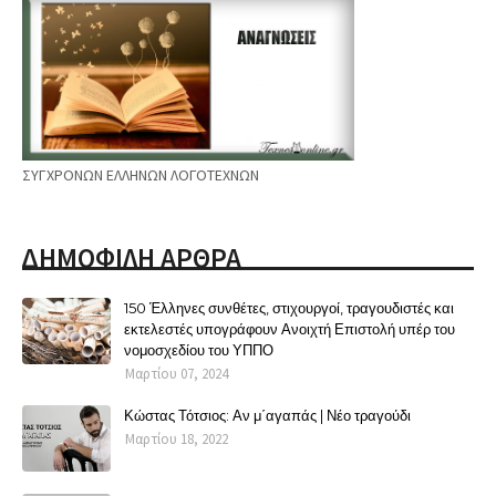
ΣΥΓΧΡΟΝΩΝ ΕΛΛΗΝΩΝ ΛΟΓΟΤΕΧΝΩΝ
ΔΗΜΟΦΙΛΗ ΑΡΘΡΑ
150 Έλληνες συνθέτες, στιχουργοί, τραγουδιστές και
εκτελεστές υπογράφουν Ανοιχτή Επιστολή υπέρ του
νομοσχεδίου του ΥΠΠΟ
Μαρτίου 07, 2024
Κώστας Τότσιος: Αν μ΄αγαπάς | Νέο τραγούδι
Μαρτίου 18, 2022