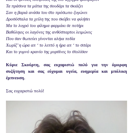
Τα πράσινα τα μάτια της σουδάρι τα σκιάζει
Σαν η βαριά ανάσα του στο πρόσωπο ζυγώνει
Δροσόσταλα τα χείλη της που σκύβει να φιλήσει
Μα το λυγρό του φίλημα φαρμάκι σε ποτήρι
Βαθύληιες οι λαγόνες της ανθόσπαρτοι λειμώνες
Που σαν θωπεύει γίνονται αλήια πεδία
Χωρίζ’ η ώρα απ ‘ το λεπτό η ήρα απ ‘ το σιτάρι
Και το γυμνό κρανίο της μυρσίνες το στολίσαν
Κύριε Σκούρτη, σας ευχαριστώ πολύ για την όμορφη
συζήτηση και σας εύχομαι υγεία, ευημερία και μπόλικη
έμπνευση.
Σας ευχαριστώ πολύ!