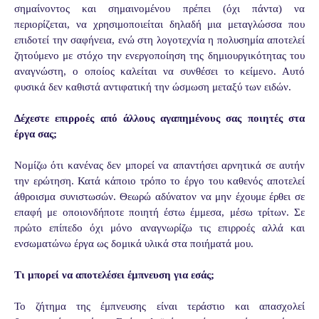
σημαίνοντος και σημαινομένου πρέπει (όχι πάντα) να
περιορίζεται, να χρησιμοποιείται δηλαδή μια μεταγλώσσα που
επιδοτεί την σαφήνεια, ενώ στη λογοτεχνία η πολυσημία αποτελεί
ζητούμενο με στόχο την ενεργοποίηση της δημιουργικότητας του
αναγνώστη, ο οποίος καλείται να συνθέσει το κείμενο. Αυτό
φυσικά δεν καθιστά αντιφατική την ώσμωση μεταξύ των ειδών.
Δέχεστε επιρροές από άλλους αγαπημένους σας ποιητές στα
έργα σας;
Νομίζω ότι κανένας δεν μπορεί να απαντήσει αρνητικά σε αυτήν
την ερώτηση. Κατά κάποιο τρόπο το έργο του καθενός αποτελεί
άθροισμα συνιστωσών. Θεωρώ αδύνατον να μην έχουμε έρθει σε
επαφή με οποιονδήποτε ποιητή έστω έμμεσα, μέσω τρίτων. Σε
πρώτο επίπεδο όχι μόνο αναγνωρίζω τις επιρροές αλλά και
ενσωματώνω έργα ως δομικά υλικά στα ποιήματά μου.
Τι μπορεί να αποτελέσει έμπνευση για εσάς;
Το ζήτημα της έμπνευσης είναι τεράστιο και απασχολεί