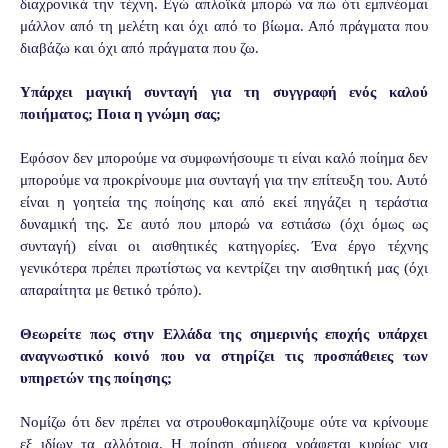
διαχρονικά την τέχνη. Εγώ απλοϊκά μπορώ να πω ότι εμπνέομαι
μάλλον από τη μελέτη και όχι από το βίωμα. Από πράγματα που
διαβάζω και όχι από πράγματα που ζω.
Υπάρχει μαγική συνταγή για τη συγγραφή ενός καλού
ποιήματος; Ποια η γνώμη σας;
Εφόσον δεν μπορούμε να συμφωνήσουμε τι είναι καλό ποίημα δεν
μπορούμε να προκρίνουμε μια συνταγή για την επίτευξη του. Αυτό
είναι η γοητεία της ποίησης και από εκεί πηγάζει η τεράστια
δυναμική της. Σε αυτό που μπορώ να εστιάσω (όχι όμως ως
συνταγή) είναι οι αισθητικές κατηγορίες. Ένα έργο τέχνης
γενικότερα πρέπει πρωτίστως να κεντρίζει την αισθητική μας (όχι
απαραίτητα με θετικό τρόπο).
Θεωρείτε πως στην Ελλάδα της σημερινής εποχής υπάρχει
αναγνωστικό κοινό που να στηρίζει τις προσπάθειες των
υπηρετών της ποίησης;
Νομίζω ότι δεν πρέπει να στρουθοκαμηλίζουμε ούτε να κρίνουμε
εξ ιδίων τα αλλότρια. Η ποίηση σήμερα γράφεται κυρίως για