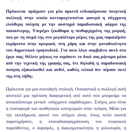
Πρόκειται πράγματι για μία αρκετά ενδιαφέρουσα ποιητική
συλλογή στην οποία κονταροχτυπιέται φανερά η σύγχρονη
ελεύθερη ποίηση με την αυστηρά παραδοσιακή φόρμα της
παλαιότερης. Υπερέχει ξεκάθαρα η πειθαρχημένη της μορφή,
που με τη σειρά της στο μεγαλύτερο μέρος της μας παραπέμπει
ευχάριστα στην ομορφιά, στη χάρη και στην μοναδικότητα
του δημοτικού τραγουδιού. Για ποιο λόγο συμβαίνει αυτό στο
έργο σας; Θέλετε μήπως να περάσετε το δικό σας μήνυμα μέσα
από την τεχνική της γραφής σας, ότι δηλαδή η παραδοσιακή
ποίηση εξακολουθεί και ανθεί, καθώς τελικά δεν πέρασε ποτέ
της στη λήθη;
Πρόκειται για μια συνειδητή επιλογή. Ουσιαστικά η συλλογή αυτή
αποτελεί μια πρόταση διαφορετική από αυτό που μπορούμε να
αποκαλέσουμε γενικά «σύγχρονο παράδειγμα». Στόχος μου είναι
η επαναφορά των αισθητικών κατηγοριών στην ποίηση. Μέσα για
την εκπλήρωση αυτού του στόχου είναι, όπως πολύ σωστά
παρατηρήσατε, η επαναδιαπραγμάτευση του ποιητικού
παρελθόντος, ο λυρισμός, η διακειμενικότητα, η φιλοσοφία, η