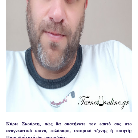
Κύριε Σκούρτη, πώς θα συστήνατε τον εαυτό σας στο
αναγνωστικό κοινό, φιλόσοφο, ιστορικό τέχνης ή ποιητή;
Ποια ιδιότητά σας υπερισχύει;