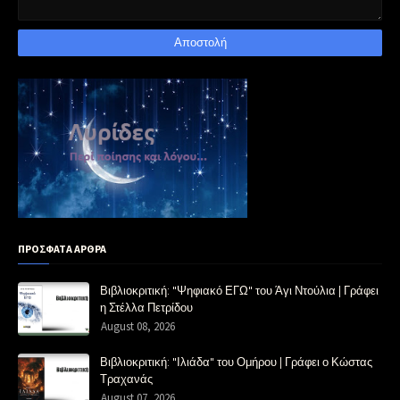
ΠΡΟΣΦΑΤΑ ΑΡΘΡΑ
Βιβλιοκριτική: "Ψηφιακό ΕΓΩ" του Άγι Ντούλια | Γράφει
η Στέλλα Πετρίδου
August 08, 2026
Βιβλιοκριτική: "Ιλιάδα" του Ομήρου | Γράφει ο Κώστας
Τραχανάς
August 07, 2026