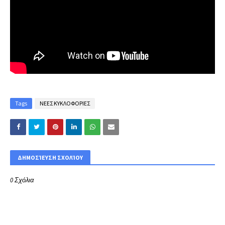
Tags
ΝΕΕΣ ΚΥΚΛΟΦΟΡΙΕΣ
ΔΗΜΟΣΊΕΥΣΗ ΣΧΟΛΊΟΥ
0 Σχόλια