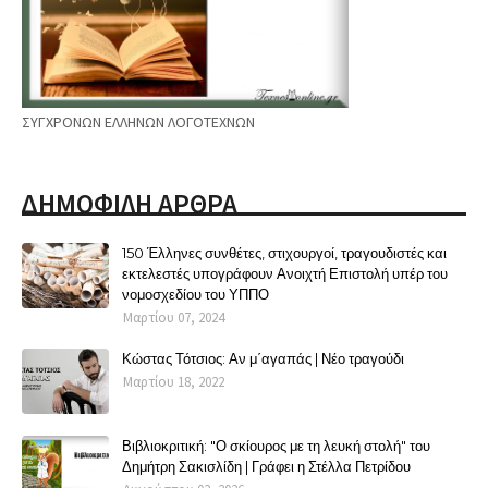
ΣΥΓΧΡΟΝΩΝ ΕΛΛΗΝΩΝ ΛΟΓΟΤΕΧΝΩΝ
ΔΗΜΟΦΙΛΗ ΑΡΘΡΑ
150 Έλληνες συνθέτες, στιχουργοί, τραγουδιστές και
εκτελεστές υπογράφουν Ανοιχτή Επιστολή υπέρ του
νομοσχεδίου του ΥΠΠΟ
Μαρτίου 07, 2024
Κώστας Τότσιος: Αν μ΄αγαπάς | Νέο τραγούδι
Μαρτίου 18, 2022
Βιβλιοκριτική: "Ο σκίουρος με τη λευκή στολή" του
Δημήτρη Σακισλίδη | Γράφει η Στέλλα Πετρίδου