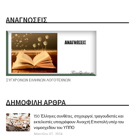
ΑΝΑΓΝΩΣΕΙΣ
ΣΥΓΧΡΟΝΩΝ ΕΛΛΗΝΩΝ ΛΟΓΟΤΕΧΝΩΝ
ΔΗΜΟΦΙΛΗ ΑΡΘΡΑ
150 Έλληνες συνθέτες, στιχουργοί, τραγουδιστές και
εκτελεστές υπογράφουν Ανοιχτή Επιστολή υπέρ του
νομοσχεδίου του ΥΠΠΟ
Μαρτίου 07, 2024