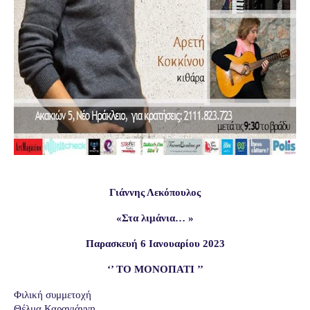
Γιάννης Λεκόπουλος
«Στα λιμάνια… »
Παρασκευή 6 Ιανουαρίου 202
3
‘’ ΤΟ ΜΟΝΟΠΑΤΙ ’’
Φιλική συμμετοχή
Θέλμα Καραγιάννη