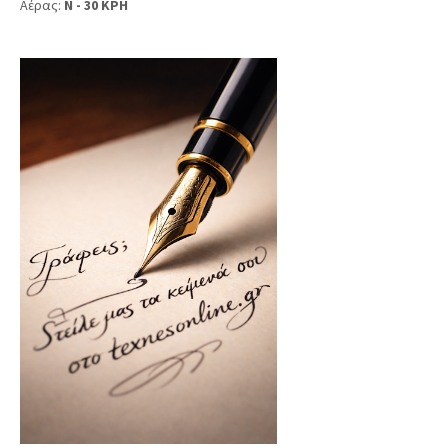
Αέρας:
N - 30 KPH