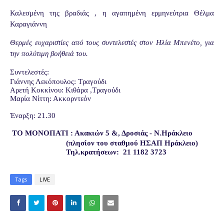
Καλεσμένη της βραδιάς , η αγαπημένη ερμηνεύτρια Θέλμα
Καραγιάννη
Θερμές ευχαριστίες από τους συντελεστές στον Ηλία Μπενέτο, για
την πολύτιμη βοήθειά του.
Συντελεστές:
Γιάννης Λεκόπουλος: Τραγούδι
Αρετή Κοκκίνου: Κιθάρα ,Τραγούδι
Μαρία Νίττη: Ακκορντεόν
Έναρξη: 21.30
ΤΟ ΜΟΝΟΠΑΤΙ : Ακακιών 5 &, Δροσιάς - Ν.Ηράκλειο
(πλησίον του σταθμού ΗΣΑΠ Ηράκλειο)
Τηλ.κρατήσεων: 21 1182 3723
Tags
LIVE