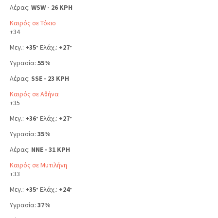
Αέρας:
WSW - 26 KPH
Καιρός σε Τόκιο
+
34
Μεγ.:
+
35
Ελάχ.:
+
27
°
°
Υγρασία:
55%
Αέρας:
SSE - 23 KPH
Καιρός σε Αθήνα
+
35
Μεγ.:
+
36
Ελάχ.:
+
27
°
°
Υγρασία:
35%
Αέρας:
NNE - 31 KPH
Καιρός σε Μυτιλήνη
+
33
Μεγ.:
+
35
Ελάχ.:
+
24
°
°
Υγρασία:
37%