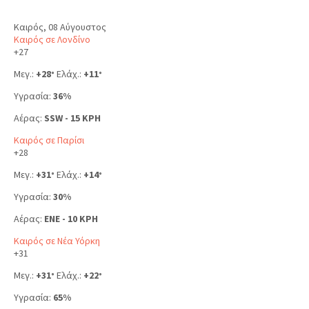
Καιρός, 08 Αύγουστος
Καιρός σε Λονδίνο
+
27
Μεγ.:
+
28
Ελάχ.:
+
11
°
°
Υγρασία:
36%
Αέρας:
SSW - 15 KPH
Καιρός σε Παρίσι
+
28
Μεγ.:
+
31
Ελάχ.:
+
14
°
°
Υγρασία:
30%
Αέρας:
ENE - 10 KPH
Καιρός σε Νέα Υόρκη
+
31
Μεγ.:
+
31
Ελάχ.:
+
22
°
°
Υγρασία:
65%