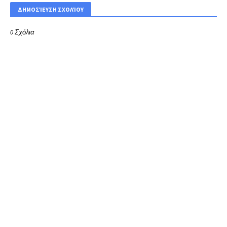
ΔΗΜΟΣΊΕΥΣΗ ΣΧΟΛΊΟΥ
0 Σχόλια