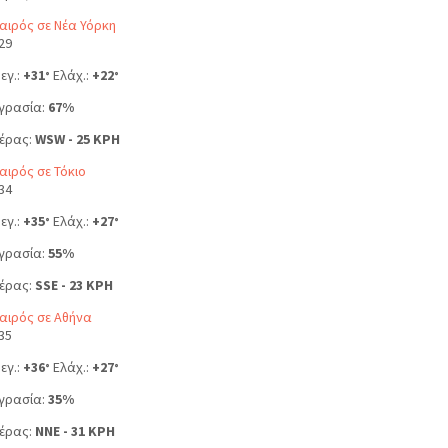
αιρός σε Νέα Υόρκη
29
εγ.:
+
31
Ελάχ.:
+
22
°
°
γρασία:
67%
έρας:
WSW - 25 KPH
αιρός σε Τόκιο
34
εγ.:
+
35
Ελάχ.:
+
27
°
°
γρασία:
55%
έρας:
SSE - 23 KPH
αιρός σε Αθήνα
35
εγ.:
+
36
Ελάχ.:
+
27
°
°
γρασία:
35%
έρας:
NNE - 31 KPH