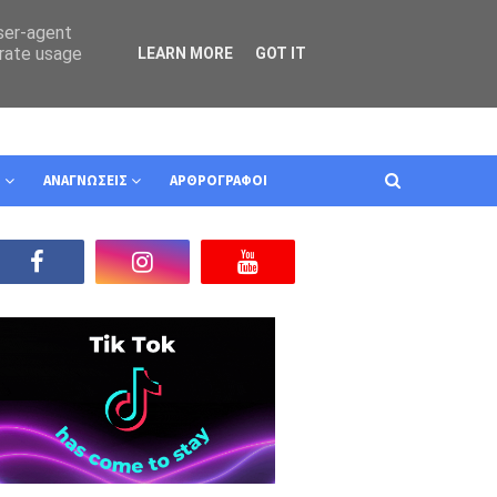
user-agent
erate usage
LEARN MORE
GOT IT
Ν
ΑΝΑΓΝΩΣΕΙΣ
ΑΡΘΡΟΓΡΑΦΟΙ