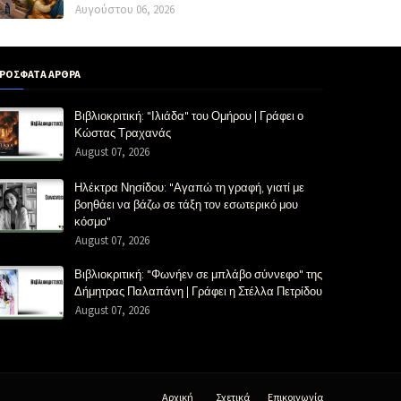
Αυγούστου 06, 2026
ΡΟΣΦΑΤΑ ΑΡΘΡΑ
Βιβλιοκριτική: "Ιλιάδα" του Ομήρου | Γράφει ο
Κώστας Τραχανάς
August 07, 2026
Ηλέκτρα Νησίδου: "Αγαπώ τη γραφή, γιατί με
βοηθάει να βάζω σε τάξη τον εσωτερικό μου
κόσμο"
August 07, 2026
Βιβλιοκριτική: "Φωνήεν σε μπλάβο σύννεφο" της
Δήμητρας Παλαπάνη | Γράφει η Στέλλα Πετρίδου
August 07, 2026
Αρχική
Σχετικά
Επικοινωνία