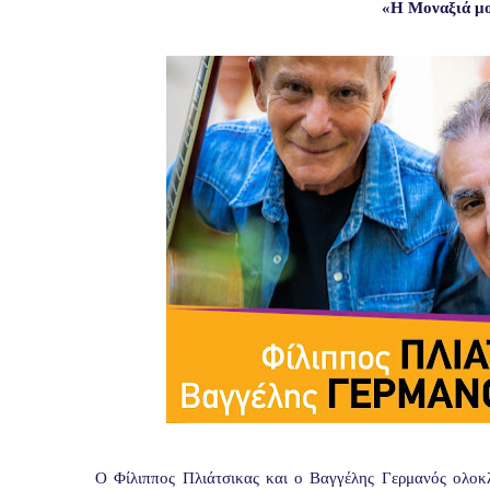
«Η Μοναξιά μο
Ο Φίλιππος Πλιάτσικας και ο Βαγγέλης Γερμανός ολοκλ