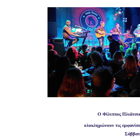
Ο Φίλιππος Πλιάτσικ
ολοκληρώνουν τις εμφανίσε
Σάββατ