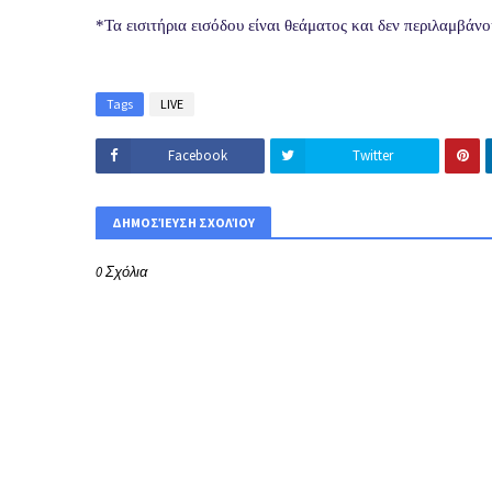
*Τα εισιτήρια εισόδου είναι θεάματος και δεν περιλαμβάν
Tags
LIVE
Facebook
Twitter
ΔΗΜΟΣΊΕΥΣΗ ΣΧΟΛΊΟΥ
0 Σχόλια