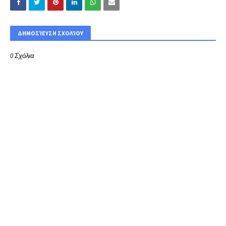
ΔΗΜΟΣΊΕΥΣΗ ΣΧΟΛΊΟΥ
0 Σχόλια