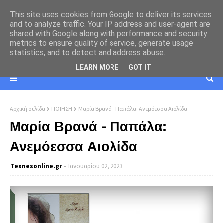
This site uses cookies from Google to deliver its services
and to analyze traffic. Your IP address and user-agent are
shared with Google along with performance and security
metrics to ensure quality of service, generate usage
statistics, and to detect and address abuse.
LEARN MORE
GOT IT
Αρχική σελίδα
ΠΟΙΗΣΗ
Μαρία Βρανά - Παπάλα: Ανεμόεσσα Αιολίδα
Μαρία Βρανά - Παπάλα:
Ανεμόεσσα Αιολίδα
Texnesοnline.gr
Ιανουαρίου 02, 2023