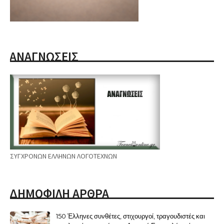
ΑΝΑΓΝΩΣΕΙΣ
ΣΥΓΧΡΟΝΩΝ ΕΛΛΗΝΩΝ ΛΟΓΟΤΕΧΝΩΝ
ΔΗΜΟΦΙΛΗ ΑΡΘΡΑ
150 Έλληνες συνθέτες, στιχουργοί, τραγουδιστές και