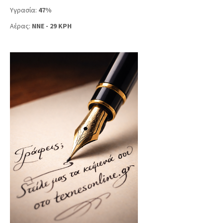
Υγρασία:
47%
Αέρας:
NNE - 29 KPH