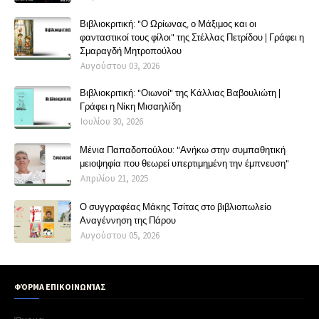
Βιβλιοκριτική: "Ο Ωρίωνας, ο Μάξιμος και οι
φανταστικοί τους φίλοι" της Στέλλας Πετρίδου | Γράφει η
Σμαραγδή Μητροπούλου
Αυγούστου 03, 2026
Βιβλιοκριτική: "Οιωνοί" της Κάλλιας Βαβουλιώτη |
Γράφει η Νίκη Μισαηλίδη
Ιουλίου 30, 2026
Μένια Παπαδοπούλου: "Ανήκω στην συμπαθητική
μειοψηφία που θεωρεί υπερτιμημένη την έμπνευση"
Απριλίου 21, 2025
Ο συγγραφέας Μάκης Τσίτας στο βιβλιοπωλείο
Αναγέννηση της Πάρου
Αυγούστου 05, 2026
ΦΌΡΜΑ ΕΠΙΚΟΙΝΩΝΊΑΣ