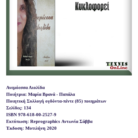
Ανεμόεσσα Αιολίδα
Ποιήτρια: Μαρία Βρανά - Παπάλα
Ποιητική Συλλογή ογδόντα-πέντε (85) ποιημάτων
Σελίδες: 134
ISBN 978-618-00-2527-9
Εκτύπωση: Reprographics Αντωνία Σάββα
Έκδοση: Μυτιλήνη 2020