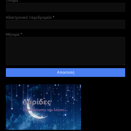
Όνομα
Ηλεκτρονικό ταχυδρομείο
*
Μήνυμα
*