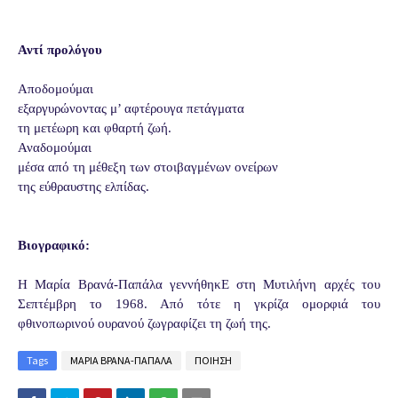
Αντί προλόγου
Αποδομούμαι
εξαργυρώνοντας μ’ αφτέρουγα πετάγματα
τη μετέωρη και φθαρτή ζωή.
Αναδομούμαι
μέσα από τη μέθεξη των στοιβαγμένων ονείρων
της εύθραυστης ελπίδας.
Βιογραφικό:
Η Μαρία Βρανά-Παπάλα γεννήθηκΕ στη Μυτιλήνη αρχές του
Σεπτέμβρη το 1968. Από τότε η γκρίζα ομορφιά του
φθινοπωρινού ουρανού ζωγραφίζει τη ζωή της.
Tags
ΜΑΡΙΑ ΒΡΑΝΑ-ΠΑΠΑΛΑ
ΠΟΙΗΣΗ