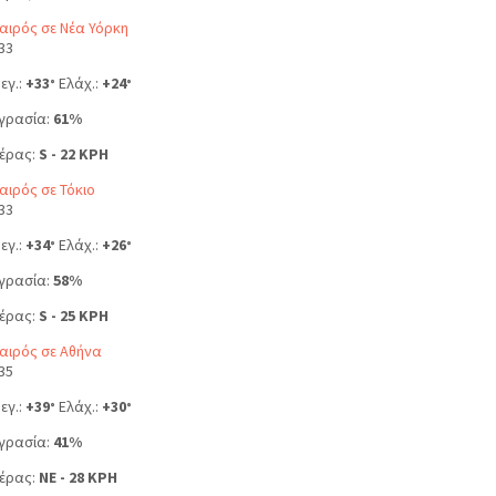
αιρός σε Νέα Υόρκη
33
εγ.:
+
33
Ελάχ.:
+
24
°
°
γρασία:
61%
έρας:
S - 22 KPH
αιρός σε Τόκιο
33
εγ.:
+
34
Ελάχ.:
+
26
°
°
γρασία:
58%
έρας:
S - 25 KPH
αιρός σε Αθήνα
35
εγ.:
+
39
Ελάχ.:
+
30
°
°
γρασία:
41%
έρας:
NE - 28 KPH