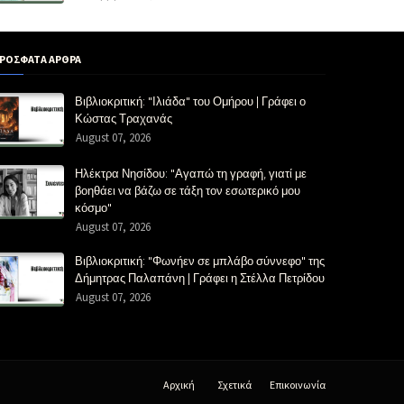
ΡΟΣΦΑΤΑ ΑΡΘΡΑ
Βιβλιοκριτική: "Ιλιάδα" του Ομήρου | Γράφει ο
Κώστας Τραχανάς
August 07, 2026
Ηλέκτρα Νησίδου: "Αγαπώ τη γραφή, γιατί με
βοηθάει να βάζω σε τάξη τον εσωτερικό μου
κόσμο"
August 07, 2026
Βιβλιοκριτική: "Φωνήεν σε μπλάβο σύννεφο" της
Δήμητρας Παλαπάνη | Γράφει η Στέλλα Πετρίδου
August 07, 2026
Αρχική
Σχετικά
Επικοινωνία