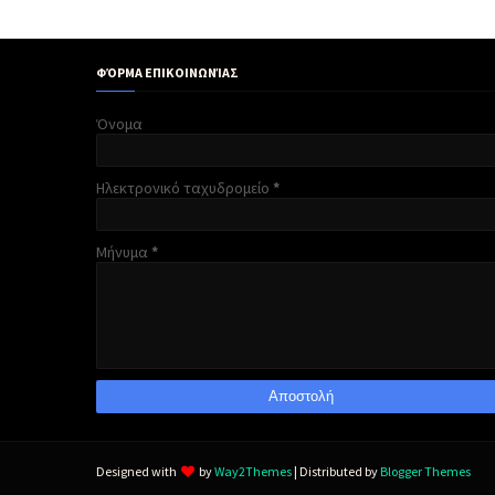
ΦΌΡΜΑ ΕΠΙΚΟΙΝΩΝΊΑΣ
Όνομα
Ηλεκτρονικό ταχυδρομείο
*
Μήνυμα
*
Designed with
by
Way2Themes
| Distributed by
Blogger Themes