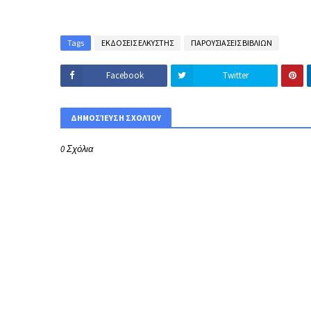
Tags
ΕΚΔΟΣΕΙΣ ΕΛΚΥΣΤΗΣ
ΠΑΡΟΥΣΙΑΣΕΙΣ ΒΙΒΛΙΩΝ
Facebook
Twitter
ΔΗΜΟΣΊΕΥΣΗ ΣΧΟΛΊΟΥ
0 Σχόλια