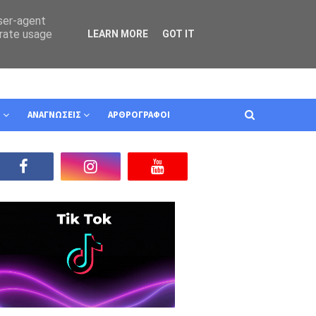
user-agent
erate usage
LEARN MORE
GOT IT
Ν
ΑΝΑΓΝΩΣΕΙΣ
ΑΡΘΡΟΓΡΑΦΟΙ